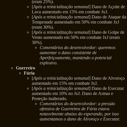
(eram 25%).
[
Após a reinicialização semanal
] Dano de Açoite de
Lava aumentado em 15% em combate JxJ.
[
Após a reinicialização semanal
] Dano de Ataque da
Tempestade aumentado em 50% em combate JxJ
(eram 30%).
[
Após a reinicialização semanal
] Dano de Golpe de
Vento aumentado em 50% em combate JxJ (eram
30%).
Comentários do desenvolvedor: queremos
aumentar o dano consistente de
Aperfeiçoamento, mantendo o potencial
explosivo.
Guerreiro
Fúria
[
Após a reinicialização semanal
] Dano de Alvoroço
aumentado em 15% em combate JxJ.
[
Após a reinicialização semanal
] Dano de Executar
aumentado em 10% no JxJ. Dano de Armas e
Proteção inalterado.
Comentários do desenvolvedor: a pressão
ofensiva de Guerreiros de Fúria estava
notavelmente abaixo do esperando, por isso
aumentamos o dano de Alvoroço e Executar.