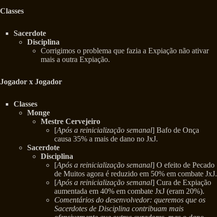
Classes
Sacerdote
Disciplina
Corrigimos o problema que fazia a Expiação não ativar
mais a outra Expiação.
Jogador x Jogador
Classes
Monge
Mestre Cervejeiro
[
Após a reinicialização semanal
] Bafo de Onça
causa 35% a mais de dano no JxJ.
Sacerdote
Disciplina
[
Após a reinicialização semanal
] O efeito de Pecado
de Muitos agora é reduzido em 50% em combate JxJ.
[
Após a reinicialização semanal
] Cura de Expiação
aumentada em 40% em combate JxJ (eram 20%).
Comentários do desenvolvedor: queremos que os
Sacerdotes de Disciplina contribuam mais