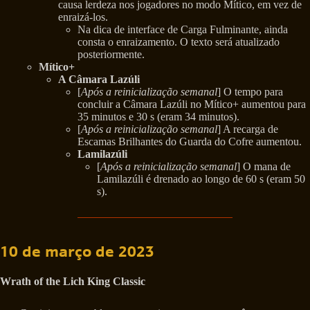
causa lerdeza nos jogadores no modo Mítico, em vez de
enraizá-los.
Na dica de interface de Carga Fulminante, ainda
consta o enraizamento. O texto será atualizado
posteriormente.
Mítico+
A Câmara Lazúli
[
Após a reinicialização semanal
] O tempo para
concluir a Câmara Lazúli no Mítico+ aumentou para
35 minutos e 30 s (eram 34 minutos).
[
Após a reinicialização semanal
] A recarga de
Escamas Brilhantes do Guarda do Cofre aumentou.
Lamilazúli
[
Após a reinicialização semanal
] O mana de
Lamilazúli é drenado ao longo de 60 s (eram 50
s).
10 de março de 2023
Wrath of the Lich King Classic