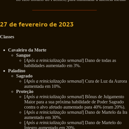
27 de fevereiro de 2023
Classes
Cavaleiro da Morte
Sangue
[
Após a reinicialização semanal
] Dano de todas as
habilidades aumentado em 3%.
Paladino
Sagrado
[
Após a reinicialização semanal
] Cura de Luz da Aurora
aumentada em 10%.
Proteção
[
Após a reinicialização semanal
] Bônus de Julgamento
Maior para a sua próxima habilidade de Poder Sagrado
contra o alvo afetado aumentado para 40% (eram 20%).
[
Após a reinicialização semanal
] Dano de Martelo da Ira
aumentado em 30%.
[
Após a reinicialização semanal
] Dano de Martelo do
Íntegro aumentado em 20%.