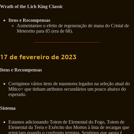
Wrath of the Lich King Classic
Itens e Recompensas
Aumentamos o efeito de regeneração de mana do Cristal de
Meteorito para 85 (era de 68).
17 de fevereiro de 2023
Itens e Recompensas
Corrigimos vários itens de masmorra legados na seleção atual do
Mítico+ que tinham atributos secundários um pouco abaixo do
esperado.
Sistema
Estamos adicionando Totem de Elemental do Fogo, Totem de
Elemental da Terra e Exército dos Mortos à lista de recargas que
reiniciam quando o confronto termina. Sentimos que agora é