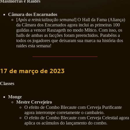
Masmorras e Raides
Câmara dos Encarnados
[
Após a reinicialização semanal
] O Hall da Fama (Aliança)
da Câmara dos Encarnados agora inclui as primeiras 100
guildas a vencer Raszageth no modo Mítico. Com isso, os
halls de ambas as facções foram preenchidos. Parabéns a
todos os jogadores que deixaram sua marca na história dos
raides esta semana!
17 de março de 2023
Classes
Monge
Mestre Cervejeiro
O efeito de Combo Blecaute com Cerveja Purificante
agora interrompe corretamente o cambaleio.
O efeito de Combo Blecaute com Cerveja Celestial agora
aplica os acúmulos do lançamento do combo.