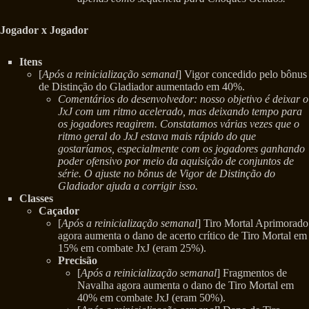
Jogador x Jogador
Itens
[
Após a reinicialização semanal
] Vigor concedido pelo bônus
de Distinção do Gladiador aumentado em 40%.
Comentários do desenvolvedor: nosso objetivo é deixar o
JxJ com um ritmo acelerado, mas deixando tempo para
os jogadores reagirem. Constatamos várias vezes que o
ritmo geral do JxJ estava mais rápido do que
gostaríamos, especialmente com os jogadores ganhando
poder ofensivo por meio da aquisição de conjuntos de
série. O ajuste no bônus de Vigor de Distinção do
Gladiador ajuda a corrigir isso.
Classes
Caçador
[
Após a reinicialização semanal
] Tiro Mortal Aprimorado
agora aumenta o dano de acerto crítico de Tiro Mortal em
15% em combate JxJ (eram 25%).
Precisão
[
Após a reinicialização semanal
] Fragmentos de
Navalha agora aumenta o dano de Tiro Mortal em
40% em combate JxJ (eram 50%).