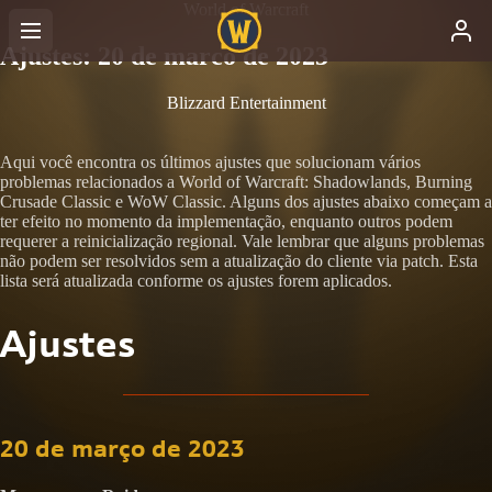
World of Warcraft
Ajustes: 20 de marco de 2023
Blizzard Entertainment
Aqui você encontra os últimos ajustes que solucionam vários
problemas relacionados a World of Warcraft: Shadowlands, Burning
Crusade Classic e WoW Classic. Alguns dos ajustes abaixo começam a
ter efeito no momento da implementação, enquanto outros podem
requerer a reinicialização regional. Vale lembrar que alguns problemas
não podem ser resolvidos sem a atualização do cliente via patch. Esta
lista será atualizada conforme os ajustes forem aplicados.
Ajustes
20 de março de 2023