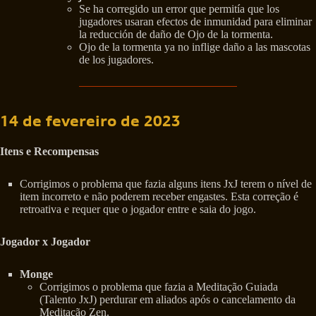
Se ha corregido un error que permitía que los
jugadores usaran efectos de inmunidad para eliminar
la reducción de daño de Ojo de la tormenta.
Ojo de la tormenta ya no inflige daño a las mascotas
de los jugadores.
14 de fevereiro de 2023
Itens e Recompensas
Corrigimos o problema que fazia alguns itens JxJ terem o nível de
item incorreto e não poderem receber engastes. Esta correção é
retroativa e requer que o jogador entre e saia do jogo.
Jogador x Jogador
Monge
Corrigimos o problema que fazia a Meditação Guiada
(Talento JxJ) perdurar em aliados após o cancelamento da
Meditação Zen.