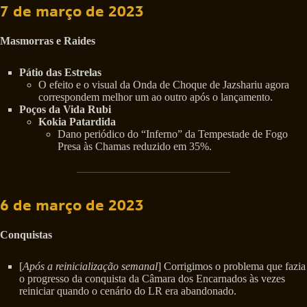
7 de março de 2023
Masmorras e Raides
Pátio das Estrelas
O efeito e o visual da Onda de Choque de Jazshariu agora
correspondem melhor um ao outro após o lançamento.
Poços da Vida Rubi
Kokia Patardida
Dano periódico do “Inferno” da Tempestade de Fogo
Presa às Chamas reduzido em 35%.
6 de março de 2023
Conquistas
[
Após a reinicialização semanal
] Corrigimos o problema que fazia
o progresso da conquista da Câmara dos Encarnados às vezes
reiniciar quando o cenário do LR era abandonado.