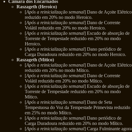
Câmara dos Encarnados
Raszageth (Heroico)
[
Após a reinicialização semanal
] Dano de Açoite Elétrico
reduzido em 20% no modo Heroico.
[
Após a reinicialização semanal
] Dano de Corrente
Volátil reduzido em 20% no modo Heroico.
[
Após a reinicialização semanal
] Escudo de absorção de
Torrente de Tempestade reduzido em 20% no modo
Heroico.
[
Após a reinicialização semanal
] Dano periódico de
Carga Duradoura reduzido em 20% no modo Heroico.
Raszageth (Mítico)
[
Após a reinicialização semanal
] Dano de Açoite Elétrico
reduzido em 20% no modo Mítico.
[
Após a reinicialização semanal
] Dano de Corrente
Volátil reduzido em 20% no modo Mítico.
[
Após a reinicialização semanal
] Escudo de absorção de
Torrente de Tempestade reduzido em 20% no modo
Mítico.
[
Após a reinicialização semanal
] Dano de Seta
Tempestuosa do Voz da Tempestade Primevista reduzido
em 25% no modo Mítico.
[
Após a reinicialização semanal
] Dano periódico de
Carga Duradoura reduzido em 20% no modo Mítico.
[
Após a reinicialização semanal
] Carga Fulminante agora