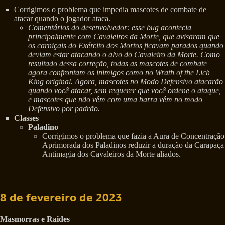
Corrigimos o problema que impedia mascotes de combate de
atacar quando o jogador ataca.
Comentários do desenvolvedor: esse bug acontecia
principalmente com Cavaleiros da Morte, que avisaram que
os carniçais do Exército dos Mortos ficavam parados quando
deviam estar atacando o alvo do Cavaleiro da Morte. Como
resultado dessa correção, todas as mascotes de combate
agora confrontam os inimigos como no Wrath of the Lich
King original. Agora, mascotes no Modo Defensivo atacarão
quando você atacar, sem requerer que você ordene o ataque,
e mascotes que não vêm com uma barra vêm no modo
Defensivo por padrão.
Classes
Paladino
Corrigimos o problema que fazia a Aura de Concentração
Aprimorada dos Paladinos reduzir a duração da Carapaça
Antimagia dos Cavaleiros da Morte aliados.
8 de fevereiro de 2023
Masmorras e Raides