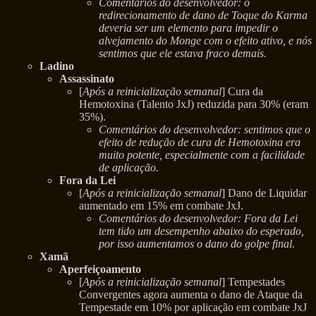
Comentários do desenvolvedor: o
redirecionamento de dano de Toque do Karma
deveria ser um elemento para impedir o
alvejamento do Monge com o efeito ativo, e nós
sentimos que ele estava fraco demais.
Ladino
Assassinato
[
Após a reinicialização semanal
] Cura da
Hemotoxina (Talento JxJ) reduzida para 30% (eram
35%).
Comentários do desenvolvedor: sentimos que o
efeito de redução de cura de Hemotoxina era
muito potente, especialmente com a facilidade
de aplicação.
Fora da Lei
[
Após a reinicialização semanal
] Dano de Liquidar
aumentado em 15% em combate JxJ.
Comentários do desenvolvedor: Fora da Lei
tem tido um desempenho abaixo do esperado,
por isso aumentamos o dano do golpe final.
Xamã
Aperfeiçoamento
[
Após a reinicialização semanal
] Tempestades
Convergentes agora aumenta o dano de Ataque da
Tempestade em 10% por aplicação em combate JxJ