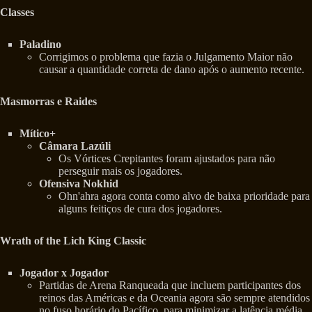
Classes
Paladino
Corrigimos o problema que fazia o Julgamento Maior não
causar a quantidade correta de dano após o aumento recente.
Masmorras e Raides
Mítico+
Câmara Lazúli
Os Vórtices Crepitantes foram ajustados para não
perseguir mais os jogadores.
Ofensiva Nokhid
Ohn'ahra agora conta como alvo de baixa prioridade para
alguns feitiços de cura dos jogadores.
Wrath of the Lich King Classic
Jogador x Jogador
Partidas de Arena Ranqueada que incluem participantes dos
reinos das Américas e da Oceania agora são sempre atendidos
no fuso horário do Pacífico, para minimizar a latência média.