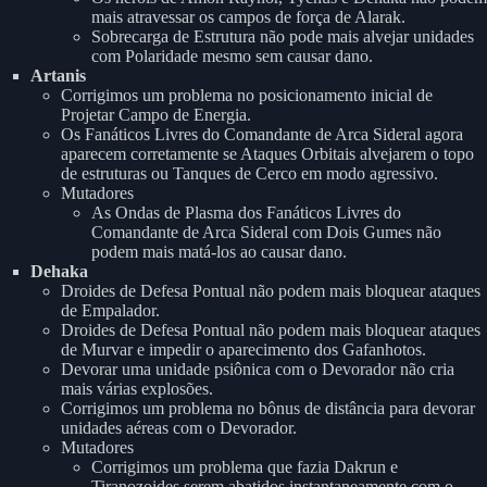
mais atravessar os campos de força de Alarak.
Sobrecarga de Estrutura não pode mais alvejar unidades
com Polaridade mesmo sem causar dano.
Artanis
Corrigimos um problema no posicionamento inicial de
Projetar Campo de Energia.
Os Fanáticos Livres do Comandante de Arca Sideral agora
aparecem corretamente se Ataques Orbitais alvejarem o topo
de estruturas ou Tanques de Cerco em modo agressivo.
Mutadores
As Ondas de Plasma dos Fanáticos Livres do
Comandante de Arca Sideral com Dois Gumes não
podem mais matá-los ao causar dano.
Dehaka
Droides de Defesa Pontual não podem mais bloquear ataques
de Empalador.
Droides de Defesa Pontual não podem mais bloquear ataques
de Murvar e impedir o aparecimento dos Gafanhotos.
Devorar uma unidade psiônica com o Devorador não cria
mais várias explosões.
Corrigimos um problema no bônus de distância para devorar
unidades aéreas com o Devorador.
Mutadores
Corrigimos um problema que fazia Dakrun e
Tiranozoides serem abatidos instantaneamente com o