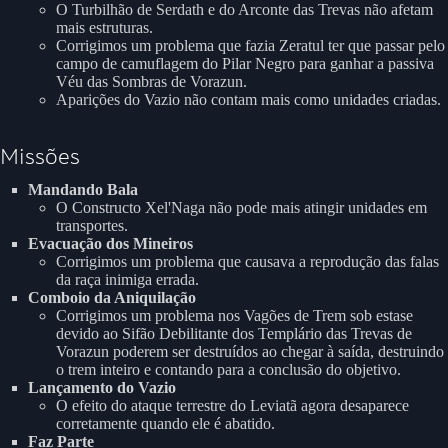
O Turbilhão de Serdath e do Arconte das Trevas não afetam
mais estruturas.
Corrigimos um problema que fazia Zeratul ter que passar pelo
campo de camuflagem do Pilar Negro para ganhar a passiva
Véu das Sombras de Vorazun.
Aparições do Vazio não contam mais como unidades criadas.
Missões
Mandando Bala
O Constructo Xel'Naga não pode mais atingir unidades em
transportes.
Evacuação dos Mineiros
Corrigimos um problema que causava a reprodução das falas
da raça inimiga errada.
Comboio da Aniquilação
Corrigimos um problema nos Vagões de Trem sob estase
devido ao Sifão Debilitante dos Templário das Trevas de
Vorazun poderem ser destruídos ao chegar à saída, destruindo
o trem inteiro e contando para a conclusão do objetivo.
Lançamento do Vazio
O efeito do ataque terrestre do Leviatã agora desaparece
corretamente quando ele é abatido.
Faz Parte