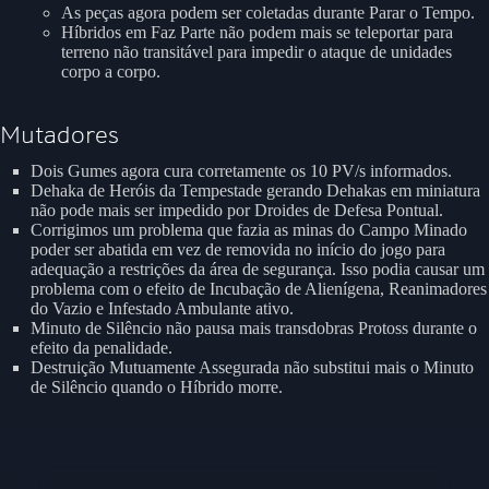
As peças agora podem ser coletadas durante Parar o Tempo.
Híbridos em Faz Parte não podem mais se teleportar para
terreno não transitável para impedir o ataque de unidades
corpo a corpo.
Mutadores
Dois Gumes agora cura corretamente os 10 PV/s informados.
Dehaka de Heróis da Tempestade gerando Dehakas em miniatura
não pode mais ser impedido por Droides de Defesa Pontual.
Corrigimos um problema que fazia as minas do Campo Minado
poder ser abatida em vez de removida no início do jogo para
adequação a restrições da área de segurança. Isso podia causar um
problema com o efeito de Incubação de Alienígena, Reanimadores
do Vazio e Infestado Ambulante ativo.
Minuto de Silêncio não pausa mais transdobras Protoss durante o
efeito da penalidade.
Destruição Mutuamente Assegurada não substitui mais o Minuto
de Silêncio quando o Híbrido morre.