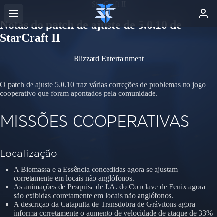
StarCraft II
Notas do patch de ajuste de 5.0.10 de
StarCraft II
Blizzard Entertainment
O patch de ajuste 5.0.10 traz várias correções de problemas no jogo
cooperativo que foram apontados pela comunidade.
MISSÕES COOPERATIVAS
Localização
A Biomassa e a Essência concedidas agora se ajustam
corretamente em locais não anglófonos.
As animações de Pesquisa de I.A. do Conclave de Fenix agora
são exibidas corretamente em locais não anglófonos.
A descrição da Catapulta de Transdobra de Grávitons agora
informa corretamente o aumento de velocidade de ataque de 33%