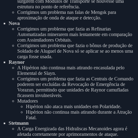
surgirem com Módulos de Transporte se houvesse uma
estrutura no ponto de referência.
Corrigimos um problema nas falas de Mengsk para
aproximação de onda de ataque e detecção.
Nova
Corrigimos um problema que fazia as Refinarias
Automatizadas minerarem mais lentamente em comparação
com Assimiladores Orbitais.
Corrigimos um problema que fazia o bônus de produção de
Soldado de Aluguel de Nova só se aplicar se ao menos uma
carga fosse usada.
Raynor
A Hipérion não continua mais atirando encasulada pelo
Elemental de Slayn.
Corrigimos um problema que fazia as Centrais de Comando
poderem ser excluídas da Revocação de Emergência de
Vorazun, permitindo que unidades de Raynor camufladas
ficassem invulneráveis.
Mutadores
Hipérion não ataca mais unidades em Polaridade.
Hipérion não continua mais atirando durante a Atração
Fatal.
Stetmann
A Carga Energizada das Hidraliscas Mecanoides agora é
afetada corretamente por aprimoramentos de ataque.