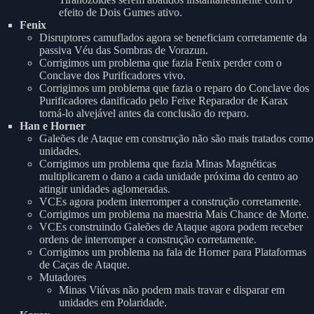
efeito de Dois Gumes ativo.
Fenix
Disruptores camuflados agora se beneficiam corretamente da
passiva Véu das Sombras de Vorazun.
Corrigimos um problema que fazia Fenix perder com o
Conclave dos Purificadores vivo.
Corrigimos um problema que fazia o reparo do Conclave dos
Purificadores danificado pelo Feixe Reparador de Karax
torná-lo alvejável antes da conclusão do reparo.
Han e Horner
Galeões de Ataque em construção não são mais tratados como
unidades.
Corrigimos um problema que fazia Minas Magnéticas
multiplicarem o dano a cada unidade próxima do centro ao
atingir unidades aglomeradas.
VCEs agora podem interromper a construção corretamente.
Corrigimos um problema na maestria Mais Chance de Morte.
VCEs construindo Galeões de Ataque agora podem receber
ordens de interromper a construção corretamente.
Corrigimos um problema na fala de Horner para Plataformas
de Caças de Ataque.
Mutadores
Minas Viúvas não podem mais travar e disparar em
unidades em Polaridade.