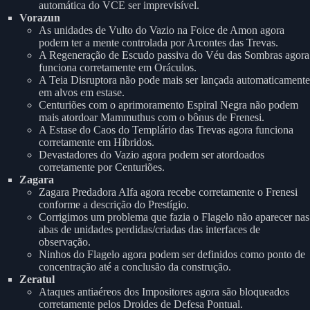
automática do VCE ser imprevisível.
Vorazun
As unidades de Vulto do Vazio na Foice de Amon agora
podem ter a mente controlada por Arcontes das Trevas.
A Regeneração de Escudo passiva do Véu das Sombras agora
funciona corretamente em Oráculos.
A Teia Disruptora não pode mais ser lançada automaticamente
em alvos em estase.
Centuriões com o aprimoramento Espiral Negra não podem
mais atordoar Mammuthus com o bônus de Frenesi.
A Estase do Caos do Templário das Trevas agora funciona
corretamente em Híbridos.
Devastadores do Vazio agora podem ser atordoados
corretamente por Centuriões.
Zagara
Zagara Predadora Alfa agora recebe corretamente o Frenesi
conforme a descrição do Prestígio.
Corrigimos um problema que fazia o Flagelo não aparecer nas
abas de unidades perdidas/criadas das interfaces de
observação.
Ninhos do Flagelo agora podem ser definidos como ponto de
concentração até a conclusão da construção.
Zeratul
Ataques antiaéreos dos Impositores agora são bloqueados
corretamente pelos Droides de Defesa Pontual.