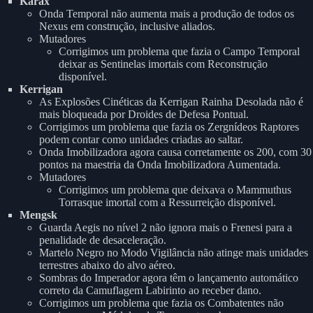
Karax
Onda Temporal não aumenta mais a produção de todos os
Nexus em construção, inclusive aliados.
Mutadores
Corrigimos um problema que fazia o Campo Temporal
deixar as Sentinelas imortais com Reconstrução
disponível.
Kerrigan
As Explosões Cinéticas da Kerrigan Rainha Desolada não é
mais bloqueada por Droides de Defesa Pontual.
Corrigimos um problema que fazia os Zergnídeos Raptores
podem contar como unidades criadas ao saltar.
Onda Imobilizadora agora causa corretamente os 200, com 30
pontos na maestria da Onda Imobilizadora Aumentada.
Mutadores
Corrigimos um problema que deixava o Mammuthus
Torrasque imortal com a Ressurreição disponível.
Mengsk
Guarda Aegis no nível 2 não ignora mais o Frenesi para a
penalidade de desaceleração.
Martelo Negro no Modo Vigilância não atinge mais unidades
terrestres abaixo do alvo aéreo.
Sombras do Imperador agora têm o lançamento automático
correto da Camuflagem Labirinto ao receber dano.
Corrigimos um problema que fazia os Combatentes não