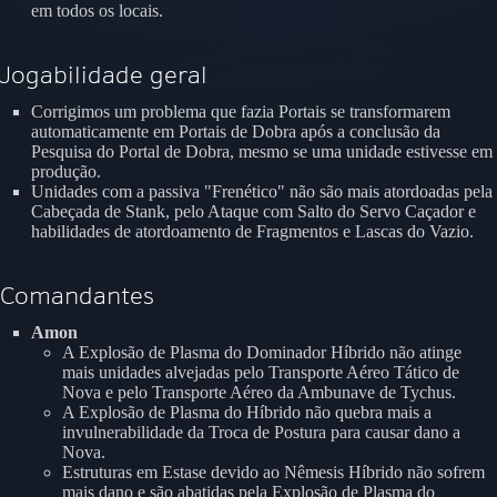
em todos os locais.
Jogabilidade geral
Corrigimos um problema que fazia Portais se transformarem
automaticamente em Portais de Dobra após a conclusão da
Pesquisa do Portal de Dobra, mesmo se uma unidade estivesse em
produção.
Unidades com a passiva "Frenético" não são mais atordoadas pela
Cabeçada de Stank, pelo Ataque com Salto do Servo Caçador e
habilidades de atordoamento de Fragmentos e Lascas do Vazio.
Comandantes
Amon
A Explosão de Plasma do Dominador Híbrido não atinge
mais unidades alvejadas pelo Transporte Aéreo Tático de
Nova e pelo Transporte Aéreo da Ambunave de Tychus.
A Explosão de Plasma do Híbrido não quebra mais a
invulnerabilidade da Troca de Postura para causar dano a
Nova.
Estruturas em Estase devido ao Nêmesis Híbrido não sofrem
mais dano e são abatidas pela Explosão de Plasma do