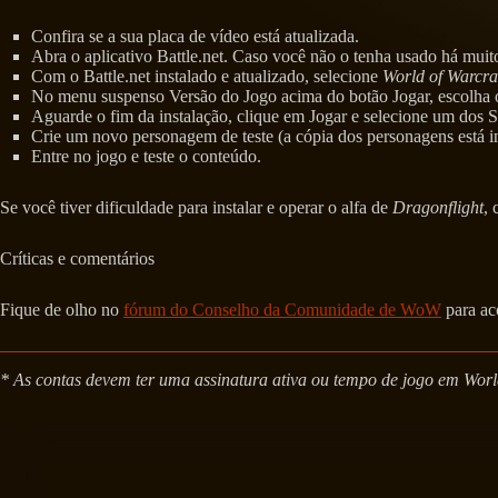
Confira se a sua placa de vídeo está atualizada.
Abra o aplicativo Battle.net. Caso você não o tenha usado há muito 
Com o Battle.net instalado e atualizado, selecione
World of Warcra
No menu suspenso Versão do Jogo acima do botão Jogar, escolha o
Aguarde o fim da instalação, clique em Jogar e selecione um dos S
Crie um novo personagem de teste (a cópia dos personagens está ind
Entre no jogo e teste o conteúdo.
Se você tiver dificuldade para instalar e operar o alfa de
Dragonflight
,
Críticas e comentários
Fique de olho no
fórum do Conselho da Comunidade de WoW
para ac
* As contas devem ter uma assinatura ativa ou tempo de jogo em World