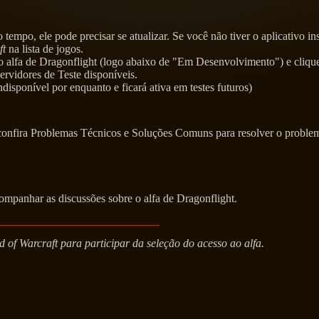
tempo, ele pode precisar se atualizar. Se você não tiver o aplicativo i
ft
na lista de jogos.
 alfa de Dragonflight (logo abaixo de "Em Desenvolvimento") e clique
ervidores de Teste disponíveis.
isponível por enquanto e ficará ativa em testes futuros)
 confira Problemas Técnicos e Soluções Comuns para resolver o proble
ompanhar as discussões sobre o alfa de Dragonflight.
 of Warcraft para participar da seleção do acesso ao alfa.