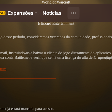
World of Warcraft
onflight começou!
Blizzard Entertainment
desse período, convidaremos veteranos da comunidade, profissionais da 
mail, instruindo-os a baixar o cliente do jogo diretamente do aplicati
sua conta Battle.net e verifique se há uma licença do alfa de
Dragonflig
órum
.
e.net já estará marcada para acesso.