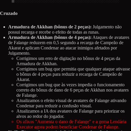
Cruzado
Armadura de Akkhan (bônus de 2 peças):
Julgamento não
possui recarga e recebe o efeito de todas as runas.
Armadura de Akkhan (bônus de 4 peças):
Ataques de avatares
de Falange reduzem em 0,5 segundo a recarga de Campeão de
Akarat e aplicam Condenar ao atacar inimigos afetados por
Julgamento.
Corrigimos um erro de digitação no bônus de 4 peças da
Armadura de Akkhan.
Corrigimos um bug que permitia que qualquer ataque ativasse
o bônus de 4 peças para reduzir a recarga de Campeão de
Akarat.
Corrigimos um bug que às vezes impedia o funcionamento
correto do bônus de dano de 6 peças de Akkhan nos avatares
de Falange.
Atualizamos o efeito visual de avatares de Falange ativando
Condenar para reduzir a confusão visual.
Atualizamos a IA dos avatares de Falange para priorizar os
alvos ao redor do jogador.
Os afixos "Aumenta o dano de Falange" e a gema Lendária
Executor agora podem beneficiar Condenar de Falange.