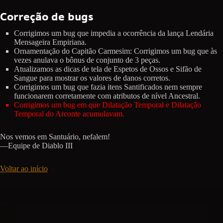
Correção de bugs
Corrigimos um bug que impedia a ocorrência da lança Lendária
Mensageira Empiriana.
Ornamentação do Capitão Carmesim: Corrigimos um bug que às
vezes anulava o bônus de conjunto de 3 peças.
Atualizamos as dicas de tela de Espetos de Ossos e Sifão de
Sangue para mostrar os valores de danos corretos.
Corrigimos um bug que fazia itens Santificados nem sempre
funcionarem corretamente com atributos de nível Ancestral.
Corrigimos um bug em que Dilatação Temporal e Dilatação
Temporal do Arconte acumulavam.
Nos vemos em Santuário, nefalem!
—Equipe de Diablo III
Voltar ao início