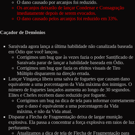
O dano causado por arcanjos foi reduzido.
Os arcanjos deixarão de lançar Condenar e Consagração
imediatamente depois de serem evocados.
O dano causado pelos arcanjos foi reduzido em 33%.
Caçador de Demônios
Saraivada agora lança a última habilidade não canalizada baseada
em Ódio que você lançou.
Corrigimos um bug que às vezes fazia o poder Santificado de
Saraivada parar de lançar a habilidade baseada em Ódio.
Corrigimos um bug que fazia os efeitos visuais de Tiro
Múltiplo dispararem na direção errada.
Lançar Vingança libera uma salva de foguetes que causam dano
equivalente a uma porcentagem da Vida máxima dos inimigos. O
número de foguetes lançados aumenta ao longo de 30 segundos.
Elites e Chefes recebem dano reduzido por foguete.
Corrigimos um bug na dica de tela para informar corretamente
que o dano é equivalente a uma porcentagem da Vida
máxima, e não da Vida atual.
Disparar a Flecha de Fragmentação deixa de largar munição
explosiva. Ela passa a concentrar a força explosiva em raios de luz
perfurantes.
Atualizamos a dica de tela de Flecha de Fragmentação para