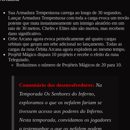
Sua Armadura Tempestuosa carrega ao longo de 30 segundos.
Lançar Armadura Tempestuosa com toda a carga evoca um trovão
potente que mata instantaneamente um inimigo aleatório em um
raio de 30 metros. Chefes e Elites não são mortos, mas recebem
dano significativo.
Orbe Arcano agora evoca periodicamente até quatro cargas
orbitais que geram um orbe adicional no lançamento. Todas as
cargas da runa Órbita Arcana agora explodem ao mesmo tempo.
Projétil Mágico dispara 10 projéteis e recebe o efeito da runa
Teleguiado.
Reduzimos o número de Projéteis Mágicos de 20 para 10.
Comentário dos desenvolvedores:
Na
Temporada Os Senhores do Inferno,
exploramos o que os nefalem fariam se
tivessem acesso aos poderes do Inferno.
Nesta temporada, convidamos os jogadores
a testemunhar o que os nefalem podem