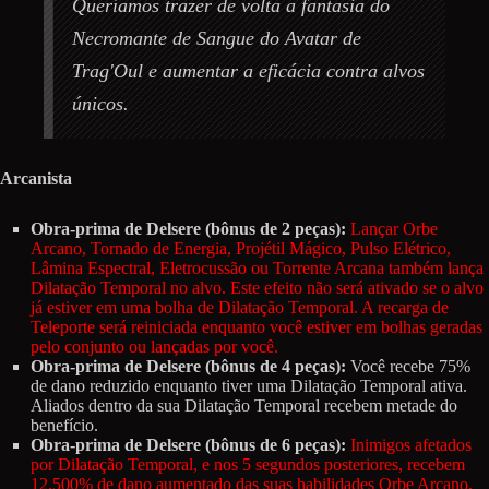
Queríamos trazer de volta a fantasia do
Necromante de Sangue do Avatar de
Trag'Oul e aumentar a eficácia contra alvos
únicos.
Arcanista
Obra-prima de Delsere (bônus de 2 peças):
Lançar Orbe
Arcano, Tornado de Energia, Projétil Mágico, Pulso Elétrico,
Lâmina Espectral, Eletrocussão ou Torrente Arcana também lança
Dilatação Temporal no alvo. Este efeito não será ativado se o alvo
já estiver em uma bolha de Dilatação Temporal. A recarga de
Teleporte será reiniciada enquanto você estiver em bolhas geradas
pelo conjunto ou lançadas por você.
Obra-prima de Delsere (bônus de 4 peças):
Você recebe 75%
de dano reduzido enquanto tiver uma Dilatação Temporal ativa.
Aliados dentro da sua Dilatação Temporal recebem metade do
benefício.
Obra-prima de Delsere (bônus de 6 peças):
Inimigos afetados
por Dilatação Temporal, e nos 5 segundos posteriores, recebem
12.500% de dano aumentado das suas habilidades Orbe Arcano,