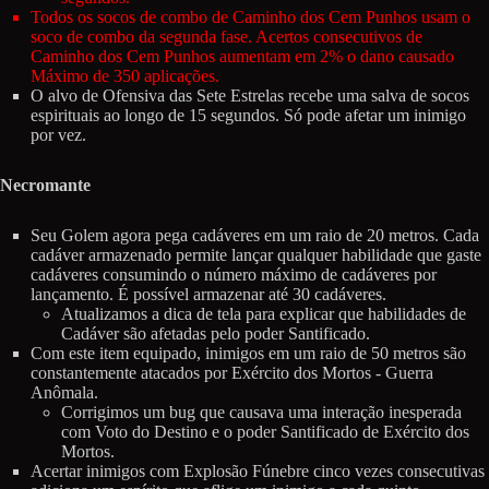
Todos os socos de combo de Caminho dos Cem Punhos usam o
soco de combo da segunda fase. Acertos consecutivos de
Caminho dos Cem Punhos aumentam em 2% o dano causado
Máximo de 350 aplicações.
O alvo de Ofensiva das Sete Estrelas recebe uma salva de socos
espirituais ao longo de 15 segundos. Só pode afetar um inimigo
por vez.
Necromante
Seu Golem agora pega cadáveres em um raio de 20 metros. Cada
cadáver armazenado permite lançar qualquer habilidade que gaste
cadáveres consumindo o número máximo de cadáveres por
lançamento. É possível armazenar até 30 cadáveres.
Atualizamos a dica de tela para explicar que habilidades de
Cadáver são afetadas pelo poder Santificado.
Com este item equipado, inimigos em um raio de 50 metros são
constantemente atacados por Exército dos Mortos - Guerra
Anômala.
Corrigimos um bug que causava uma interação inesperada
com Voto do Destino e o poder Santificado de Exército dos
Mortos.
Acertar inimigos com Explosão Fúnebre cinco vezes consecutivas