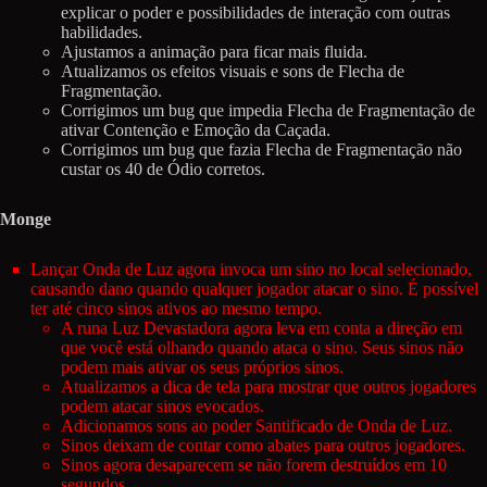
explicar o poder e possibilidades de interação com outras
habilidades.
Ajustamos a animação para ficar mais fluida.
Atualizamos os efeitos visuais e sons de Flecha de
Fragmentação.
Corrigimos um bug que impedia Flecha de Fragmentação de
ativar Contenção e Emoção da Caçada.
Corrigimos um bug que fazia Flecha de Fragmentação não
custar os 40 de Ódio corretos.
Monge
Lançar Onda de Luz agora invoca um sino no local selecionado,
causando dano quando qualquer jogador atacar o sino. É possível
ter até cinco sinos ativos ao mesmo tempo.
A runa Luz Devastadora agora leva em conta a direção em
que você está olhando quando ataca o sino. Seus sinos não
podem mais ativar os seus próprios sinos.
Atualizamos a dica de tela para mostrar que outros jogadores
podem atacar sinos evocados.
Adicionamos sons ao poder Santificado de Onda de Luz.
Sinos deixam de contar como abates para outros jogadores.
Sinos agora desaparecem se não forem destruídos em 10
segundos.