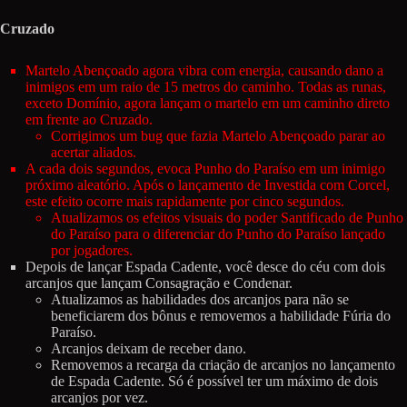
Cruzado
Martelo Abençoado agora vibra com energia, causando dano a
inimigos em um raio de 15 metros do caminho. Todas as runas,
exceto Domínio, agora lançam o martelo em um caminho direto
em frente ao Cruzado.
Corrigimos um bug que fazia Martelo Abençoado parar ao
acertar aliados.
A cada dois segundos, evoca Punho do Paraíso em um inimigo
próximo aleatório. Após o lançamento de Investida com Corcel,
este efeito ocorre mais rapidamente por cinco segundos.
Atualizamos os efeitos visuais do poder Santificado de Punho
do Paraíso para o diferenciar do Punho do Paraíso lançado
por jogadores.
Depois de lançar Espada Cadente, você desce do céu com dois
arcanjos que lançam Consagração e Condenar.
Atualizamos as habilidades dos arcanjos para não se
beneficiarem dos bônus e removemos a habilidade Fúria do
Paraíso.
Arcanjos deixam de receber dano.
Removemos a recarga da criação de arcanjos no lançamento
de Espada Cadente. Só é possível ter um máximo de dois
arcanjos por vez.