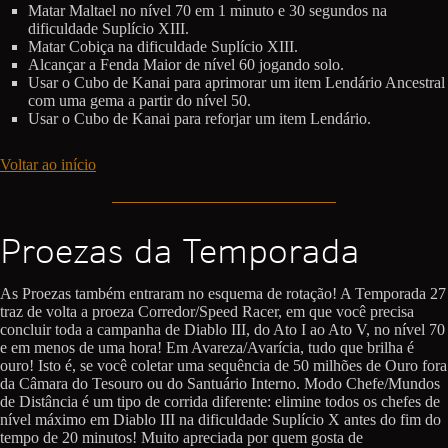
Matar Maltael no nível 70 em 1 minuto e 30 segundos na
dificuldade Suplício XIII.
Matar Cobiça na dificuldade Suplício XIII.
Alcançar a Fenda Maior de nível 60 jogando solo.
Usar o Cubo de Kanai para aprimorar um item Lendário Ancestral
com uma gema a partir do nível 50.
Usar o Cubo de Kanai para reforjar um item Lendário.
Voltar ao início
Proezas da Temporada
As Proezas também entraram no esquema de rotação! A Temporada 27
traz de volta a proeza Corredor/Speed Racer, em que você precisa
concluir toda a campanha de Diablo III, do Ato I ao Ato V, no nível 70
e em menos de uma hora! Em Avareza/Avarícia, tudo que brilha é
ouro! Isto é, se você coletar uma sequência de 50 milhões de Ouro fora
da Câmara do Tesouro ou do Santuário Interno. Modo Chefe/Mundos
de Distância é um tipo de corrida diferente: elimine todos os chefes de
nível máximo em Diablo III na dificuldade Suplício X antes do fim do
tempo de 20 minutos! Muito apreciada por quem gosta de