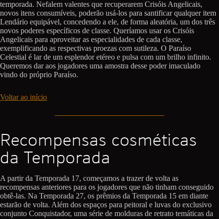
temporada. Nefalem valentes que recuperarem Crisóis Angelicais,
novos itens consumíveis, poderão usá-los para santificar qualquer item
Lendário equipável, concedendo a ele, de forma aleatória, um dos três
novos poderes específicos de classe. Queríamos usar os Crisóis
Angelicais para aproveitar as especialidades de cada classe,
exemplificando as respectivas proezas com sutileza. O Paraíso
Celestial é lar de um esplendor etéreo e pulsa com um brilho infinito.
Queremos dar aos jogadores uma amostra desse poder imaculado
vindo do próprio Paraíso.
Voltar ao início
Recompensas cosméticas
da Temporada
A partir da Temporada 17, começamos a trazer de volta as
recompensas anteriores para os jogadores que não tinham conseguido
obtê-las. Na Temporada 27, os prêmios da Temporada 15 em diante
estarão de volta. Além dos espaços para peitoral e luvas do exclusivo
conjunto Conquistador, uma série de molduras de retrato temáticas da