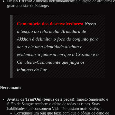
União Eterna:
Aumenta indefinidamente a duração de arqueiros e
guarda-costas de Falange.
Comentário dos desenvolvedores:
Nossa
intenção ao reformular Armadura de
Akkhan é delimitar o foco do conjunto para
dar a ele uma identidade distinta e
evidenciar a fantasia em que o Cruzado é o
Cavaleiro-Comandante que julga os
inimigos da Luz.
Necromante
Avatar de Trag'Oul (bônus de 2 peças):
Ímpeto Sangrento e
Sifão de Sangue recebem o efeito de todas as runas. Suas
habilidades que consomem Vida não custam mais Essência.
Corrigimos um bug que fazia com que o bônus de dano de