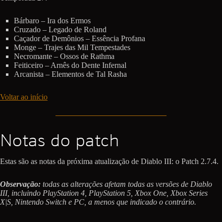
Bárbaro – Ira dos Ermos
Cruzado – Legado de Roland
Caçador de Demônios – Essência Profana
Monge – Trajes das Mil Tempestades
Necromante – Ossos de Rathma
Feiticeiro – Arnês do Dente Infernal
Arcanista – Elementos de Tal Rasha
Voltar ao início
Notas do patch
Estas são as notas da próxima atualização de Diablo III: o Patch 2.7.4.
Observação:
todas as alterações afetam todas as versões de Diablo
III, incluindo PlayStation 4, PlayStation 5, Xbox One, Xbox Series
X|S, Nintendo Switch e PC, a menos que indicado o contrário.