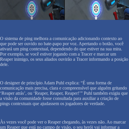
O sistema de ping melhora a comunicação adicionando contexto ao
que pode ser ouvido no bate-papo por voz. Apertando o botão, você
ativará um ping contextual, dependendo do que estiver na sua mira.
Por exemplo, se você estiver jogando com a Tracer e marcar um
Reaper inimigo, os seus aliados ouvirão a Tracer informando a posição
dele.
O designer de princípio Adam Puhl explica: “É uma forma de
comunicação mais precisa, clara e compreensível que alguém gritando
‘Reaper atrás’, ou ‘Reaper, Reaper, Reaper!’” Puhl também exigiu que
a visão da comunidade fosse consultada para auxiliar a criação de
pings contextuais que ajudassem os jogadores de verdade.
Às vezes você pode ver o Reaper chegando, às vezes não. Ao marcar
um Reaper que está no campo de visão, o seu herói vai informar a