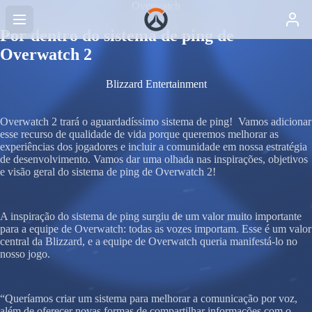
Overwatch
Por dentro do sistema de ping de
Overwatch 2
Blizzard Entertainment
Overwatch 2 trará o aguardadíssimo sistema de ping! Vamos adicionar
esse recurso de qualidade de vida porque queremos melhorar as
experiências dos jogadores e incluir a comunidade em nossa estratégia
de desenvolvimento. Vamos dar uma olhada nas inspirações, objetivos
e visão geral do sistema de ping de Overwatch 2!
A inspiração do sistema de ping surgiu de um valor muito importante
para a equipe de Overwatch: todas as vozes importam. Esse é um valor
central da Blizzard, e a equipe de Overwatch queria manifestá-lo no
nosso jogo.
“Queríamos criar um sistema para melhorar a comunicação por voz,
além de oferecer novas formas de compartilhar informações com o