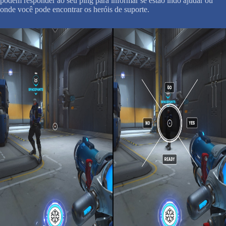
podem responder ao seu ping para informar se estão indo ajudar ou
onde você pode encontrar os heróis de suporte.