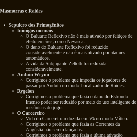
Masmorras e Raides
Sepulcro dos Primogênitos
Inimigos normais
O Baluarte Reflexivo não é mais ativado por feitiços de
efeito em área, como Nevasca.
O dano do Baluarte Reflexivo foi reduzido
consideravelmente e não é mais ativado por ataques
automáticos.
A vida da Subjugante Zeltoth foi reduzida
consideravelmente.
Anduin Wrynn
Corrigimos o problema que impedia os jogadores de
passar por Anduin no modo Localizador de Raides.
Rygelon
Corrigimos o problema que fazia o dano do Estrondo
Imenso poder ser reduzido por meio do uso inteligente de
mecânicas do jogo.
O Carcereiro
Vida do Carcereiro reduzida em 5% no modo Mítico.
Corrigimos o problema que fazia as Correntes da
Angústia não serem lançadas.
Corrigimos o problema que fazia a última ativação