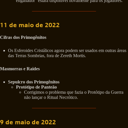
enganador” estará disponível novamente para os jogadores.
11 de maio de 2022
Cifras dos Primogênitos
Os Esferoides Cristálicos agora podem ser usados em outras áreas
das Terras Sombrias, fora de Zereth Mortis.
Masmorras e Raides
Sepulcro dos Primogênitos
Protótipo de Panteão
Corrigimos o problema que fazia o Protótipo da Guerra
não lançar o Ritual Necrótico.
9 de maio de 2022