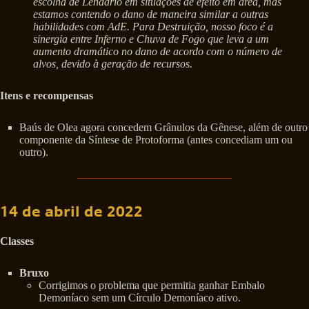
escolha de Lendário em situações de efeito em área, mas
estamos contendo o dano de maneira similar a outras
habilidades com AdE. Para Destruição, nosso foco é a
sinergia entre Inferno e Chuva de Fogo que leva a um
aumento dramático no dano de acordo com o número de
alvos, devido à geração de recursos.
Itens e recompensas
Baús de Olea agora concedem Grânulos da Gênese, além de outro
componente da Síntese de Protoforma (antes concediam um ou
outro).
14 de abril de 2022
Classes
Bruxo
Corrigimos o problema que permitia ganhar Embalo
Demoníaco sem um Círculo Demoníaco ativo.