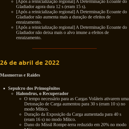
[Após a reinicialização regional] A Determinação Ecoante do
Gladiador agora dura 12 s (eram 15 s).
[Após a reinicialização regional] A Determinação Ecoante do
Gladiador não aumenta mais a duração de efeitos de
enraizamento.
[Após a reinicialização regional] A Determinação Ecoante do
Gladiador não deixa mais o alvo imune a efeitos de
enraizamento.
26 de abril de 2022
Masmorras e Raides
Sepulcro dos Primogênitos
Halondrus, o Recuperador
O tempo necessário para as Cargas Voláteis ativarem uma
Detonação de Carga aumentou para 30 s (eram 10 s) no
modo Mítico.
Duração da Exposição da Carga aumentada para 40 s
(eram 16 s) no modo Mítico.
Dano do Míssil Rompe-terra reduzido em 20% no modo