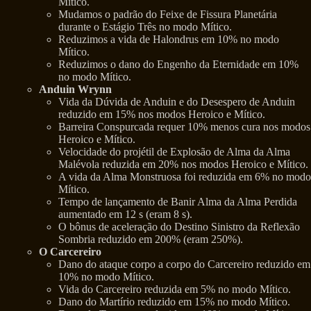
Mítico.
Mudamos o padrão do Feixe de Fissura Planetária
durante o Estágio Três no modo Mítico.
Reduzimos a vida de Halondrus em 10% no modo
Mítico.
Reduzimos o dano do Engenho da Eternidade em 10%
no modo Mítico.
Anduin Wrynn
Vida da Dúvida de Anduin e do Desespero de Anduin
reduzido em 15% nos modos Heroico e Mítico.
Barreira Conspurcada requer 10% menos cura nos modos
Heroico e Mítico.
Velocidade do projétil de Explosão de Alma da Alma
Malévola reduzida em 20% nos modos Heroico e Mítico.
A vida da Alma Monstruosa foi reduzida em 6% no modo
Mítico.
Tempo de lançamento de Banir Alma da Alma Perdida
aumentado em 12 s (eram 8 s).
O bônus de aceleração do Destino Sinistro da Reflexão
Sombria reduzido em 200% (eram 250%).
O Carcereiro
Dano do ataque corpo a corpo do Carcereiro reduzido em
10% no modo Mítico.
Vida do Carcereiro reduzida em 5% no modo Mítico.
Dano do Martírio reduzido em 15% no modo Mítico.