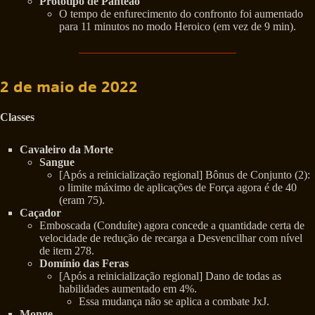
Protótipo de Panteão
O tempo de enfurecimento do confronto foi aumentado
para 11 minutos no modo Heroico (em vez de 9 min).
2 de maio de 2022
Classes
Cavaleiro da Morte
Sangue
[Após a reinicialização regional] Bônus de Conjunto (2):
o limite máximo de aplicações de Força agora é de 40
(eram 75).
Caçador
Emboscada (Conduíte) agora concede a quantidade certa de
velocidade de redução de recarga a Desvencilhar com nível
de item 278.
Domínio das Feras
[Após a reinicialização regional] Dano de todas as
habilidades aumentado em 4%.
Essa mudança não se aplica a combate JxJ.
Monge