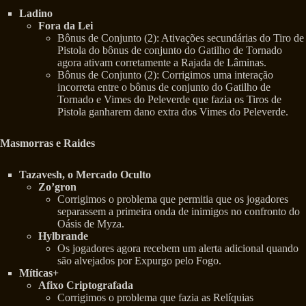
Ladino
Fora da Lei
Bônus de Conjunto (2): Ativações secundárias do Tiro de
Pistola do bônus de conjunto do Gatilho de Tornado
agora ativam corretamente a Rajada de Lâminas.
Bônus de Conjunto (2): Corrigimos uma interação
incorreta entre o bônus de conjunto do Gatilho de
Tornado e Vimes do Peleverde que fazia os Tiros de
Pistola ganharem dano extra dos Vimes do Peleverde.
Masmorras e Raides
Tazavesh, o Mercado Oculto
Zo’gron
Corrigimos o problema que permitia que os jogadores
separassem a primeira onda de inimigos no confronto do
Oásis de Myza.
Hylbrande
Os jogadores agora recebem um alerta adicional quando
são alvejados por Expurgo pelo Fogo.
Míticas+
Afixo Criptografada
Corrigimos o problema que fazia as Relíquias