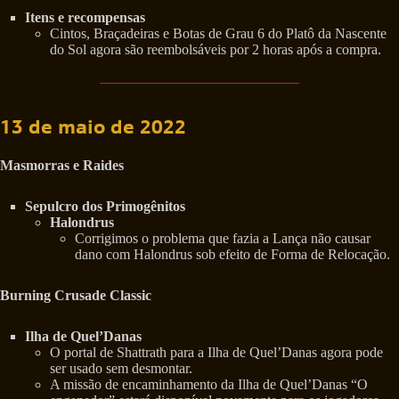
Itens e recompensas
Cintos, Braçadeiras e Botas de Grau 6 do Platô da Nascente
do Sol agora são reembolsáveis por 2 horas após a compra.
13 de maio de 2022
Masmorras e Raides
Sepulcro dos Primogênitos
Halondrus
Corrigimos o problema que fazia a Lança não causar
dano com Halondrus sob efeito de Forma de Relocação.
Burning Crusade Classic
Ilha de Quel’Danas
O portal de Shattrath para a Ilha de Quel’Danas agora pode
ser usado sem desmontar.
A missão de encaminhamento da Ilha de Quel’Danas “O