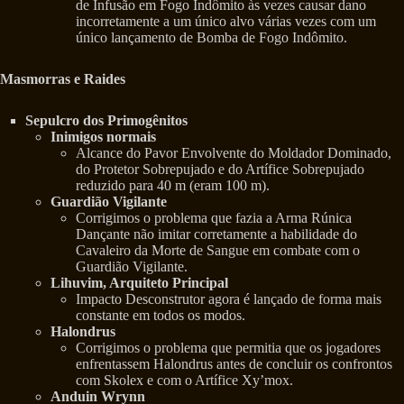
de Infusão em Fogo Indômito às vezes causar dano
incorretamente a um único alvo várias vezes com um
único lançamento de Bomba de Fogo Indômito.
Masmorras e Raides
Sepulcro dos Primogênitos
Inimigos normais
Alcance do Pavor Envolvente do Moldador Dominado,
do Protetor Sobrepujado e do Artífice Sobrepujado
reduzido para 40 m (eram 100 m).
Guardião Vigilante
Corrigimos o problema que fazia a Arma Rúnica
Dançante não imitar corretamente a habilidade do
Cavaleiro da Morte de Sangue em combate com o
Guardião Vigilante.
Lihuvim, Arquiteto Principal
Impacto Desconstrutor agora é lançado de forma mais
constante em todos os modos.
Halondrus
Corrigimos o problema que permitia que os jogadores
enfrentassem Halondrus antes de concluir os confrontos
com Skolex e com o Artífice Xy’mox.
Anduin Wrynn