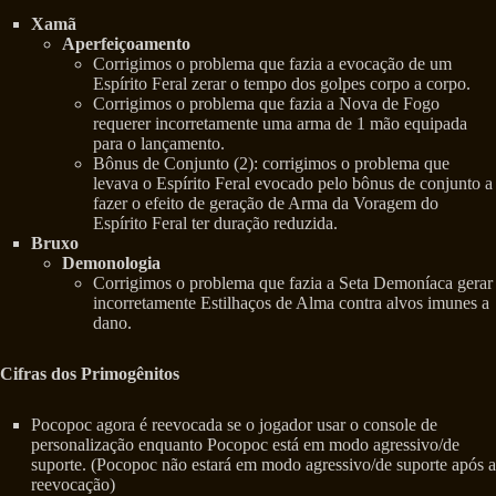
Xamã
Aperfeiçoamento
Corrigimos o problema que fazia a evocação de um
Espírito Feral zerar o tempo dos golpes corpo a corpo.
Corrigimos o problema que fazia a Nova de Fogo
requerer incorretamente uma arma de 1 mão equipada
para o lançamento.
Bônus de Conjunto (2): corrigimos o problema que
levava o Espírito Feral evocado pelo bônus de conjunto a
fazer o efeito de geração de Arma da Voragem do
Espírito Feral ter duração reduzida.
Bruxo
Demonologia
Corrigimos o problema que fazia a Seta Demoníaca gerar
incorretamente Estilhaços de Alma contra alvos imunes a
dano.
Cifras dos Primogênitos
Pocopoc agora é reevocada se o jogador usar o console de
personalização enquanto Pocopoc está em modo agressivo/de
suporte. (Pocopoc não estará em modo agressivo/de suporte após a
reevocação)