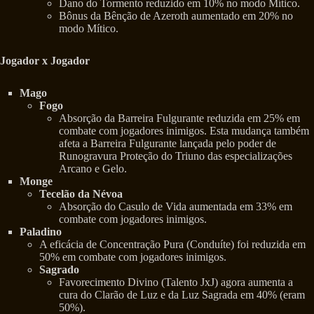
Dano do Tormento reduzido em 10% no modo Mítico.
Bônus da Bênção de Azeroth aumentado em 20% no
modo Mítico.
Jogador x Jogador
Mago
Fogo
Absorção da Barreira Fulgurante reduzida em 25% em
combate com jogadores inimigos. Esta mudança também
afeta a Barreira Fulgurante lançada pelo poder de
Runogravura Proteção do Triuno das especializações
Arcano e Gelo.
Monge
Tecelão da Névoa
Absorção do Casulo de Vida aumentada em 33% em
combate com jogadores inimigos.
Paladino
A eficácia de Concentração Pura (Conduíte) foi reduzida em
50% em combate com jogadores inimigos.
Sagrado
Favorecimento Divino (Talento JxJ) agora aumenta a
cura do Clarão de Luz e da Luz Sagrada em 40% (eram
50%).