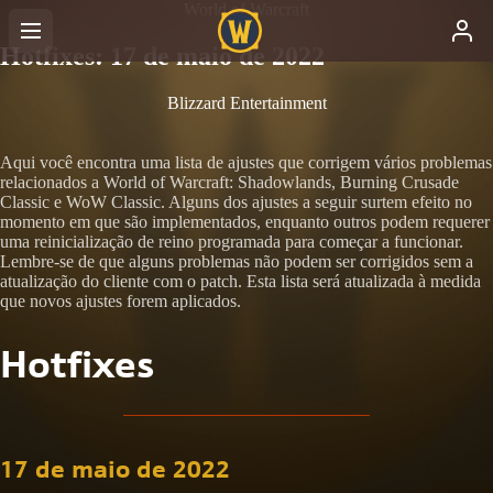
World of Warcraft
Hotfixes: 17 de maio de 2022
Blizzard Entertainment
Aqui você encontra uma lista de ajustes que corrigem vários problemas
relacionados a World of Warcraft: Shadowlands, Burning Crusade
Classic e WoW Classic. Alguns dos ajustes a seguir surtem efeito no
momento em que são implementados, enquanto outros podem requerer
uma reinicialização de reino programada para começar a funcionar.
Lembre-se de que alguns problemas não podem ser corrigidos sem a
atualização do cliente com o patch. Esta lista será atualizada à medida
que novos ajustes forem aplicados.
Hotfixes
17 de maio de 2022