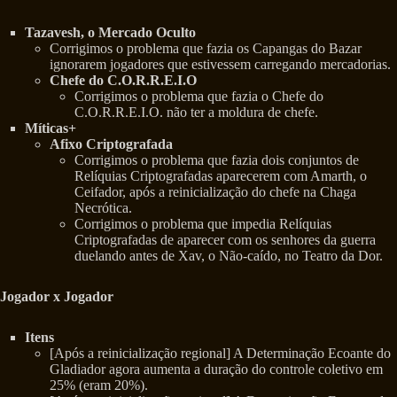
Tazavesh, o Mercado Oculto
Corrigimos o problema que fazia os Capangas do Bazar
ignorarem jogadores que estivessem carregando mercadorias.
Chefe do C.O.R.R.E.I.O
Corrigimos o problema que fazia o Chefe do
C.O.R.R.E.I.O. não ter a moldura de chefe.
Míticas+
Afixo Criptografada
Corrigimos o problema que fazia dois conjuntos de
Relíquias Criptografadas aparecerem com Amarth, o
Ceifador, após a reinicialização do chefe na Chaga
Necrótica.
Corrigimos o problema que impedia Relíquias
Criptografadas de aparecer com os senhores da guerra
duelando antes de Xav, o Não-caído, no Teatro da Dor.
Jogador x Jogador
Itens
[Após a reinicialização regional] A Determinação Ecoante do
Gladiador agora aumenta a duração do controle coletivo em
25% (eram 20%).