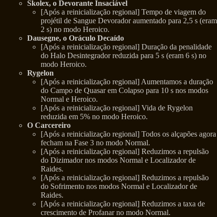
Skolex, o Devorante Insaciável
[Após a reinicialização regional] Tempo de viagem do
projétil de Sangue Devorador aumentado para 2,5 s (eram
2 s) no modo Heroico.
Dausegne, o Oráculo Decaído
[Após a reinicialização regional] Duração da penalidade
do Halo Desintegrador reduzida para 5 s (eram 6 s) no
modo Heroico.
Rygelon
[Após a reinicialização regional] Aumentamos a duração
do Campo de Quasar em Colapso para 10 s nos modos
Normal e Heroico.
[Após a reinicialização regional] Vida de Rygelon
reduzida em 5% no modo Heroico.
O Carcereiro
[Após a reinicialização regional] Todos os alçapões agora
fecham na Fase 3 no modo Normal.
[Após a reinicialização regional] Reduzimos a repulsão
do Dizimador nos modos Normal e Localizador de
Raides.
[Após a reinicialização regional] Reduzimos a repulsão
do Sofrimento nos modos Normal e Localizador de
Raides.
[Após a reinicialização regional] Reduzimos a taxa de
crescimento de Profanar no modo Normal.