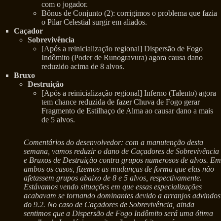
com o jogador.
Bônus de Conjunto (2): corrigimos o problema que fazia
o Pilar Celestial surgir em aliados.
Caçador
Sobrevivência
[Após a reinicialização regional] Dispersão de Fogo
Indômito (Poder de Runogravura) agora causa dano
reduzido acima de 8 alvos.
Bruxo
Destruição
[Após a reinicialização regional] Inferno (Talento) agora
tem chance reduzida de fazer Chuva de Fogo gerar
Fragmento de Estilhaço de Alma ao causar dano a mais
de 5 alvos.
Comentários do desenvolvedor: com a manutenção desta
semana, vamos reduzir o dano de Caçadores de Sobrevivência
e Bruxos de Destruição contra grupos numerosos de alvos. Em
ambos os casos, fizemos as mudanças de forma que elas não
afetassem grupos abaixo de 8 e 5 alvos, respectivamente.
Estávamos vendo situações em que essas especializações
acabavam se tornando dominantes devido a arranjos advindos
do 9.2. No caso de Caçadores de Sobrevivência, ainda
sentimos que a Dispersão de Fogo Indômito será uma ótima