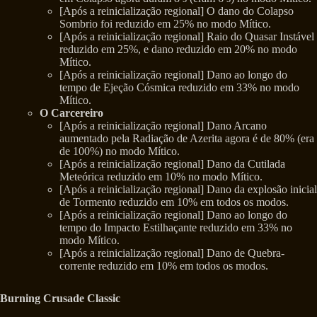
[Após a reinicialização regional] O dano do Colapso
Sombrio foi reduzido em 25% no modo Mítico.
[Após a reinicialização regional] Raio do Quasar Instável
reduzido em 25%, e dano reduzido em 20% no modo
Mítico.
[Após a reinicialização regional] Dano ao longo do
tempo de Ejeção Cósmica reduzido em 33% no modo
Mítico.
O Carcereiro
[Após a reinicialização regional] Dano Arcano
aumentado pela Radiação de Azerita agora é de 80% (era
de 100%) no modo Mítico.
[Após a reinicialização regional] Dano da Cutilada
Meteórica reduzido em 10% no modo Mítico.
[Após a reinicialização regional] Dano da explosão inicial
de Tormento reduzido em 10% em todos os modos.
[Após a reinicialização regional] Dano ao longo do
tempo do Impacto Estilhaçante reduzido em 33% no
modo Mítico.
[Após a reinicialização regional] Dano de Quebra-
corrente reduzido em 10% em todos os modos.
Burning Crusade Classic