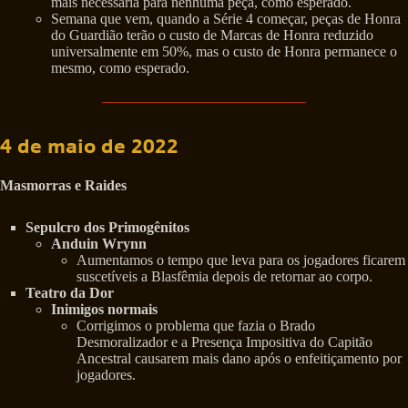
mais necessária para nenhuma peça, como esperado.
Semana que vem, quando a Série 4 começar, peças de Honra
do Guardião terão o custo de Marcas de Honra reduzido
universalmente em 50%, mas o custo de Honra permanece o
mesmo, como esperado.
4 de maio de 2022
Masmorras e Raides
Sepulcro dos Primogênitos
Anduin Wrynn
Aumentamos o tempo que leva para os jogadores ficarem
suscetíveis a Blasfêmia depois de retornar ao corpo.
Teatro da Dor
Inimigos normais
Corrigimos o problema que fazia o Brado
Desmoralizador e a Presença Impositiva do Capitão
Ancestral causarem mais dano após o enfeitiçamento por
jogadores.