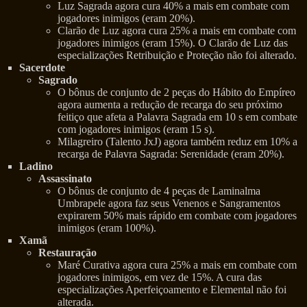
Luz Sagrada agora cura 40% a mais em combate com
jogadores inimigos (eram 20%).
Clarão de Luz agora cura 25% a mais em combate com
jogadores inimigos (eram 15%). O Clarão de Luz das
especializações Retribuição e Proteção não foi alterado.
Sacerdote
Sagrado
O bônus de conjunto de 2 peças do Hábito do Empíreo
agora aumenta a redução de recarga do seu próximo
feitiço que afeta a Palavra Sagrada em 10 s em combate
com jogadores inimigos (eram 15 s).
Milagreiro (Talento JxJ) agora também reduz em 10% a
recarga de Palavra Sagrada: Serenidade (eram 20%).
Ladino
Assassinato
O bônus de conjunto de 4 peças de Laminalma
Umbrapele agora faz seus Venenos e Sangramentos
expirarem 50% mais rápido em combate com jogadores
inimigos (eram 100%).
Xamã
Restauração
Maré Curativa agora cura 25% a mais em combate com
jogadores inimigos, em vez de 15%. A cura das
especializações Aperfeiçoamento e Elemental não foi
alterada.