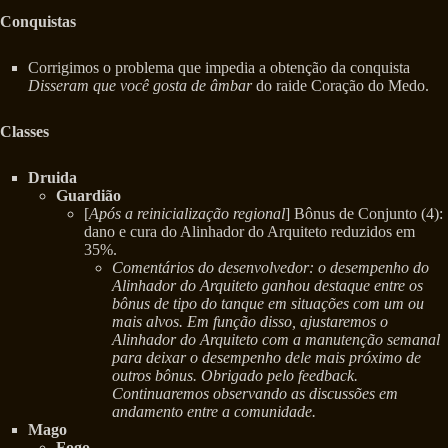
Conquistas
Corrigimos o problema que impedia a obtenção da conquista
Disseram que você gosta de âmbar
do raide Coração do Medo.
Classes
Druida
Guardião
[
Após a reinicialização regional
] Bônus de Conjunto (4):
dano e cura do Alinhador do Arquiteto reduzidos em
35%.
Comentários do desenvolvedor: o desempenho do
Alinhador do Arquiteto ganhou destaque entre os
bônus de tipo do tanque em situações com um ou
mais alvos. Em função disso, ajustaremos o
Alinhador do Arquiteto com a manutenção semanal
para deixar o desempenho dele mais próximo de
outros bônus. Obrigado pelo feedback.
Continuaremos observando as discussões em
andamento entre a comunidade.
Mago
Fogo