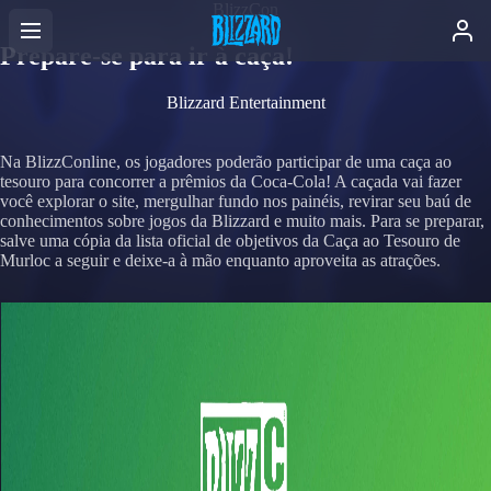
BlizzCon
Prepare-se para ir à caça!
Blizzard Entertainment
Na BlizzConline, os jogadores poderão participar de uma caça ao
tesouro para concorrer a prêmios da Coca-Cola! A caçada vai fazer
você explorar o site, mergulhar fundo nos painéis, revirar seu baú de
conhecimentos sobre jogos da Blizzard e muito mais. Para se preparar,
salve uma cópia da lista oficial de objetivos da Caça ao Tesouro de
Murloc a seguir e deixe-a à mão enquanto aproveita as atrações.