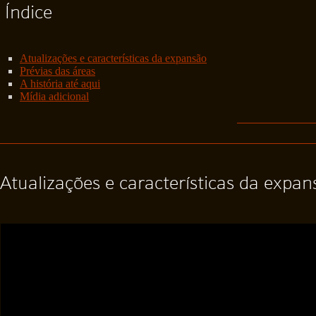
Índice
Atualizações e características da expansão
Prévias das áreas
A história até aqui
Mídia adicional
Atualizações e características da expan