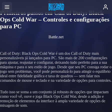
Battle.net
Primeiros passos em Call of Duty: Black
Ops Cold War – Controles e configurações
para PC
Battle.net
Call of Duty: Black Ops Cold War é um dos Call of Duty mais
personalizáveis já lançados para PC. São mais de 200 configurações
para ajustar, reajustar e configurar, deixando tudo perfeito para a sua
máquina e para o seu estilo de jogo. Desde que seu PC consiga rodar o
jogo sem problemas, você pode personalizá-lo para atingir o equilíbrio
ideal entre fidelidade gráfica e taxa de quadros — sem falar nos
comandos de mouse e teclado e na variedade de opções para controles.
Tudo isso se soma a um conjunto já robusto de opções que impactam
como você vê, ouve e joga Black Ops Cold War, desde a adição e
remoção de elementos da interface à ampla variedade de opções de
mixagem de som.