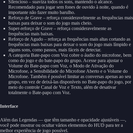
Silencioso – suaviza todos os sons, mantendo o alcance.
Recomendado para jogar sem fones de ouvido à noite, quando é
importante não fazer muito barulho.
Reforço de Grave – reforça consideravelmente as frequências mais
baixas para deixar o som do jogo mais cheio.
Super-reforço de Grave – reforça consideravelmente as
frequências mais baixas.
Reforço de Agudo – reforça as frequências mais altas cortando as
frequências mais baixas para deixar o som do jogo mais límpido e
alguns sons, como passos, mais fáceis de detectar.
A categoria Bate-papo com Voz cobre o áudio do microfone, bem
como do jogo e do bate-papo do grupo. Acesse para ajustar o
Volume do Bate-papo com Voz, o Modo de Ativação do
Microfone, a Sensibilidade do Microfone Aberto e o Volume do
Microfone. Também é possível limitar as conversas apenas ao seu
grupo, em vez de deixá-las disponíveis no Bate-papo do jogo, por
meio do controle Canal de Voz e Texto, além de desativar
totalmente o Bate-papo com Voz.
Interface
Além das Legendas — que têm tamanho e opacidade ajustáveis —,
você pode mostrar ou ocultar vários elementos do HUD para ter a
melhor experiência de jogo possível.