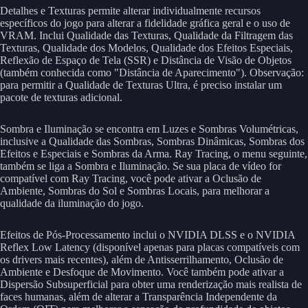
Detalhes e Texturas permite alterar individualmente recursos
específicos do jogo para alterar a fidelidade gráfica geral e o uso de
VRAM. Inclui Qualidade das Texturas, Qualidade da Filtragem das
Texturas, Qualidade dos Modelos, Qualidade dos Efeitos Especiais,
Reflexão de Espaço de Tela (SSR) e Distância de Visão de Objetos
(também conhecida como "Distância de Aparecimento"). Observação:
para permitir a Qualidade de Texturas Ultra, é preciso instalar um
pacote de texturas adicional.
Sombra e Iluminação se encontra em Luzes e Sombras Volumétricas,
inclusive a Qualidade das Sombras, Sombras Dinâmicas, Sombras dos
Efeitos e Especiais e Sombras da Arma. Ray Tracing, o menu seguinte,
também se liga a Sombra e Iluminação. Se sua placa de vídeo for
compatível com Ray Tracing, você pode ativar a Oclusão de
Ambiente, Sombras do Sol e Sombras Locais, para melhorar a
qualidade da iluminação do jogo.
Efeitos de Pós-Processamento inclui o NVIDIA DLSS e o NVIDIA
Reflex Low Latency (disponível apenas para placas compatíveis com
os drivers mais recentes), além de Antisserrilhamento, Oclusão de
Ambiente e Desfoque de Movimento. Você também pode ativar a
Dispersão Subsuperficial para obter uma renderização mais realista de
faces humanas, além de alterar a Transparência Independente da