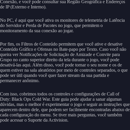
Conexão, e você pode consultar sua Região Geográfica e Endereços
de IP (Externo e Interno).
No PC, é aqui que você ativa os monitores de telemetria de Latência
do Servidor e Perda de Pacotes no jogo, que permitem o
monitoramento da sua conexão ao jogar.
Por fim, os Filtros de Conteúdo permitem que você ative e desative
Conteúdo Gráfico e Ofensas no Bate-papo por Texto. Caso você não
queira ver Notificações de Solicitação de Amizade e Convite para
Grupo no canto superior direito da tela durante o jogo, você pode
desativá-las aqui. Além disso, você pode tornar o seu nome e os de
quem estiver na sala aleatórios por meio de controles separados, o que
pode ser útil quando você quer fazer stream da sua partida e
permanecer anônimo.
Com isso, cobrimos todos os controles e configurações de Call of
Duty: Black Ops Cold War. Este guia pode ajudar a sanar algumas
dúvidas, mas o melhor é experimentar o jogo e seguir as instruções que
aparecem dentro dele, que podem ser facilmente encontradas abaixo de
cada configuração do menu. Se tiver mais perguntas, você também
pode acessar o Suporte da Activision.