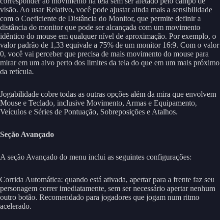
corresponder ao movimento na tela sem ser afetado pelo campo de
visão. Ao usar Relativo, você pode ajustar ainda mais a sensibilidade
com o Coeficiente de Distância do Monitor, que permite definir a
distância do monitor que pode ser alcançada com um movimento
idêntico do mouse em qualquer nível de aproximação. Por exemplo, o
valor padrão de 1,33 equivale a 75% de um monitor 16:9. Com o valor
0, você vai perceber que precisa de mais movimento do mouse para
mirar em um alvo perto dos limites da tela do que em um mais próximo
da retícula.
Jogabilidade cobre todas as outras opções além da mira que envolvem
Mouse e Teclado, inclusive Movimento, Armas e Equipamento,
Veículos e Séries de Pontuação, Sobreposições e Atalhos.
Seção Avançado
A seção Avançado do menu inclui as seguintes configurações:
Corrida Automática: quando está ativada, apertar para a frente faz seu
personagem correr imediatamente, sem ser necessário apertar nenhum
outro botão. Recomendado para jogadores que jogam num ritmo
acelerado.