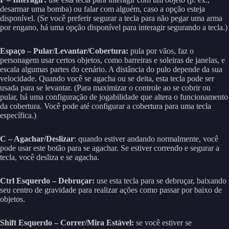
desarmar uma bomba) ou falar com alguém, caso a opção esteja
disponível. (Se você preferir segurar a tecla para não pegar uma arma
por engano, há uma opção disponível para interagir segurando a tecla.)
Espaço – Pular/Levantar/Cobertura:
pula por vãos, faz o
personagem usar certos objetos, como barreiras e soleiras de janelas, e
escala algumas partes do cenário. A distância do pulo depende da sua
velocidade. Quando você se agacha ou se deita, esta tecla pode ser
usada para se levantar. (Para maximizar o controle ao se cobrir ou
pular, há uma configuração de jogabilidade que altera o funcionamento
da cobertura. Você pode até configurar a cobertura para uma tecla
específica.)
C – Agachar/Deslizar
: quando estiver andando normalmente, você
pode usar este botão para se agachar. Se estiver correndo e segurar a
tecla, você desliza e se agacha.
Ctrl Esquerdo – Debruçar:
use esta tecla para se debruçar, baixando
seu centro de gravidade para realizar ações como passar por baixo de
objetos.
Shift Esquerdo – Correr/Mira Estável:
se você estiver se