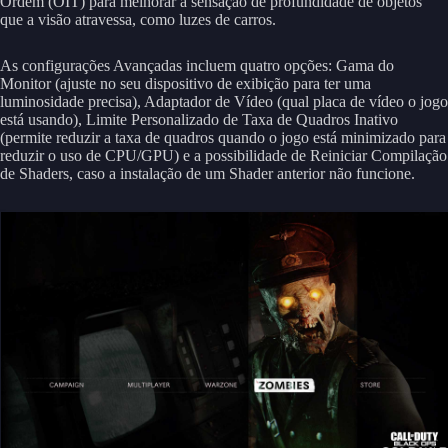
Ordem (OIT) para melhorar a sensação de profundidade de objetos
que a visão atravessa, como luzes de carros.
As configurações Avançadas incluem quatro opções: Gama do
Monitor (ajuste no seu dispositivo de exibição para ter uma
luminosidade precisa), Adaptador de Vídeo (qual placa de vídeo o jogo
está usando), Limite Personalizado de Taxa de Quadros Inativo
(permite reduzir a taxa de quadros quando o jogo está minimizado para
reduzir o uso de CPU/GPU) e a possibilidade de Reiniciar Compilação
de Shaders, caso a instalação de um Shader anterior não funcione.