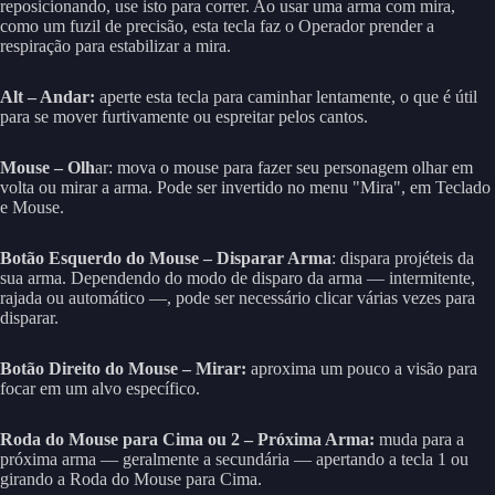
reposicionando, use isto para correr. Ao usar uma arma com mira,
como um fuzil de precisão, esta tecla faz o Operador prender a
respiração para estabilizar a mira.
Alt – Andar:
aperte esta tecla para caminhar lentamente, o que é útil
para se mover furtivamente ou espreitar pelos cantos.
Mouse – Olh
ar: mova o mouse para fazer seu personagem olhar em
volta ou mirar a arma. Pode ser invertido no menu "Mira", em Teclado
e Mouse.
Botão Esquerdo do Mouse – Disparar Arma
: dispara projéteis da
sua arma. Dependendo do modo de disparo da arma — intermitente,
rajada ou automático —, pode ser necessário clicar várias vezes para
disparar.
Botão Direito do Mouse – Mirar:
aproxima um pouco a visão para
focar em um alvo específico.
Roda do Mouse para Cima ou 2 – Próxima Arma:
muda para a
próxima arma — geralmente a secundária — apertando a tecla 1 ou
girando a Roda do Mouse para Cima.