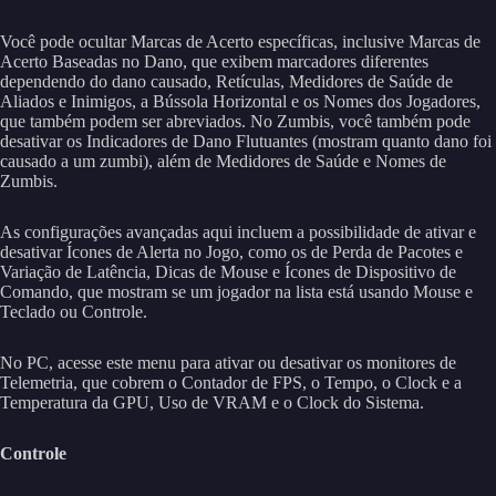
Você pode ocultar Marcas de Acerto específicas, inclusive Marcas de
Acerto Baseadas no Dano, que exibem marcadores diferentes
dependendo do dano causado, Retículas, Medidores de Saúde de
Aliados e Inimigos, a Bússola Horizontal e os Nomes dos Jogadores,
que também podem ser abreviados. No Zumbis, você também pode
desativar os Indicadores de Dano Flutuantes (mostram quanto dano foi
causado a um zumbi), além de Medidores de Saúde e Nomes de
Zumbis.
As configurações avançadas aqui incluem a possibilidade de ativar e
desativar Ícones de Alerta no Jogo, como os de Perda de Pacotes e
Variação de Latência, Dicas de Mouse e Ícones de Dispositivo de
Comando, que mostram se um jogador na lista está usando Mouse e
Teclado ou Controle.
No PC, acesse este menu para ativar ou desativar os monitores de
Telemetria, que cobrem o Contador de FPS, o Tempo, o Clock e a
Temperatura da GPU, Uso de VRAM e o Clock do Sistema.
Controle