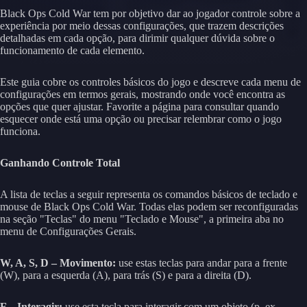
Black Ops Cold War tem por objetivo dar ao jogador controle sobre a
experiência por meio dessas configurações, que trazem descrições
detalhadas em cada opção, para dirimir qualquer dúvida sobre o
funcionamento de cada elemento.
Este guia cobre os controles básicos do jogo e descreve cada menu de
configurações em termos gerais, mostrando onde você encontra as
opções que quer ajustar. Favorite a página para consultar quando
esquecer onde está uma opção ou precisar relembrar como o jogo
funciona.
Ganhando Controle Total
A lista de teclas a seguir representa os comandos básicos de teclado e
mouse de Black Ops Cold War. Todas elas podem ser reconfiguradas
na seção "Teclas" do menu "Teclado e Mouse", a primeira aba no
menu de Configurações Gerais.
W, A, S, D – Movimento:
use estas teclas para andar para a frente
(W), para a esquerda (A), para trás (S) e para a direita (D).
F – Interagir:
use esta tecla para interagir com um objeto (p. ex.,