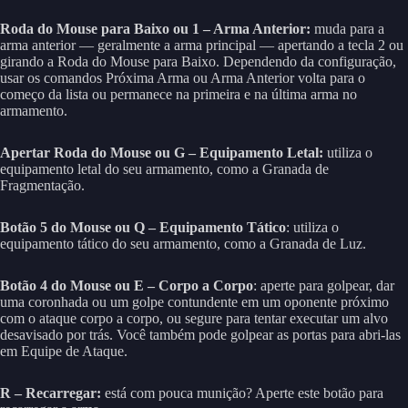
Roda do Mouse para Baixo ou 1 – Arma Anterior:
muda para a
arma anterior — geralmente a arma principal — apertando a tecla 2 ou
girando a Roda do Mouse para Baixo. Dependendo da configuração,
usar os comandos Próxima Arma ou Arma Anterior volta para o
começo da lista ou permanece na primeira e na última arma no
armamento.
Apertar Roda do Mouse ou G – Equipamento Letal:
utiliza o
equipamento letal do seu armamento, como a Granada de
Fragmentação.
Botão 5 do Mouse ou Q – Equipamento Tático
: utiliza o
equipamento tático do seu armamento, como a Granada de Luz.
Botão 4 do Mouse ou E – Corpo a Corpo
: aperte para golpear, dar
uma coronhada ou um golpe contundente em um oponente próximo
com o ataque corpo a corpo, ou segure para tentar executar um alvo
desavisado por trás. Você também pode golpear as portas para abri-las
em Equipe de Ataque.
R – Recarregar:
está com pouca munição? Aperte este botão para