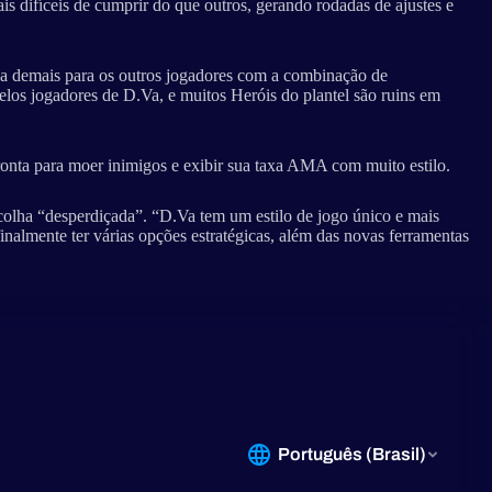
is difíceis de cumprir do que outros, gerando rodadas de ajustes e
oada demais para os outros jogadores com a combinação de
los jogadores de D.Va, e muitos Heróis do plantel são ruins em
ronta para moer inimigos e exibir sua taxa AMA com muito estilo.
colha “desperdiçada”. “D.Va tem um estilo de jogo único e mais
inalmente ter várias opções estratégicas, além das novas ferramentas