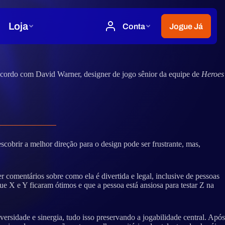
cordo com David Warner, designer de jogo sênior da equipe de
Heroes
brir a melhor direção para o design pode ser frustrante, mas,
comentários sobre como ela é divertida e legal, inclusive de pessoas
X e Y ficaram ótimos e que a pessoa está ansiosa para testar Z na
sidade e sinergia, tudo isso preservando a jogabilidade central. Após