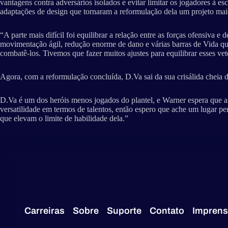
vantagens contra adversários isolados e evitar limitar os jogadores à 
adaptações de design que tornaram a reformulação dela um projeto maio
“A parte mais difícil foi equilibrar a relação entre as forças ofensiva
movimentação ágil, redução enorme de dano e várias barras de Vida que
combatê-los. Tivemos que fazer muitos ajustes para equilibrar esses vet
Agora, com a reformulação concluída, D.Va sai da sua crisálida cheia
D.Va é um dos heróis menos jogados do plantel, e Warner espera que a
versatilidade em termos de talentos, então espero que ache um lugar pe
que elevam o limite de habilidade dela.”