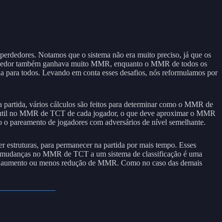
perdedores. Notamos que o sistema não era muito preciso, já que os
 vencedor também ganhava muito MMR, enquanto o MMR de todos os
la para todos. Levando em conta esses desafios, nós reformulamos por
a partida, vários cálculos são feitos para determinar como o MMR de
s sutil no MMR de TCT de cada jogador, o que deve aproximar o MMR
o o pareamento de jogadores com adversários de nível semelhante.
r estruturas, para permanecer na partida por mais tempo. Esses
 as mudanças no MMR de TCT a um sistema de classificação é uma
 mais aumento ou menos redução de MMR. Como no caso das demais