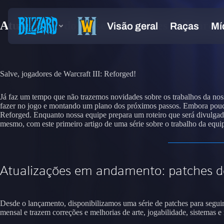
Atualização dos desenvolvedores de Warcra
Salve, jogadores de Warcraft III: Reforged!
Já faz um tempo que não trazemos novidades sobre os trabalhos da nos
fazer no jogo e montando um plano dos próximos passos. Embora pouco
Reforged. Enquanto nossa equipe prepara um roteiro que será divulgad
mesmo, com este primeiro artigo de uma série sobre o trabalho da equi
Atualizações em andamento: patches de
Desde o lançamento, disponibilizamos uma série de patches para seguir
mensal e trazem correções e melhorias de arte, jogabilidade, sistemas