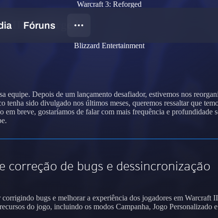
Warcraft 3: Reforged
ft III: Reforged
Blizzard Entertainment
sa equipe. Depois de um lançamento desafiador, estivemos nos reorgani
 tenha sido divulgado nos últimos meses, queremos ressaltar que temo
o em breve, gostaríamos de falar com mais frequência e profundidade 
pe.
 correção de bugs e dessincronização
 corrigindo bugs e melhorar a experiência dos jogadores em Warcraft I
 e recursos do jogo, incluindo os modos Campanha, Jogo Personalizado e