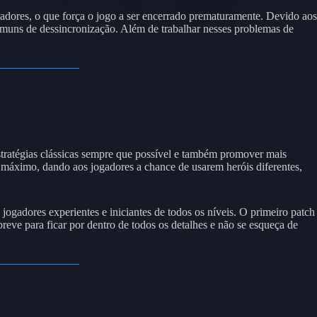
ogadores, o que força o jogo a ser encerrado prematuramente. Devido aos
omuns de dessincronização. Além de trabalhar nesses problemas de
stratégias clássicas sempre que possível e também promover mais
ao máximo, dando aos jogadores a chance de usarem heróis diferentes,
 jogadores experientes e iniciantes de todos os níveis. O primeiro patch
eve para ficar por dentro de todos os detalhes e não se esqueça de