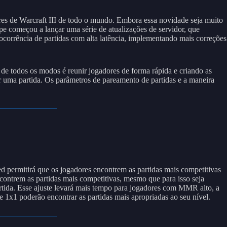
res de Warcraft III de todo o mundo. Embora essa novidade seja muito
 começou a lançar uma série de atualizações de servidor, que
ocorrência de partidas com alta latência, implementando mais correções
de todos os modos é reunir jogadores de forma rápida e criando as
ar uma partida. Os parâmetros de pareamento de partidas e a maneira
d permitirá que os jogadores encontrem as partidas mais competitivas
contrem as partidas mais competitivas, mesmo que para isso seja
rtida. Esse ajuste levará mais tempo para jogadores com MMR alto, a
e 1x1 poderão encontrar as partidas mais apropriadas ao seu nível.