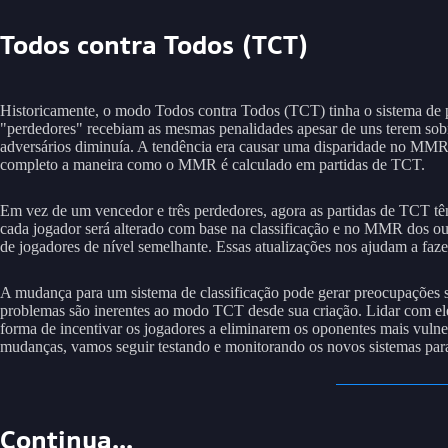
Todos contra Todos (TCT)
Historicamente, o modo Todos contra Todos (TCT) tinha o sistema de pa
"perdedores" recebiam as mesmas penalidades apesar de uns terem s
adversários diminuía. A tendência era causar uma disparidade no MMR,
completo a maneira como o MMR é calculado em partidas de TCT.
Em vez de um vencedor e três perdedores, agora as partidas de TCT têm
cada jogador será alterado com base na classificação e no MMR dos 
de jogadores de nível semelhante. Essas atualizações nos ajudam a fa
A mudança para um sistema de classificação pode gerar preocupações so
problemas são inerentes ao modo TCT desde sua criação. Lidar com ele
forma de incentivar os jogadores a eliminarem os oponentes mais vu
mudanças, vamos seguir testando e monitorando os novos sistemas para
Continua...