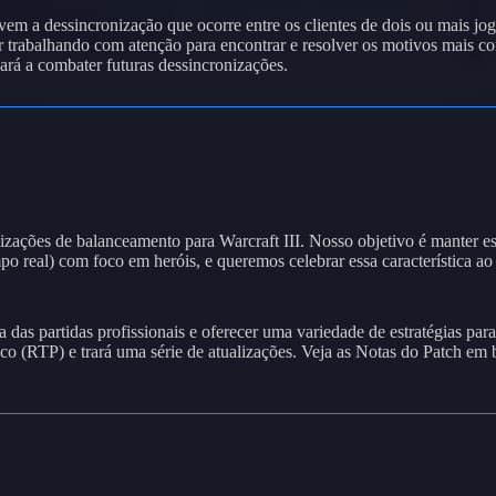
lvem a dessincronização que ocorre entre os clientes de dois ou mais j
r trabalhando com atenção para encontrar e resolver os motivos mais c
rá a combater futuras dessincronizações.
izações de balanceamento para Warcraft III. Nosso objetivo é manter e
mpo real) com foco em heróis, e queremos celebrar essa característica 
das partidas profissionais e oferecer uma variedade de estratégias para
 (RTP) e trará uma série de atualizações. Veja as Notas do Patch em br