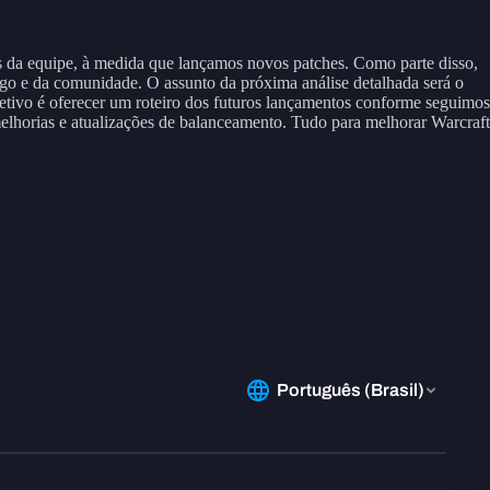
s da equipe, à medida que lançamos novos patches. Como parte disso,
jogo e da comunidade. O assunto da próxima análise detalhada será o
etivo é oferecer um roteiro dos futuros lançamentos conforme seguimos
melhorias e atualizações de balanceamento. Tudo para melhorar Warcraft