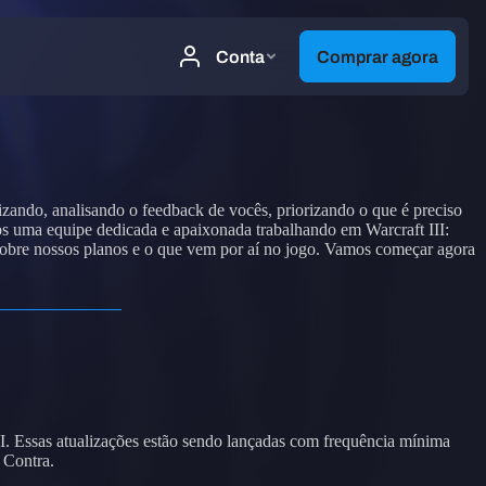
zando, analisando o feedback de vocês, priorizando o que é preciso
s uma equipe dedicada e apaixonada trabalhando em Warcraft III:
sobre nossos planos e o que vem por aí no jogo. Vamos começar agora
II. Essas atualizações estão sendo lançadas com frequência mínima
 Contra.