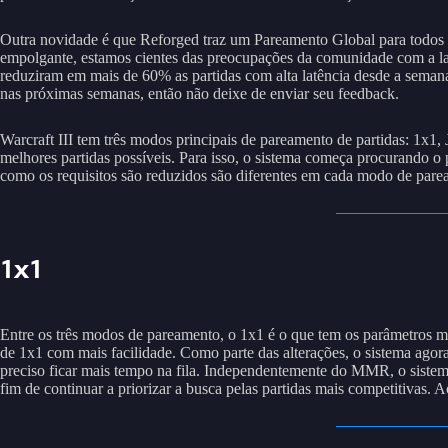
Outra novidade é que Reforged traz um Pareamento Global para todos o
empolgante, estamos cientes das preocupações da comunidade com a lat
reduziram em mais de 60% as partidas com alta latência desde a semana
nas próximas semanas, então não deixe de enviar seu feedback.
Warcraft III tem três modos principais de pareamento de partidas: 1x1
melhores partidas possíveis. Para isso, o sistema começa procurando o
como os requisitos são reduzidos são diferentes em cada modo de pare
1x1
Entre os três modos de pareamento, o 1x1 é o que tem os parâmetros ma
de 1x1 com mais facilidade. Como parte das alterações, o sistema ago
preciso ficar mais tempo na fila. Independentemente do MMR, o sistem
fim de continuar a priorizar a busca pelas partidas mais competitivas.