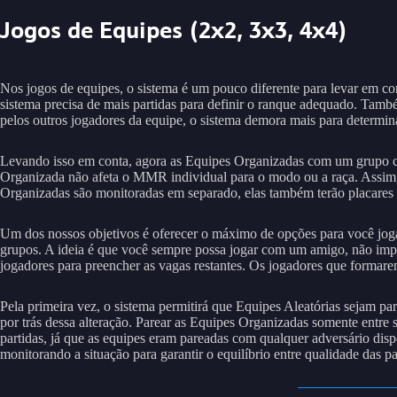
Jogos de Equipes (2x2, 3x3, 4x4)
Nos jogos de equipes, o sistema é um pouco diferente para levar em c
sistema precisa de mais partidas para definir o ranque adequado. Tam
pelos outros jogadores da equipe, o sistema demora mais para determina
Levando isso em conta, agora as Equipes Organizadas com um grupo 
Organizada não afeta o MMR individual para o modo ou a raça. Assim
Organizadas são monitoradas em separado, elas também terão placares
Um dos nossos objetivos é oferecer o máximo de opções para você jog
grupos. A ideia é que você sempre possa jogar com um amigo, não impo
jogadores para preencher as vagas restantes. Os jogadores que formar
Pela primeira vez, o sistema permitirá que Equipes Aleatórias sejam p
por trás dessa alteração. Parear as Equipes Organizadas somente entre 
partidas, já que as equipes eram pareadas com qualquer adversário disp
monitorando a situação para garantir o equilíbrio entre qualidade das pa