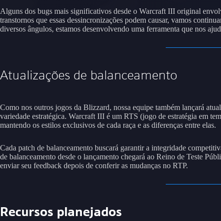
Alguns dos bugs mais significativos desde o Warcraft III original envo
transtornos que essas dessincronizações podem causar, vamos continua
diversos ângulos, estamos desenvolvendo uma ferramenta que nos ajuda
Atualizações de balanceamento
Como nos outros jogos da Blizzard, nossa equipe também lançará atual
variedade estratégica. Warcraft III é um RTS (jogo de estratégia em te
mantendo os estilos exclusivos de cada raça e as diferenças entre elas.
Cada patch de balanceamento buscará garantir a integridade competitiva 
de balanceamento desde o lançamento chegará ao Reino de Teste Público
enviar seu feedback depois de conferir as mudanças no RTP.
Recursos planejados