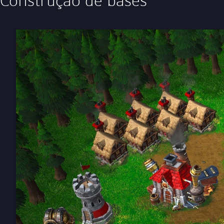
Construção de bases