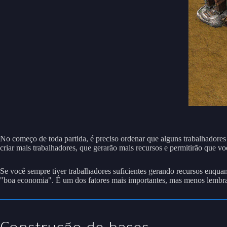
No começo de toda partida, é preciso ordenar que alguns trabalhadores
criar mais trabalhadores, que gerarão mais recursos e permitirão que vo
Se você sempre tiver trabalhadores suficientes gerando recursos enquan
"boa economia". É um dos fatores mais importantes, mas menos lembrado