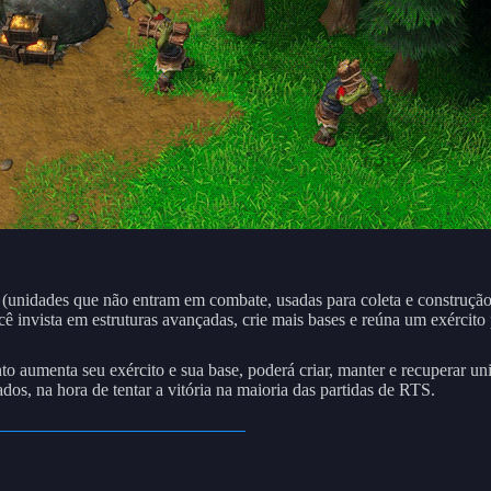
 (unidades que não entram em combate, usadas para coleta e construção
cê invista em estruturas avançadas, crie mais bases e reúna um exército
to aumenta seu exército e sua base, poderá criar, manter e recuperar u
s, na hora de tentar a vitória na maioria das partidas de RTS.