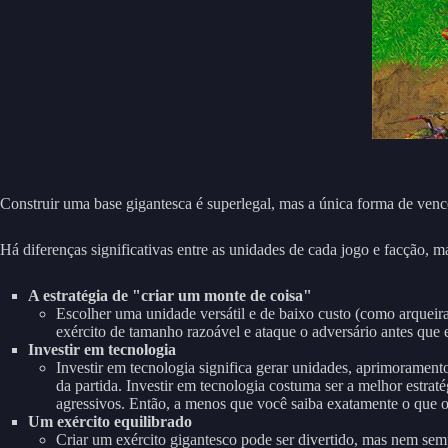
Construir uma base gigantesca é superlegal, mas a única forma de vence
Há diferenças significativas entre as unidades de cada jogo e facção, ma
A estratégia de "criar um monte de coisa"
Escolher uma unidade versátil e de baixo custo (como arqueiras,
exército de tamanho razoável e ataque o adversário antes que el
Investir em tecnologia
Investir em tecnologia significa gerar unidades, aprimoramen
da partida. Investir em tecnologia costuma ser a melhor estraté
agressivos. Então, a menos que você saiba exatamente o que o 
Um exército equilibrado
Criar um exército gigantesco pode ser divertido, mas nem sem