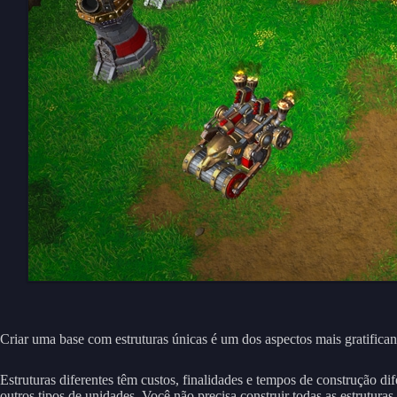
Criar uma base com estruturas únicas é um dos aspectos mais gratifica
Estruturas diferentes têm custos, finalidades e tempos de construção di
outros tipos de unidades. Você não precisa construir todas as estrutura