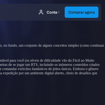
ão, no fundo, um conjunto de alguns conceitos simples (como continuar
ável para você (os níveis de dificuldade vão do Fácil ao Muito
neiras de se jogar um RTS, incluindo os inúmeros conteúdos criados
s e comandar exércitos fantásticos de jeitos únicos. Embora o gênero
expedição por um ambiente digital aberto, cheio de desafios que