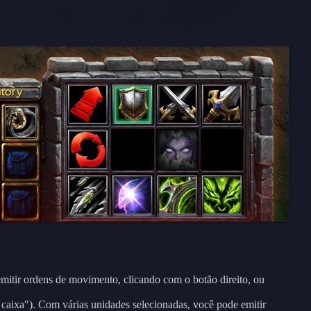
emitir ordens de movimento, clicando com o botão direito, ou
 caixa"). Com várias unidades selecionadas, você pode emitir