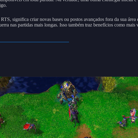
igo.
S, significa criar novas bases ou postos avançados fora da sua área de 
uerra nas partidas mais longas. Isso também traz benefícios como mais v