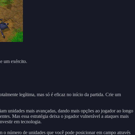
de um exército.
otalmente legítima, mas só é eficaz no início da partida. Crie um
ueiam unidades mais avançadas, dando mais opções ao jogador ao longo
cientes. Mas essa estratégia deixa o jogador vulnerável a ataques mais
nvestir em tecnologia.
itam o número de unidades que você pode posicionar em campo através