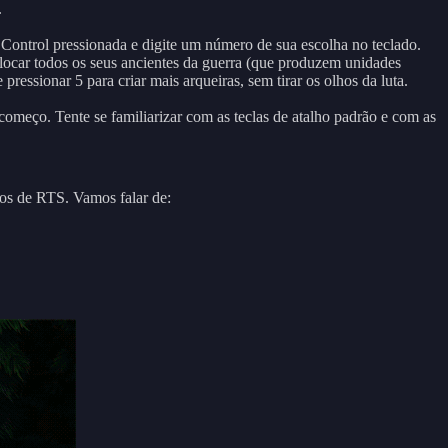
.
 Control pressionada e digite um número de sua escolha no teclado.
olocar todos os seus ancientes da guerra (que produzem unidades
essionar 5 para criar mais arqueiras, sem tirar os olhos da luta.
 começo. Tente se familiarizar com as teclas de atalho padrão e com as
gos de RTS. Vamos falar de: