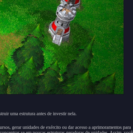
ruir uma estrutura antes de investir nela.
ecursos, gerar unidades de exército ou dar acesso a aprimoramentos para
 é concentrar-se em poucas estruturas geradoras de unidades. Assim, você