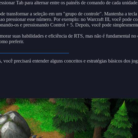
ionar Tab para alternar entre os painéis de comando de cada unidade
pode transformar a seleção em um "grupo de controle". Mantenha a tecla
 ao pressionar esse número. Por exemplo: no Warcraft III, você pode c
onando-os e pressionando Control + 5. Depois, você pode simplesmente pr
rimorar suas habilidades e eficiência de RTS, mas não é fundamental no
omo preferir.
 você precisará entender alguns conceitos e estratégias básicos dos jo