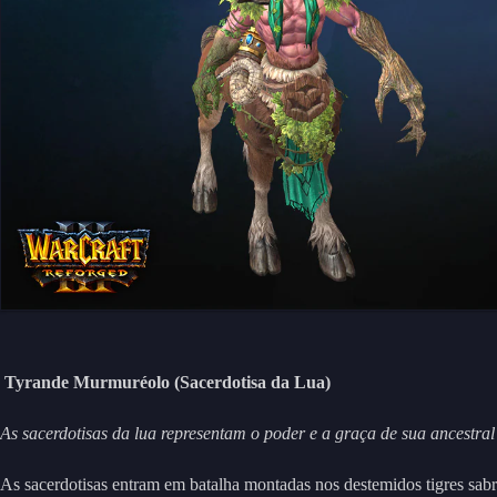
Tyrande Murmuréolo (Sacerdotisa da Lua)
As sacerdotisas da lua representam o poder e a graça de sua ancestra
As sacerdotisas entram em batalha montadas nos destemidos tigres sab