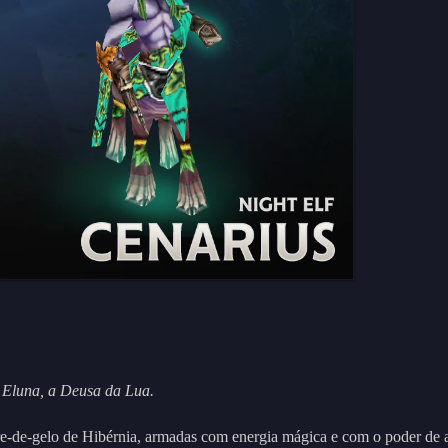
l Eluna, a Deusa da Lua.
re-de-gelo de Hibérnia, armadas com energia mágica e com o poder de 