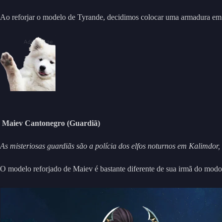
Ao reforjar o modelo de Tyrande, decidimos colocar uma armadura em A
Maiev Cantonegro (Guardiã)
As misteriosas guardiãs são a polícia dos elfos noturnos em Kalimdor, 
O modelo reforjado de Maiev é bastante diferente de sua irmã do modo