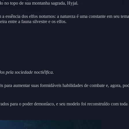
undo no topo de sua montanha sagrada, Hyjal.
am a essência dos elfos noturnos: a natureza é uma constante em seu tem
ira entre a fauna silvestre e os elfos.
s pela sociedade noctiélfica.
is para aumentar suas formidáveis habilidades de combate e, agora, po
orados para o poder demoníaco, e seu modelo foi reconstruído com toda a