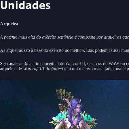
Unidades
Arqueira
A patente mais alta do exército sentinela é composta por arqueiras qu
As arqueiras são a base do exército noctiélfico. Elas podem causar mu
Seja analisando a arte conceitual de Warcraft II, os arcos de WoW ou
arqueiras de
Warcraft III: Reforged
têm um recurvo mais tradicional e p