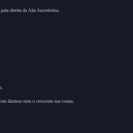
a pata direita da Alta Sacerdotisa.
a.
om lâminas nem o crescente nas costas.