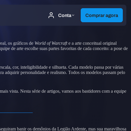
real, os gráficos de
World of Warcraft
e a arte conceitual original
uipe de arte escolhe suas partes favoritas de cada conceito: a pose de
ala, cor, inteligibilidade e silhueta. Cada modelo passa por várias
ra adquirir personalidade e realismo. Todos os modelos passam pelo
ais vista. Nesta série de artigos, vamos aos bastidores com a equipe
onseguiram banir os demônios da Legião Ardente, mas sua maravilhosa