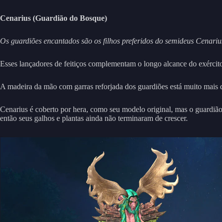
Cenarius (Guardião do Bosque)
Os guardiões encantados são os filhos preferidos do semideus Cenarius
Esses lançadores de feitiços complementam o longo alcance do exército
A madeira da mão com garras reforjada dos guardiões está muito mais 
Cenarius é coberto por hera, como seu modelo original, mas o guardião
então seus galhos e plantas ainda não terminaram de crescer.