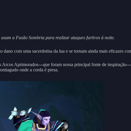
e usam a Fusão Sombria para realizar ataques furtivos à noite.
ito dano com uma sacerdotisa da lua e se tornam ainda mais eficazes co
 os Arcos Aprimorados
—
que foram nossa principal fonte de inspiração
—
ontiagudo onde a corda é presa.