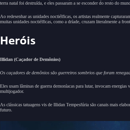
terra natal foi destruída, e eles passaram a se esconder do resto do m
Ao redesenhar as unidades noctiélficas, os artistas realmente capturar
muitas unidades noctiélficas, como a dríade, cruzam literalmente a fronte
Heróis
Illidan (Caçador de Demônios)
Os caçadores de demônios são guerreiros sombrios que foram renegado
Eles usam lâminas de guerra demoníacas para lutar, invocam energias v
multijogador.
As clássicas tatuagens vis de Illidan Tempesfúria são canais mais elab
futuro.