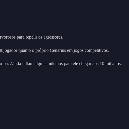
vorosos para repelir os agressores.
ltijogador quanto o próprio Cenarius em jogos competitivos.
oupa. Ainda faltam alguns milênios para ele chegar aos 10 mil anos,