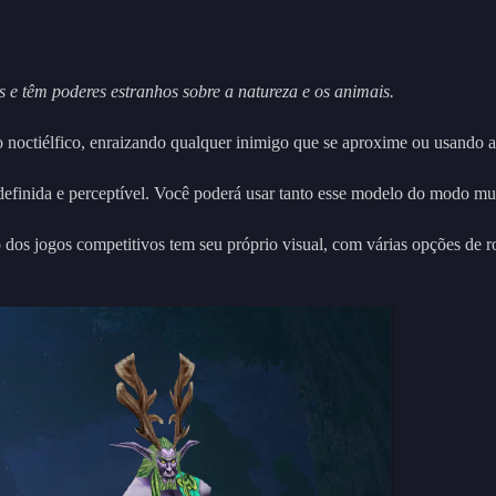
 e têm poderes estranhos sobre a natureza e os animais.
 noctiélfico, enraizando qualquer inimigo que se aproxime ou usando ar
definida e perceptível. Você poderá usar tanto esse modelo do modo mu
 dos jogos competitivos tem seu próprio visual, com várias opções de r