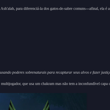
sh'alah, para diferenciá-la dos gatos-de-sabre comuns
—
afinal, ela é 
usando poderes sobrenaturais para recapturar seus alvos e fazer justiç
 multijogador, que usa um chakram mas não tem a inconfundível capa c