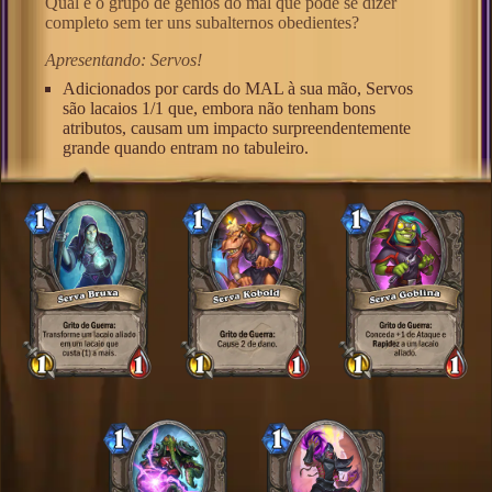
Qual é o grupo de gênios do mal que pode se dizer
completo sem ter uns subalternos obedientes?
Apresentando: Servos!
Adicionados por cards do MAL à sua mão, Servos
são lacaios 1/1 que, embora não tenham bons
atributos, causam um impacto surpreendentemente
grande quando entram no tabuleiro.