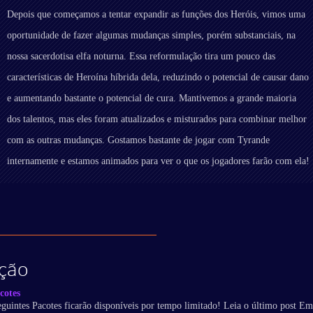
Depois que começamos a tentar expandir as funções dos Heróis, vimos uma
oportunidade de fazer algumas mudanças simples, porém substanciais, na
nossa sacerdotisa elfa noturna. Essa reformulação tira um pouco das
características de Heroína híbrida dela, reduzindo o potencial de causar dano
e aumentando bastante o potencial de cura. Mantivemos a grande maioria
dos talentos, mas eles foram atualizados e misturados para combinar melhor
com as outras mudanças. Gostamos bastante de jogar com Tyrande
internamente e estamos animados para ver o que os jogadores farão com ela!
ção
cotes
eguintes Pacotes ficarão disponíveis por tempo limitado! Leia o último post Em