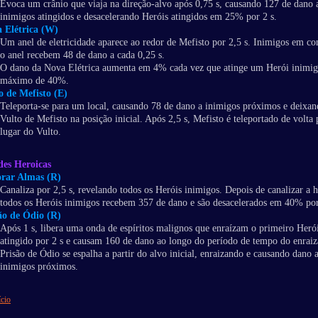
Evoca um crânio que viaja na direção-alvo após 0,75 s, causando 127 de dano 
inimigos atingidos e desacelerando Heróis atingidos em 25% por 2 s.
 Elétrica (W)
Um anel de eletricidade aparece ao redor de Mefisto por 2,5 s. Inimigos em c
o anel recebem 48 de dano a cada 0,25 s.
O dano da Nova Elétrica aumenta em 4% cada vez que atinge um Herói inimig
máximo de 40%.
o de Mefisto (E)
Teleporta-se para um local, causando 78 de dano a inimigos próximos e deixa
Vulto de Mefisto na posição inicial. Após 2,5 s, Mefisto é teleportado de volta 
lugar do Vulto.
des Heroicas
rar Almas (R)
Canaliza por 2,5 s, revelando todos os Heróis inimigos. Depois de canalizar a h
todos os Heróis inimigos recebem 357 de dano e são desacelerados em 40% por
ão de Ódio (R)
Após 1 s, libera uma onda de espíritos malignos que enraízam o primeiro Heró
atingido por 2 s e causam 160 de dano ao longo do período de tempo do enrai
Prisão de Ódio se espalha a partir do alvo inicial, enraizando e causando dano 
inimigos próximos.
ício