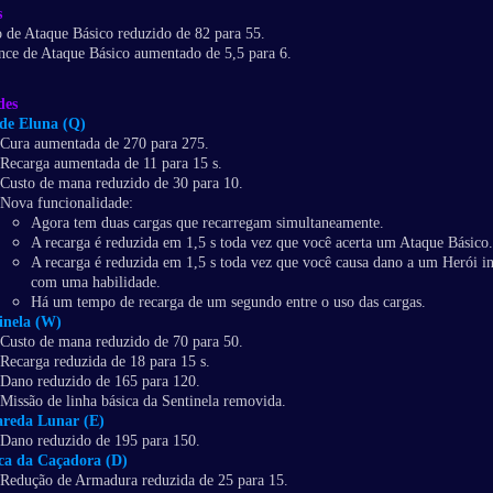
s
 de Ataque Básico reduzido de 82 para 55.
nce de Ataque Básico aumentado de 5,5 para 6.
des
de Eluna (Q)
Cura aumentada de 270 para 275.
Recarga aumentada de 11 para 15 s.
Custo de mana reduzido de 30 para 10.
Nova funcionalidade:
Agora tem duas cargas que recarregam simultaneamente.
A recarga é reduzida em 1,5 s toda vez que você acerta um Ataque Básico.
A recarga é reduzida em 1,5 s toda vez que você causa dano a um Herói i
com uma habilidade.
Há um tempo de recarga de um segundo entre o uso das cargas.
inela (W)
Custo de mana reduzido de 70 para 50.
Recarga reduzida de 18 para 15 s.
Dano reduzido de 165 para 120.
Missão de linha básica da Sentinela removida.
reda Lunar (E)
Dano reduzido de 195 para 150.
a da Caçadora (D)
Redução de Armadura reduzida de 25 para 15.