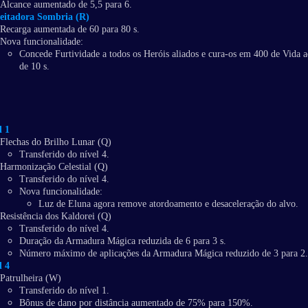
Alcance aumentado de 5,5 para 6.
eitadora Sombria (R)
Recarga aumentada de 60 para 80 s.
Nova funcionalidade:
Concede Furtividade a todos os Heróis aliados e cura-os em 400 de Vida 
de 10 s.
l 1
Flechas do Brilho Lunar (Q)
Transferido do nível 4.
Harmonização Celestial (Q)
Transferido do nível 4.
Nova funcionalidade:
Luz de Eluna agora remove atordoamento e desaceleração do alvo.
Resistência dos Kaldorei (Q)
Transferido do nível 4.
Duração da Armadura Mágica reduzida de 6 para 3 s.
Número máximo de aplicações da Armadura Mágica reduzido de 3 para 2.
l 4
Patrulheira (W)
Transferido do nível 1.
Bônus de dano por distância aumentado de 75% para 150%.