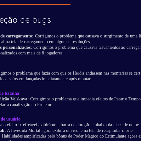
eção de bugs
 de carregamento:
Corrigimos o problema que causava o surgimento de uma l
ical na tela de carregamento em algumas resoluções.
s personalizados:
Corrigimos o problema que causava travamentos ao carregar
onalizados com mais de 8 jogadores.
igimos o problema que fazia com que os Heróis andassem nas montarias se cert
lidades fossem lançadas imediatamente após montar.
e batalha
ição Volskaya:
Corrigimos o problema que impedia efeitos de Parar o Tempo
lar a canalização do Protetor.
 de usuário
a o efeito Irrefreável exibirá uma barra de duração embaixo da placa de nome.
ak:
A Investida Mortal agora exibirá um ícone na tela de recapitular morte.
:
Habilidades amplificadas pelo bônus de Poder Mágico do Estimulante agora 