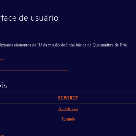
rface de usuário
lizamos elementos de IU da missão de linha básica da Queimadura de Frio.
ício
is
SUPORTE
Alexstrasza
Tyrande