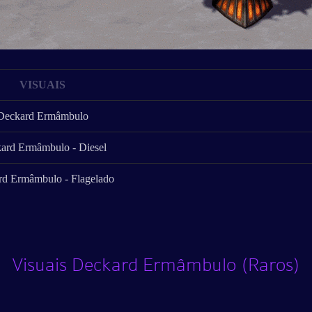
VISUAIS
Deckard Ermâmbulo
ard Ermâmbulo - Diesel
d Ermâmbulo - Flagelado
Visuais Deckard Ermâmbulo (Raros)