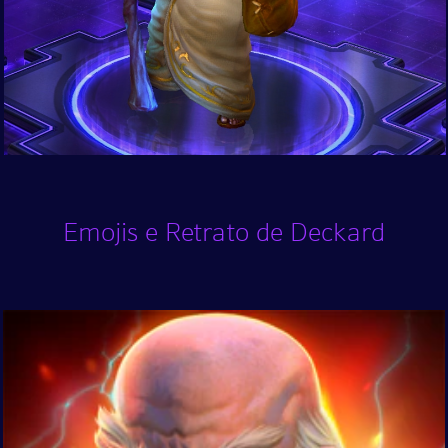
Emojis e Retrato de Deckard