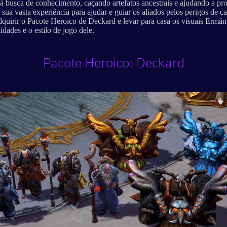
 busca de conhecimento, caçando artefatos ancestrais e ajudando a pr
 sua vasta experiência para ajudar e guiar os aliados pelos perigos de
quirir o Pacote Heroico de Deckard e levar para casa os visuais Ermâm
idades e o estilo de jogo dele.
Pacote Heroico: Deckard