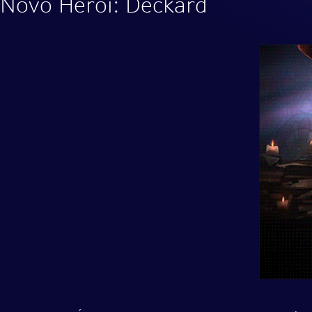
Novo Herói: Deckard