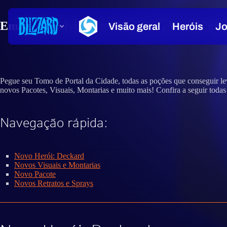
Em Desenvolvimento: Deckard, Visuais nov
Pegue seu Tomo de Portal da Cidade, todas as poções que conseguir le
novos Pacotes, Visuais, Montarias e muito mais! Confira a seguir toda
Navegação rápida:
Novo Herói: Deckard
Novos Visuais e Montarias
Novo Pacote
Novos Retratos e Sprays