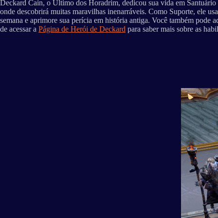
Deckard Cain, o Último dos Horadrim, dedicou sua vida em Santuário à
onde descobrirá muitas maravilhas inenarráveis. Como Suporte, ele usa
semana e aprimore sua perícia em história antiga. Você também pode ad
de acessar a
Página de Herói de Deckard
para saber mais sobre as habil