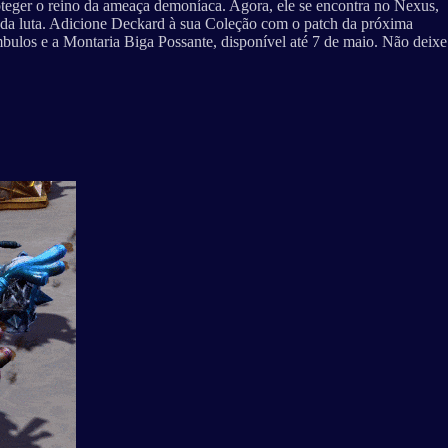
oteger o reino da ameaça demoníaca. Agora, ele se encontra no Nexus,
 cada luta. Adicione Deckard à sua Coleção com o patch da próxima
bulos e a Montaria Biga Possante, disponível até 7 de maio. Não deixe