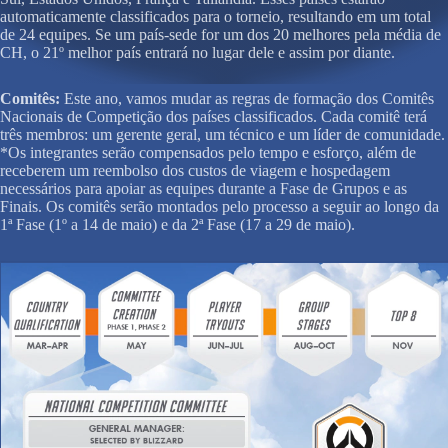
automaticamente classificados para o torneio, resultando em um total
de 24 equipes. Se um país-sede for um dos 20 melhores pela média de
CH, o 21º melhor país entrará no lugar dele e assim por diante.
Comitês:
Este ano, vamos mudar as regras de formação dos Comitês
Nacionais de Competição dos países classificados. Cada comitê terá
três membros: um gerente geral, um técnico e um líder de comunidade.
*Os integrantes serão compensados pelo tempo e esforço, além de
receberem um reembolso dos custos de viagem e hospedagem
necessários para apoiar as equipes durante a Fase de Grupos e as
Finais. Os comitês serão montados pelo processo a seguir ao longo da
1ª Fase (1º a 14 de maio) e da 2ª Fase (17 a 29 de maio).