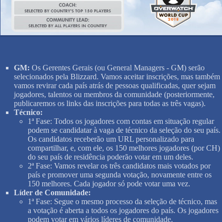
GM:
Os Gerentes Gerais (ou General Managers - GM) serão
selecionados pela Blizzard. Vamos aceitar inscrições, mas também
vamos revirar cada país atrás de pessoas qualificadas, quer sejam
jogadores, talentos ou membros da comunidade (posteriormente,
publicaremos os links das inscrições para todas as três vagas).
Técnico:
1ª Fase: Todos os jogadores com contas em situação regular
podem se candidatar à vaga de técnico da seleção do seu país.
Os candidatos receberão um URL personalizado para
compartilhar, e, com ele, os 150 melhores jogadores (por CH)
do seu país de residência poderão votar em um deles.
2ª Fase: Vamos revelar os três candidatos mais votados por
país e promover uma segunda votação, novamente entre os
150 melhores. Cada jogador só pode votar uma vez.
Líder de Comunidade:
1ª Fase: Segue o mesmo processo da seleção de técnico, mas
a votação é aberta a todos os jogadores do país. Os jogadores
podem votar em vários líderes de comunidade.