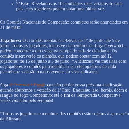
2ª Fase: Revelamos os 10 candidatos mais votados de cada
país, e os jogadores podem votar uma última vez.
Os Comitês Nacionais de Competição completos serão anunciados em
31 de maio!
Jogadores:
Os comitês montarão seletivas de 1º de junho até 5 de
julho. Todos os jogadores, inclusive os membros da Liga Overwatch,
podem concorrer a uma vaga na equipe do país de cidadania. Os
comitês inscreverão os plantéis, que podem contar com até 12
jogadores, de 15 de junho a 5 de julho. *A Blizzard vai trabalhar com
os jogadores e comitês para identificar os sete jogadores de cada
plantel que viajarão para os eventos ao vivo aplicáveis.
Siga
@OverwatchBrasil
para não perder nossa próxima atualização,
quando abriremos a votação da 1ª Fase. Enquanto isso, heróis, deem o
sangue no Jogo Competitivo: até o fim da Temporada Competitiva,
vocês vão lutar pelo seu país!
*Todos os jogadores e membros dos comitês estão sujeitos à aprovação
da Blizzard.