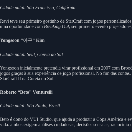
Cidade natal: São Francisco, Califórnia
Ravi teve seu primeiro gostinho de StarCraft com jogos personalizados
uma oportunidade com
Breaking Out
, seu primeiro evento projetado e
Yongsoon “
아구
” Kim
Cidade natal: Seul, Coreia do Sul
Yongsoon inicialmente pretendia virar profissional em 2007 com Broo
jogos graças à sua experiência de jogo profissional. No fim das contas
StarCraft II na Coreia do Sul.
Roberto “Beto” Venturelli
Cidade natal: São Paulo, Brasil
Beto é dono do VUI Studio, que ajuda a produzir a Copa América e ev
vida: ambos exigem análises cuidadosas, decisões sensatas, raciocínio r