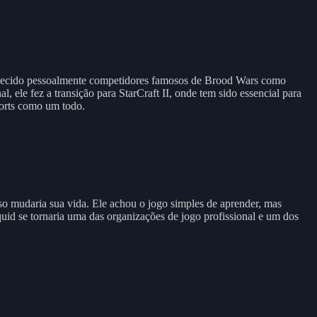
onhecido pessoalmente competidores famosos de Brood Wars como
 ele fez a transição para StarCraft II, onde tem sido essencial para
ports como um todo.
o mudaria sua vida. Ele achou o jogo simples de aprender, mas
id se tornaria uma das organizações de jogo profissional e um dos