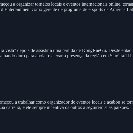
meçou a organizar torneios locais e eventos internacionais online, tor
rd Entertainment como gerente de programa de e-sports da América Latin
ra vista” depois de assistir a uma partida de DongRaeGu. Desde então,
balhando duro para apoiar e elevar a presença da região em StarCraft II.
omeçou a trabalhar como organizador de eventos locais e acabou se tor
sua carreira, e ele sempre incentiva os outros a seguirem suas paixões.