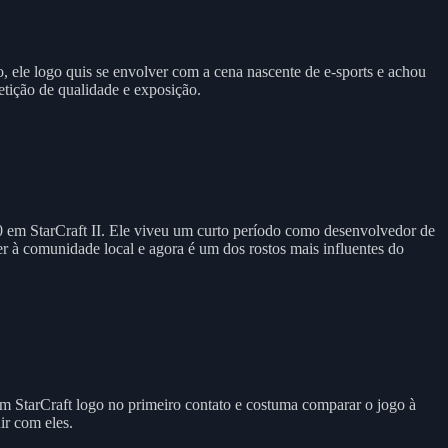
, ele logo quis se envolver com a cena nascente de e-sports e achou
etição de qualidade e exposição.
 em StarCraft II. Ele viveu um curto período como desenvolvedor de
der à comunidade local e agora é um dos rostos mais influentes do
 StarCraft logo no primeiro contato e costuma comparar o jogo à
ir com eles.