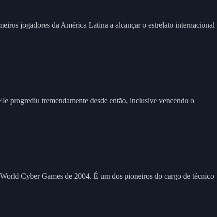
eiros jogadores da América Latina a alcançar o estrelato internacional
Ele progrediu tremendamente desde então, inclusive vencendo o
os World Cyber Games de 2004. É um dos pioneiros do cargo de técnico