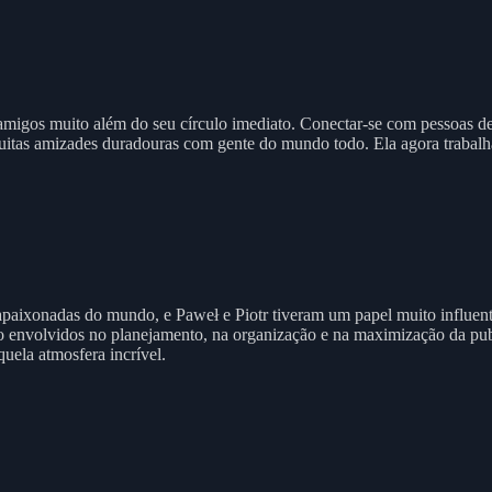
amigos muito além do seu círculo imediato. Conectar-se com pessoas de
uitas amizades duradouras com gente do mundo todo. Ela agora trabalh
aixonadas do mundo, e Paweł e Piotr tiveram um papel muito influent
ão envolvidos no planejamento, na organização e na maximização da pu
ela atmosfera incrível.