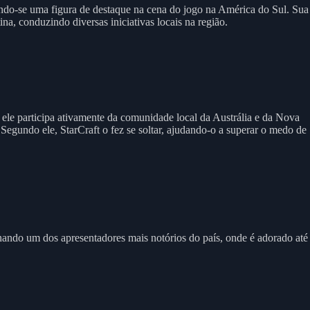
nando-se uma figura de destaque na cena do jogo na América do Sul. Sua
a, conduzindo diversas iniciativas locais na região.
 ele participa ativamente da comunidade local da Austrália e da Nova
 Segundo ele, StarCraft o fez se soltar, ajudando-o a superar o medo de
nando um dos apresentadores mais notórios do país, onde é adorado até