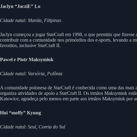
Jaclyn “JacziE” Lo
Cidade natal: Manila, Filipinas
Jaclyn começou a jogar StarCraft em 1998, o que permitiu que fizesse 
contribuir com a comunidade nos primórdios dos e-sports, levando a m
favoritos, inclusive StarCraft II.
Paweł e Piotr Maksymiuk
Cidade natal: Varsóvia, Polônia
A comunidade polonesa de StarCraft é conhecida como uma das mais ap
organiza atividades de apoio a StarCraft II. Os irmãos Maksymiuk est
Katowice, agradeça pelo menos em parte aos irmãos Maksymiuk por aqu
Hui “moffy” Kyung
Cidade natal: Seul, Coreia do Sul