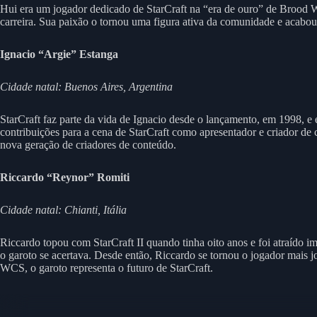
Hui era um jogador dedicado de StarCraft na “era de ouro” de Brood Wa
carreira. Sua paixão o tornou uma figura ativa da comunidade e acab
Ignacio “Argie” Estanga
Cidade natal: Buenos Aires, Argentina
StarCraft faz parte da vida de Ignacio desde o lançamento, em 1998, e 
contribuições para a cena de StarCraft como apresentador e criador de 
nova geração de criadores de conteúdo.
Riccardo “Reynor” Romiti
Cidade natal: Chianti, Itália
Riccardo topou com StarCraft II quando tinha oito anos e foi atraído i
o garoto se acertava. Desde então, Riccardo se tornou o jogador mais
WCS, o garoto representa o futuro de StarCraft.