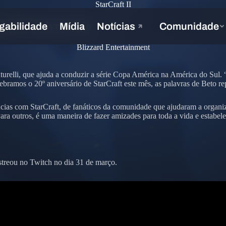
StarCraft II
do 20º aniversário
Blizzard Entertainment
urelli, que ajuda a conduzir a série Copa América na América do Sul. 
elebramos o 20º aniversário de StarCraft este mês, as palavras de Beto 
as com StarCraft, de fanáticos da comunidade que ajudaram a organizar
ara outros, é uma maneira de fazer amizades para toda a vida e estabel
estreou no Twitch no dia 31 de março.