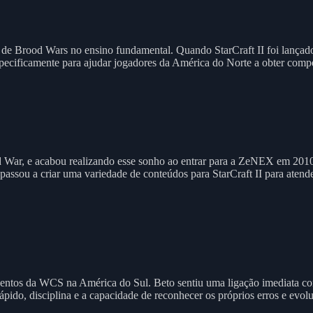
 de Brood Wars no ensino fundamental. Quando StarCraft II foi lançado
specificamente para ajudar jogadores da América do Norte a obter comp
d War, e acabou realizando esse sonho ao entrar para a ZeNEX em 2010
, passou a criar uma variedade de conteúdos para StarCraft II para aten
entos da WCS na América do Sul. Beto sentiu uma ligação imediata com
ápido, disciplina e a capacidade de reconhecer os próprios erros e evolu