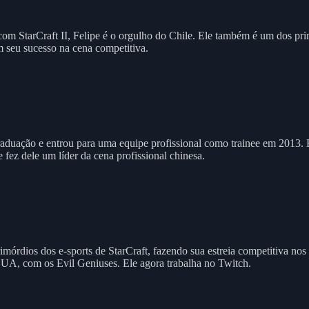
om StarCraft II, Felipe é o orgulho do Chile. Ele também é um dos prim
m seu sucesso na cena competitiva.
aduação e entrou para uma equipe profissional como trainee em 2013. 
fez dele um líder da cena profissional chinesa.
mórdios dos e-sports de StarCraft, fazendo sua estreia competitiva n
EUA, com os Evil Geniuses. Ele agora trabalha no Twitch.