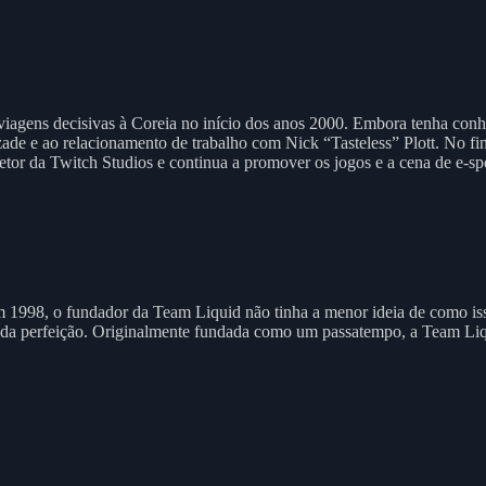
 viagens decisivas à Coreia no início dos anos 2000. Embora tenha c
e e ao relacionamento de trabalho com Nick “Tasteless” Plott. No final,
retor da Twitch Studios e continua a promover os jogos e a cena de e-s
 1998, o fundador da Team Liquid não tinha a menor ideia de como iss
 da perfeição. Originalmente fundada como um passatempo, a Team Liqu