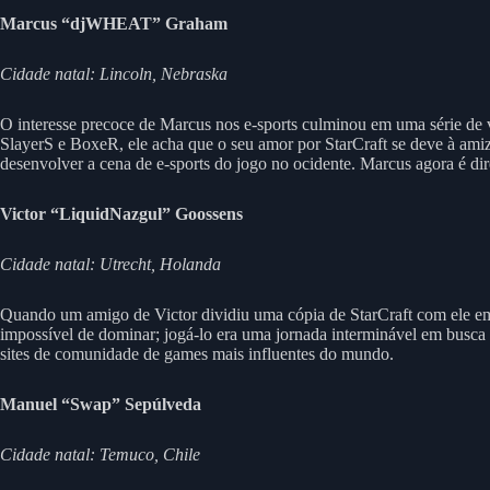
Marcus “djWHEAT” Graham
Cidade natal: Lincoln, Nebraska
O interesse precoce de Marcus nos e-sports culminou em uma série de
SlayerS e BoxeR, ele acha que o seu amor por StarCraft se deve à amizad
desenvolver a cena de e-sports do jogo no ocidente. Marcus agora é di
Victor “LiquidNazgul” Goossens
Cidade natal: Utrecht, Holanda
Quando um amigo de Victor dividiu uma cópia de StarCraft com ele em
impossível de dominar; jogá-lo era uma jornada interminável em busca
sites de comunidade de games mais influentes do mundo.
Manuel “Swap” Sepúlveda
Cidade natal: Temuco, Chile