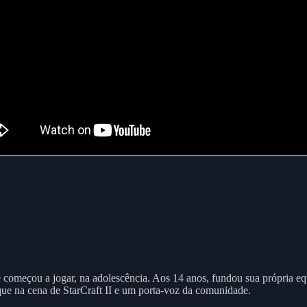
e começou a jogar, na adolescência. Aos 14 anos, fundou sua própria e
e na cena de StarCraft II e um porta-voz da comunidade.