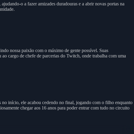
 ajudando-o a fazer amizades duradouras e a abrir novas portas na
unidade.
ividindo nossa paixão com o máximo de gente possível. Suas
ou ao cargo de chefe de parcerias do Twitch, onde trabalha com uma
s no início, ele acabou cedendo no final, jogando com o filho enquanto
iosamente chegar aos 16 anos para poder entrar com tudo no circuito