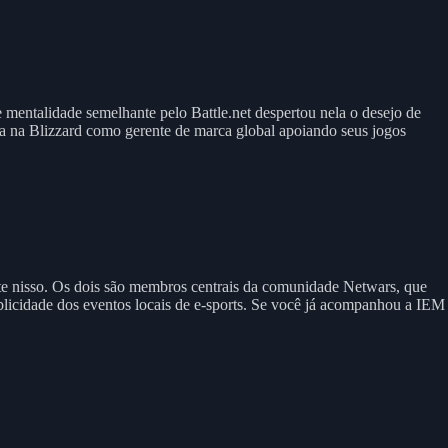
 mentalidade semelhante pelo Battle.net despertou nela o desejo de
a na Blizzard como gerente de marca global apoiando seus jogos
e nisso. Os dois são membros centrais da comunidade Netwars, que
blicidade dos eventos locais de e-sports. Se você já acompanhou a IEM