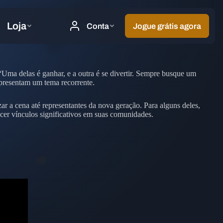
“Uma delas é ganhar, e a outra é se divertir. Sempre busque um
representam um tema recorrente.
 a cena até representantes da nova geração. Para alguns deles,
ecer vínculos significativos em suas comunidades.