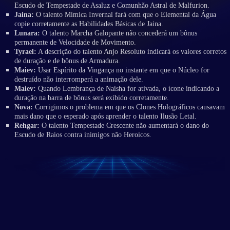
Escudo de Tempestade de Asaluz e Comunhão Astral de Malfurion.
Jaina:
O talento Mímica Invernal fará com que o Elemental da Água
copie corretamente as Habilidades Básicas de Jaina.
Lunara:
O talento Marcha Galopante não concederá um bônus
permanente de Velocidade de Movimento.
Tyrael:
A descrição do talento Anjo Resoluto indicará os valores corretos
de duração e de bônus de Armadura.
Maiev:
Usar Espírito da Vingança no instante em que o Núcleo for
destruído não interromperá a animação dele.
Maiev:
Quando Lembrança de Naisha for ativada, o ícone indicando a
duração na barra de bônus será exibido corretamente.
Nova:
Corrigimos o problema em que os Clones Holográficos causavam
mais dano que o esperado após aprender o talento Ilusão Letal.
Rehgar:
O talento Tempestade Crescente não aumentará o dano do
Escudo de Raios contra inimigos não Heroicos.