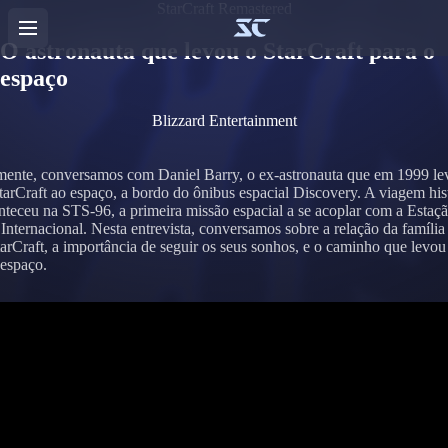
StarCraft Remastered
O astronauta que levou o StarCraft para o
espaço
Blizzard Entertainment
ente, conversamos com Daniel Barry, o ex-astronauta que em 1999 l
arCraft ao espaço, a bordo do ônibus espacial Discovery. A viagem his
nteceu na STS-96, a primeira missão espacial a se acoplar com a Estaç
 Internacional. Nesta entrevista, conversamos sobre a relação da família
arCraft, a importância de seguir os seus sonhos, e o caminho que levou 
 espaço.