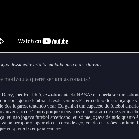
rição dessa entrevista foi editada para mais clareza.
e motivou a querer ser um astronauta?
 Barry, médico, PhD, ex-astronauta da NASA: eu queria ser um astron
que consigo me lembrar. Desde sempre. Eu era o tipo de criança que vi
o dos lugares, tentando voar. Eu ganhei um capacete de futebol ameri
u aniversário de 5 anos porque meus pais se cansaram de me ver mach
ça. eu não jogava futebol americano, eu só me jogava de tudo quanto é 
ava no aeroporto, agarrado na cerca de aço, vendo os aviões partirem. 
que eu queria fazer para sempre.