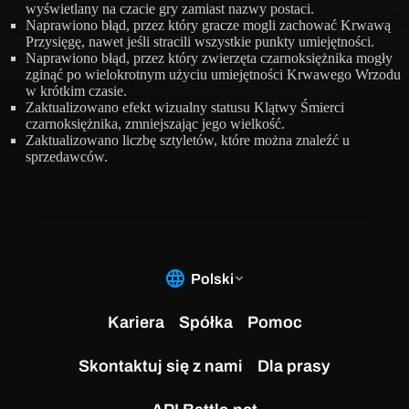
wyświetlany na czacie gry zamiast nazwy postaci.
Naprawiono błąd, przez który gracze mogli zachować Krwawą
Przysięgę, nawet jeśli stracili wszystkie punkty umiejętności.
Naprawiono błąd, przez który zwierzęta czarnoksiężnika mogły
zginąć po wielokrotnym użyciu umiejętności Krwawego Wrzodu
w krótkim czasie.
Zaktualizowano efekt wizualny statusu Klątwy Śmierci
czarnoksiężnika, zmniejszając jego wielkość.
Zaktualizowano liczbę sztyletów, które można znaleźć u
sprzedawców.