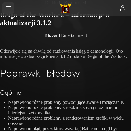
Diablo II: Resurrected
Reign of the Warlock – informacje o
aktualizacji 3.1.2
Blizzard Entertainment
Oderwijcie się na chwilę od studiowania ksiąg o demonologii. Oto
informacje o aktualizacji klienta 3.1.2 dodatku Reign of the Warlock.
Poprawki błędów
Ogólne
Naprawiono różne problemy powodujące awarie i rozłączanie.
Naprawiono różne problemy z rozdzielczością i rozmiarem
interfejsu użytkownika.
Naprawiono różne problemy z renderowaniem grafiki w wielu
obszarach.
Naprawiono błąd, przez który wasz tag Battle.net mógł być