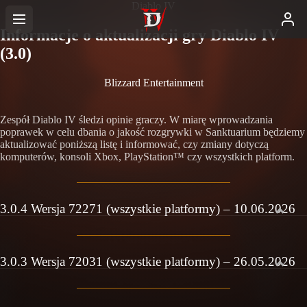
Diablo IV
Informacje o aktualizacji gry Diablo IV
(3.0)
Blizzard Entertainment
Zespół Diablo IV śledzi opinie graczy. W miarę wprowadzania
poprawek w celu dbania o jakość rozgrywki w Sanktuarium będziemy
aktualizować poniższą listę i informować, czy zmiany dotyczą
komputerów, konsoli Xbox, PlayStation™ czy wszystkich platform.
3.0.4 Wersja 72271 (wszystkie platformy) – 10.06.2026
3.0.3 Wersja 72031 (wszystkie platformy) – 26.05.2026