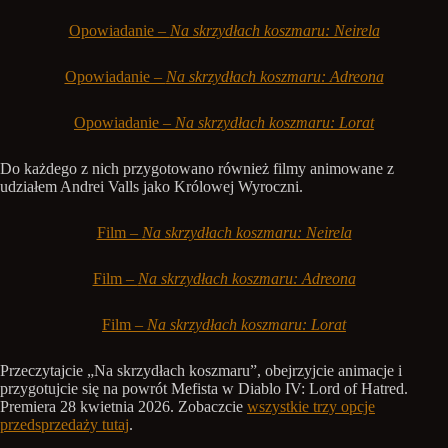
Opowiadanie –
Na skrzydłach koszmaru: Neirela
Opowiadanie –
Na skrzydłach koszmaru: Adreona
Opowiadanie –
Na skrzydłach koszmaru: Lorat
Do każdego z nich przygotowano również filmy animowane z
udziałem Andrei Valls jako Królowej Wyroczni.
Film –
Na skrzydłach koszmaru: Neirela
Film –
Na skrzydłach koszmaru: Adreona
Film –
Na skrzydłach koszmaru: Lorat
Przeczytajcie „Na skrzydłach koszmaru”, obejrzyjcie animacje i
przygotujcie się na powrót Mefista w Diablo IV: Lord of Hatred.
Premiera 28 kwietnia 2026. Zobaczcie
wszystkie trzy opcje
przedsprzedaży tutaj
.