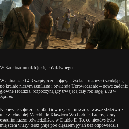
W Sanktuarium dzieje się coś dziwnego.
W aktualizacji 4.3 szepty o znikających życiach rozprzestrzeniają się
po krainie niczym zgnilizna i otwierają Uprowadzenie – nowe zadanie
główne i rozdział rozpoczynający trwającą cały rok sagę,
Lud w
Agonii
.
Niepewne sojusze i zaufani towarzysze prowadzą wasze śledztwo z
ulic Zachodniej Marchii do Klasztoru Wschodniej Bramy, który
ostatnim razem odwiedziliście w Diablo II. To, co niegdyś było
miejscem wiary, teraz gnije pod ciężarem pytań bez odpowiedzi i