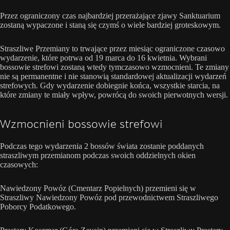
Przez ograniczony czas najbardziej przerażające zjawy Sanktuarium
zostaną wypaczone i staną się czymś o wiele bardziej groteskowym.
Straszliwe Przemiany to trwające przez miesiąc ograniczone czasowo
wydarzenie, które potrwa od 19 marca do 16 kwietnia. Wybrani
bossowie strefowi zostaną wtedy tymczasowo wzmocnieni. Te zmiany
nie są permanentne i nie stanowią standardowej aktualizacji wydarzeń
strefowych. Gdy wydarzenie dobiegnie końca, wszystkie starcia, na
które zmiany te miały wpływ, powrócą do swoich pierwotnych wersji.
Wzmocnieni bossowie strefowi
Podczas tego wydarzenia 2 bossów świata zostanie poddanych
straszliwym przemianom podczas swoich oddzielnych okien
czasowych:
Nawiedzony Powóz (Cmentarz Popielnych) przemieni się w
Straszliwy Nawiedzony Powóz pod przewodnictwem Straszliwego
Poborcy Podatkowego.