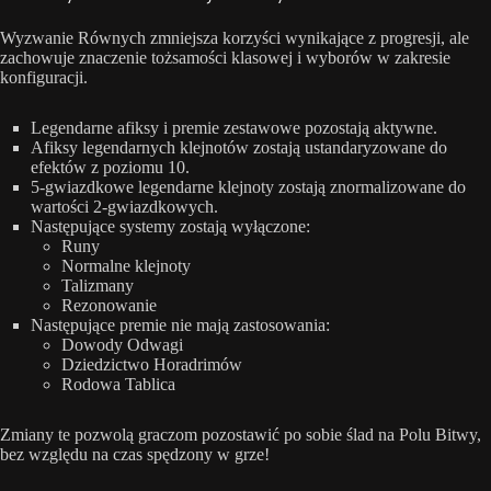
Wyzwanie Równych zmniejsza korzyści wynikające z progresji, ale
zachowuje znaczenie tożsamości klasowej i wyborów w zakresie
konfiguracji.
Legendarne afiksy i premie zestawowe pozostają aktywne.
Afiksy legendarnych klejnotów zostają ustandaryzowane do
efektów z poziomu 10.
5-gwiazdkowe legendarne klejnoty zostają znormalizowane do
wartości 2-gwiazdkowych.
Następujące systemy zostają wyłączone:
Runy
Normalne klejnoty
Talizmany
Rezonowanie
Następujące premie nie mają zastosowania:
Dowody Odwagi
Dziedzictwo Horadrimów
Rodowa Tablica
Zmiany te pozwolą graczom pozostawić po sobie ślad na Polu Bitwy,
bez względu na czas spędzony w grze!