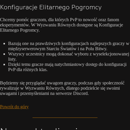
Konfiguracje Elitarnego Pogromcy
Chcemy pomóc graczom, dla których PvP to nowość oraz fanom
eksperymentów. W Wyzwaniu Równych dostępne są Konfiguracje
Elitarnego Pogromcy.
Bazują one na prawdziwych konfiguracjach najlepszych graczy w
międzyserwerowym Starciu Światów i na Polu Bitwy.
Wszyscy uczestnicy mogą dokonać wyboru z wyselekcjonowanej
listy.
Dzięki temu gracze mają natychmiastowy dostęp do konfiguracji
PvP dla różnych klas.
Będziemy się przyglądać uwagom graczy, podczas gdy społeczność
rywalizuje w Wyzwaniu Równych, dlatego podzielcie się swoimi
uwagami i przemyśleniami na serwerze Discord.
Powrót do góry