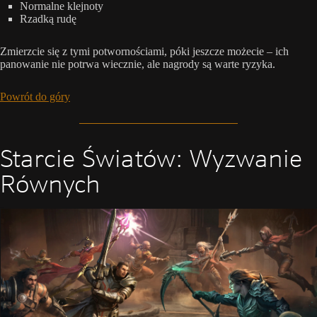
Normalne klejnoty
Rzadką rudę
Zmierzcie się z tymi potwornościami, póki jeszcze możecie – ich
panowanie nie potrwa wiecznie, ale nagrody są warte ryzyka.
Powrót do góry
Starcie Światów: Wyzwanie
Równych