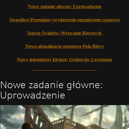
Nowe zadanie główne: Uprowadzenie
Straszliwe Przemiany (wydarzenie ograniczone czasowo)
Starcie Światów: Wyzwanie Równych.
Nowa aktualizacja sezonowa Pola Bitwy
Nowy legendarny klejnot: Grobowiec Lewiatana
Nowe zadanie główne:
Uprowadzenie