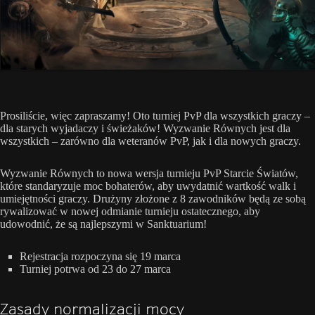
Prosiliście, więc zapraszamy! Oto turniej PvP dla wszystkich graczy –
dla starych wyjadaczy i świeżaków! Wyzwanie Równych jest dla
wszystkich – zarówno dla weteranów PvP, jak i dla nowych graczy.
Wyzwanie Równych to nowa wersja turnieju PvP Starcie Światów,
które standaryzuje moc bohaterów, aby uwydatnić wartkość walk i
umiejętności graczy. Drużyny złożone z 8 zawodników będą ze sobą
rywalizować w nowej odmianie turnieju ostatecznego, aby
udowodnić, że są najlepszymi w Sanktuarium!
Rejestracja rozpoczyna się 19 marca
Turniej potrwa od 23 do 27 marca
Zasady normalizacji mocy