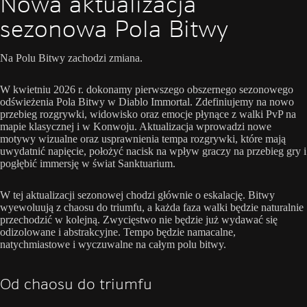
Nowa aktualizacja
sezonowa Pola Bitwy
Na Polu Bitwy zachodzi zmiana.
W kwietniu 2026 r. dokonamy pierwszego obszernego sezonowego
odświeżenia Pola Bitwy w Diablo Immortal. Zdefiniujemy na nowo
przebieg rozgrywki, widowisko oraz emocje płynące z walki PvP na
mapie klasycznej i w Konwoju. Aktualizacja wprowadzi nowe
motywy wizualne oraz usprawnienia tempa rozgrywki, które mają
uwydatnić napięcie, położyć nacisk na wpływ graczy na przebieg gry i
pogłębić immersję w świat Sanktuarium.
W tej aktualizacji sezonowej chodzi głównie o eskalację. Bitwy
wyewoluują z chaosu do triumfu, a każda faza walki będzie naturalnie
przechodzić w kolejną. Zwycięstwo nie będzie już wydawać się
odizolowane i abstrakcyjne. Tempo będzie namacalne,
natychmiastowe i wyczuwalne na całym polu bitwy.
Od chaosu do triumfu