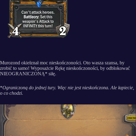
Murozond okiełznał moc nieskończoności. Oto wasza szansa, by
zrobić to samo! Wyposażcie Rękę nieskończoności, by odblokować
NIEOGRANICZONĄ* siłę.
*
Ograniczoną do jednej tury. Więc nie jest nieskończona. Ale łapiecie,
o co chodzi.