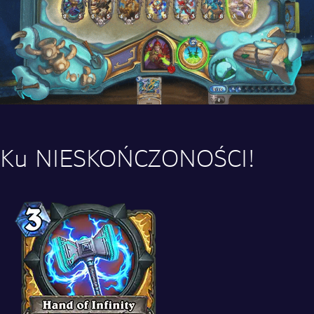
Ku NIESKOŃCZONOŚCI!