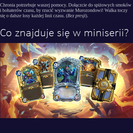
Chronia potrzebuje waszej pomocy. Dołączcie do spiżowych smoków
i bohaterów czasu, by rzucić wyzwanie Murozondowi! Walka toczy
się o dalsze losy każdej linii czasu. (
Bez presji
).
Co znajduje się w miniserii?