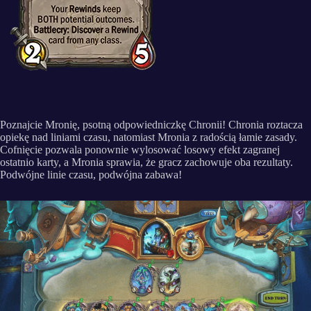
Poznajcie Mronię, psotną odpowiedniczkę Chronii! Chronia roztacza
opiekę nad liniami czasu, natomiast Mronia z radością łamie zasady.
Cofnięcie pozwala ponownie wylosować losowy efekt zagranej
ostatnio karty, a Mronia sprawia, że gracz zachowuje oba rezultaty.
Podwójne linie czasu, podwójna zabawa!