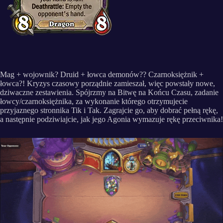
Mag + wojownik? Druid + łowca demonów?? Czarnoksiężnik +
łowca?! Kryzys czasowy porządnie zamieszał, więc powstały nowe,
dziwaczne zestawienia. Spójrzmy na Bitwę na Końcu Czasu, zadanie
łowcy/czarnoksiężnika, za wykonanie którego otrzymujecie
przyjaznego stronnika Tik i Tak. Zagrajcie go, aby dobrać pełną rękę,
a następnie podziwiajcie, jak jego Agonia wymazuje rękę przeciwnika!