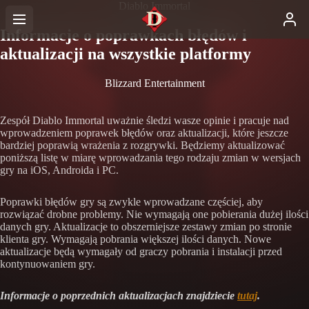
Diablo Immortal
Informacje o poprawkach błędów i
aktualizacji na wszystkie platformy
Blizzard Entertainment
Zespół Diablo Immortal uważnie śledzi wasze opinie i pracuje nad
wprowadzeniem poprawek błędów oraz aktualizacji, które jeszcze
bardziej poprawią wrażenia z rozgrywki. Będziemy aktualizować
poniższą listę w miarę wprowadzania tego rodzaju zmian w wersjach
gry na iOS, Androida i PC.
Poprawki błędów gry są zwykle wprowadzane częściej, aby
rozwiązać drobne problemy. Nie wymagają one pobierania dużej ilości
danych gry. Aktualizacje to obszerniejsze zestawy zmian po stronie
klienta gry. Wymagają pobrania większej ilości danych. Nowe
aktualizacje będą wymagały od graczy pobrania i instalacji przed
kontynuowaniem gry.
Informacje o poprzednich aktualizacjach znajdziecie
tutaj
.