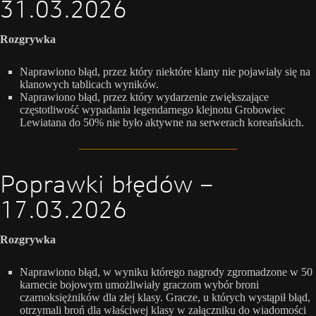
31.03.2026
Rozgrywka
Naprawiono błąd, przez który niektóre klany nie pojawiały się na
klanowych tablicach wyników.
Naprawiono błąd, przez który wydarzenie zwiększające
częstotliwość wypadania legendarnego klejnotu Grobowiec
Lewiatana do 50% nie było aktywne na serwerach koreańskich.
Poprawki błędów –
17.03.2026
Rozgrywka
Naprawiono błąd, w wyniku którego nagrody zgromadzone w 50
karnecie bojowym umożliwiały graczom wybór broni
czarnoksiężników dla złej klasy. Gracze, u których wystąpił błąd,
otrzymali broń dla właściwej klasy w załączniku do wiadomości