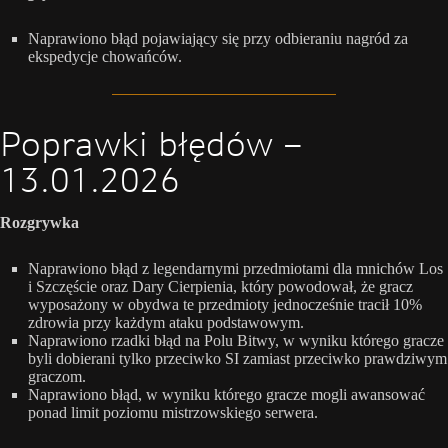
Naprawiono błąd pojawiający się przy odbieraniu nagród za
ekspedycje chowańców.
Poprawki błędów –
13.01.2026
Rozgrywka
Naprawiono błąd z legendarnymi przedmiotami dla mnichów Los
i Szczęście oraz Dary Cierpienia, który powodował, że gracz
wyposażony w obydwa te przedmioty jednocześnie tracił 10%
zdrowia przy każdym ataku podstawowym.
Naprawiono rzadki błąd na Polu Bitwy, w wyniku którego gracze
byli dobierani tylko przeciwko SI zamiast przeciwko prawdziwym
graczom.
Naprawiono błąd, w wyniku którego gracze mogli awansować
ponad limit poziomu mistrzowskiego serwera.