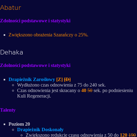
Abatur
Zdolności podstawowe i statystyki
Zwiększono obrażenia Szarańczy o 25%.
Dehaka
Zdolności podstawowe i statystyki
Drapieżnik Zaroślowy
[Z]
[D]
Wydłużono czas odnowienia z 75 do 240 sek.
Czas odnowienia jest skracany o
40
50
sek. po podniesieniu
Kuli Regeneracji.
Talenty
Poziom 20
Drapieżnik Doskonały
Zwiększono redukcję czasu odnowienia z 50 do
120
190