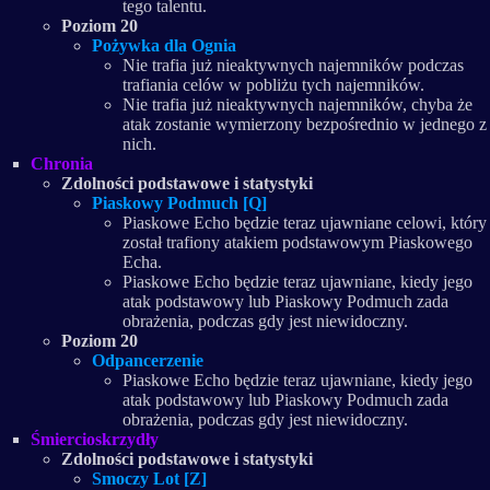
tego talentu.
Poziom 20
Pożywka dla Ognia
Nie trafia już nieaktywnych najemników podczas
trafiania celów w pobliżu tych najemników.
Nie trafia już nieaktywnych najemników, chyba że
atak zostanie wymierzony bezpośrednio w jednego z
nich.
Chronia
Zdolności podstawowe i statystyki
Piaskowy Podmuch [Q]
Piaskowe Echo będzie teraz ujawniane celowi, który
został trafiony atakiem podstawowym Piaskowego
Echa.
Piaskowe Echo będzie teraz ujawniane, kiedy jego
atak podstawowy lub Piaskowy Podmuch zada
obrażenia, podczas gdy jest niewidoczny.
Poziom 20
Odpancerzenie
Piaskowe Echo będzie teraz ujawniane, kiedy jego
atak podstawowy lub Piaskowy Podmuch zada
obrażenia, podczas gdy jest niewidoczny.
Śmiercioskrzydły
Zdolności podstawowe i statystyki
Smoczy Lot [Z]