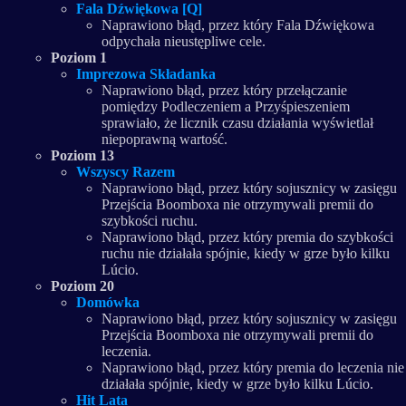
Fala Dźwiękowa [Q]
Naprawiono błąd, przez który Fala Dźwiękowa
odpychała nieustępliwe cele.
Poziom 1
Imprezowa Składanka
Naprawiono błąd, przez który przełączanie
pomiędzy Podleczeniem a Przyśpieszeniem
sprawiało, że licznik czasu działania wyświetlał
niepoprawną wartość.
Poziom 13
Wszyscy Razem
Naprawiono błąd, przez który sojusznicy w zasięgu
Przejścia Boomboxa nie otrzymywali premii do
szybkości ruchu.
Naprawiono błąd, przez który premia do szybkości
ruchu nie działała spójnie, kiedy w grze było kilku
Lúcio.
Poziom 20
Domówka
Naprawiono błąd, przez który sojusznicy w zasięgu
Przejścia Boomboxa nie otrzymywali premii do
leczenia.
Naprawiono błąd, przez który premia do leczenia nie
działała spójnie, kiedy w grze było kilku Lúcio.
Hit Lata