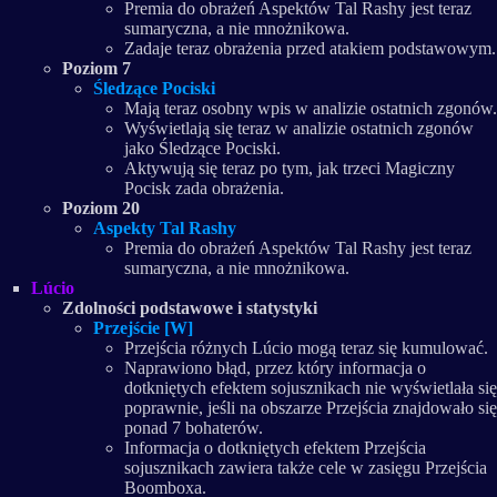
Premia do obrażeń Aspektów Tal Rashy jest teraz
sumaryczna, a nie mnożnikowa.
Zadaje teraz obrażenia przed atakiem podstawowym.
Poziom 7
Śledzące Pociski
Mają teraz osobny wpis w analizie ostatnich zgonów.
Wyświetlają się teraz w analizie ostatnich zgonów
jako Śledzące Pociski.
Aktywują się teraz po tym, jak trzeci Magiczny
Pocisk zada obrażenia.
Poziom 20
Aspekty Tal Rashy
Premia do obrażeń Aspektów Tal Rashy jest teraz
sumaryczna, a nie mnożnikowa.
Lúcio
Zdolności podstawowe i statystyki
Przejście [W]
Przejścia różnych Lúcio mogą teraz się kumulować.
Naprawiono błąd, przez który informacja o
dotkniętych efektem sojusznikach nie wyświetlała się
poprawnie, jeśli na obszarze Przejścia znajdowało się
ponad 7 bohaterów.
Informacja o dotkniętych efektem Przejścia
sojusznikach zawiera także cele w zasięgu Przejścia
Boomboxa.