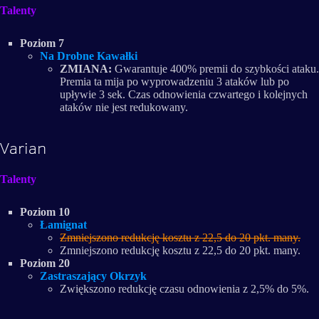
Talenty
Poziom 7
Na Drobne Kawałki
ZMIANA:
Gwarantuje 400% premii do szybkości ataku.
Premia ta mija po wyprowadzeniu 3 ataków lub po
upływie 3 sek. Czas odnowienia czwartego i kolejnych
ataków nie jest redukowany.
Varian
Talenty
Poziom 10
Łamignat
Zmniejszono redukcję kosztu z 22,5 do 20 pkt. many.
Zmniejszono redukcję kosztu z 22,5 do 20 pkt. many.
Poziom 20
Zastraszający Okrzyk
Zwiększono redukcję czasu odnowienia z 2,5% do 5%.