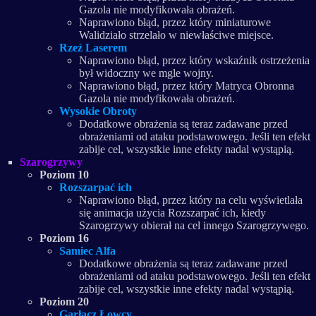
Gazola nie modyfikowała obrażeń.
Naprawiono błąd, przez który miniaturowe
Walidziało strzelało w niewłaściwe miejsce.
Rzeź Laserem
Naprawiono błąd, przez który wskaźnik ostrzeżenia
był widoczny we mgle wojny.
Naprawiono błąd, przez który Matryca Obronna
Gazola nie modyfikowała obrażeń.
Wysokie Obroty
Dodatkowe obrażenia są teraz zadawane przed
obrażeniami od ataku podstawowego. Jeśli ten efekt
zabije cel, wszystkie inne efekty nadal wystąpią.
Szarogrzywy
Poziom 10
Rozszarpać ich
Naprawiono błąd, przez który na celu wyświetlała
się animacja użycia Rozszarpać ich, kiedy
Szarogrzywy obierał na cel innego Szarogrzywego.
Poziom 16
Samiec Alfa
Dodatkowe obrażenia są teraz zadawane przed
obrażeniami od ataku podstawowego. Jeśli ten efekt
zabije cel, wszystkie inne efekty nadal wystąpią.
Poziom 20
Garłacz Łowcy