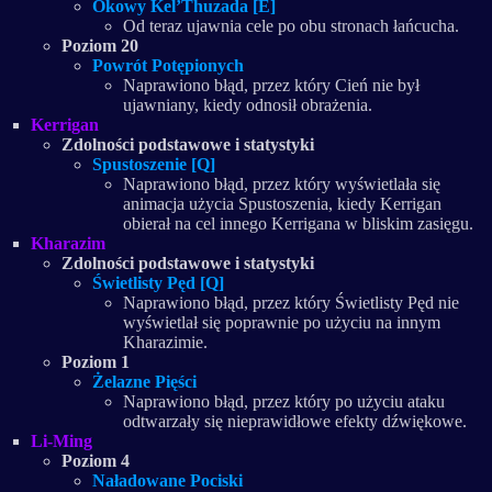
Okowy Kel’Thuzada [E]
Od teraz ujawnia cele po obu stronach łańcucha.
Poziom 20
Powrót Potępionych
Naprawiono błąd, przez który Cień nie był
ujawniany, kiedy odnosił obrażenia.
Kerrigan
Zdolności podstawowe i statystyki
Spustoszenie [Q]
Naprawiono błąd, przez który wyświetlała się
animacja użycia Spustoszenia, kiedy Kerrigan
obierał na cel innego Kerrigana w bliskim zasięgu.
Kharazim
Zdolności podstawowe i statystyki
Świetlisty Pęd [Q]
Naprawiono błąd, przez który Świetlisty Pęd nie
wyświetlał się poprawnie po użyciu na innym
Kharazimie.
Poziom 1
Żelazne Pięści
Naprawiono błąd, przez który po użyciu ataku
odtwarzały się nieprawidłowe efekty dźwiękowe.
Li-Ming
Poziom 4
Naładowane Pociski