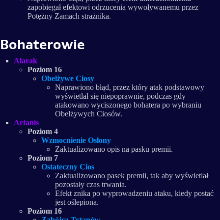
zapobiegał efektowi odrzucenia wywoływanemu przez
Potężny Zamach strażnika.
Bohaterowie
Alarak
Poziom 16
Obelżywe Ciosy
Naprawiono błąd, przez który atak podstawowy
wyświetlał się niepoprawnie, podczas gdy
atakowano wyciszonego bohatera po wybraniu
Obelżywych Ciosów.
Artanis
Poziom 4
Wzmocnienie Osłony
Zaktualizowano opis na pasku premii.
Poziom 7
Ostateczny Cios
Zaktualizowano pasek premii, tak aby wyświetlał
pozostały czas trwania.
Efekt znika po wyprowadzeniu ataku, kiedy postać
jest oślepiona.
Poziom 16
Zabójca Tytanów