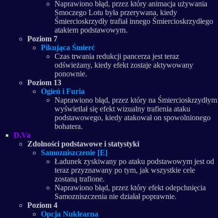
Naprawiono błąd, przez który animacja używania
Smoczego Lotu była przerywana, kiedy
Śmiercioskrzydły trafiał innego Śmiercioskrzydłego
atakiem podstawowym.
Poziom 7
Pikująca Śmierć
Czas trwania redukcji pancerza jest teraz
odświeżany, kiedy efekt zostaje aktywowany
ponownie.
Poziom 13
Ogień i Furia
Naprawiono błąd, przez który na Śmiercioskrzydłym
wyświetlał się efekt wizualny trafienia ataku
podstawowego, kiedy atakował on spowolnionego
bohatera.
D.Va
Zdolności podstawowe i statystyki
Samozniszczenie [E]
Ładunek zyskiwany po ataku podstawowym jest od
teraz przyznawany po tym, jak wszystkie cele
zostaną trafione.
Naprawiono błąd, przez który efekt odepchnięcia
Samozniszczenia nie działał poprawnie.
Poziom 4
Opcja Nuklearna