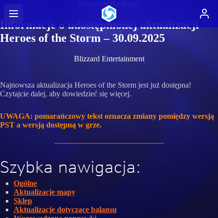
Heroes of the Storm
Informacje o udostępnionej aktualizacji
Heroes of the Storm – 30.09.2025
Blizzard Entertainment
Najnowsza aktualizacja Heroes of the Storm jest już dostępna!
Czytajcie dalej, aby dowiedzieć się więcej.
UWAGA: pomarańczowy tekst oznacza zmiany pomiędzy wersją
PST a wersją dostępną w grze.
Szybka nawigacja:
Ogólne
Aktualizacje mapy
Sklep
Aktualizacje dotyczące balansu