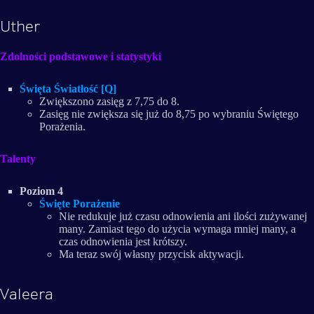
Uther
Zdolności podstawowe i statystyki
Święta Światłość [Q]
Zwiększono zasięg z 7,75 do 8.
Zasięg nie zwiększa się już do 8,75 po wybraniu Świętego
Porażenia.
Talenty
Poziom 4
Święte Porażenie
Nie redukuje już czasu odnowienia ani ilości zużywanej
many. Zamiast tego do użycia wymaga mniej many, a
czas odnowienia jest krótszy.
Ma teraz swój własny przycisk aktywacji.
Valeera