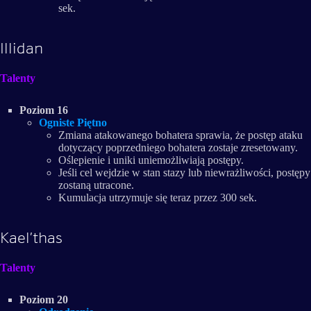
sek.
Illidan
Talenty
Poziom 16
Ogniste Piętno
Zmiana atakowanego bohatera sprawia, że postęp ataku
dotyczący poprzedniego bohatera zostaje zresetowany.
Oślepienie i uniki uniemożliwiają postępy.
Jeśli cel wejdzie w stan stazy lub niewrażliwości, postępy
zostaną utracone.
Kumulacja utrzymuje się teraz przez 300 sek.
Kael’thas
Talenty
Poziom 20