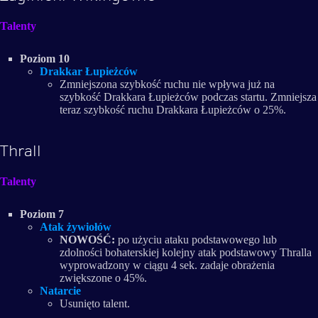
Talenty
Poziom 10
Drakkar Łupieżców
Zmniejszona szybkość ruchu nie wpływa już na
szybkość Drakkara Łupieżców podczas startu. Zmniejsza
teraz szybkość ruchu Drakkara Łupieżców o 25%.
Thrall
Talenty
Poziom 7
Atak żywiołów
NOWOŚĆ:
po użyciu ataku podstawowego lub
zdolności bohaterskiej kolejny atak podstawowy Thralla
wyprowadzony w ciągu 4 sek. zadaje obrażenia
zwiększone o 45%.
Natarcie
Usunięto talent.