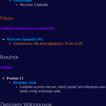
Odrodzenie
Ma teraz 3 ładunki.
Maiev
Zdolności podstawowe i statystyki
Mroczne Spętanie [W]
Zmniejszono siłę przyciągnięcia z 35 do 21,05.
Rzeźnik
Talenty
Poziom 13
Brutalny Atak
Ładunki są teraz tracone, kiedy postać jest oślepiona oraz
kiedy wróg wykonuje unik.
Zaginieni Wikingowie