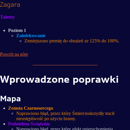
Zagara
Talenty
Poziom 1
Zainfekowanie
Zmniejszono premię do obrażeń ze 125% do 100%.
Powrót na górę
Wprowadzone poprawki
Mapa
Zemsta Czarnosercego
Naprawiono błąd, przez który Śmiercioskrzydły tracił
nieustępliwość po użyciu bramy.
Podniebna Świątynia
Naprawiono błąd, przez który efekt unieruchomienia