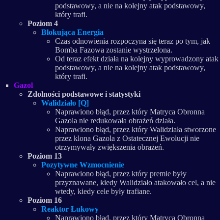
podstawowy, a nie na kolejny atak podstawowy,
który trafi.
Poziom 4
Blokująca Energia
Czas odnowienia rozpoczyna się teraz po tym, jak
Bomba Fazowa zostanie wystrzelona.
Od teraz efekt działa na kolejny wyprowadzony atak
podstawowy, a nie na kolejny atak podstawowy,
który trafi.
Gazol
Zdolności podstawowe i statystyki
Walidziało [Q]
Naprawiono błąd, przez który Matryca Obronna
Gazola nie redukowała obrażeń działa.
Naprawiono błąd, przez który Walidziała stworzone
przez klona Gazola z Ostatecznej Ewolucji nie
otrzymywały zwiększenia obrażeń.
Poziom 13
Pozytywne Wzmocnienie
Naprawiono błąd, przez który premie były
przyznawane, kiedy Walidziało atakowało cel, a nie
wtedy, kiedy cele były trafiane.
Poziom 16
Reaktor Łukowy
Naprawiono błąd, przez który Matryca Obronna