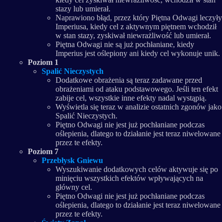
stazy lub umierał.
Naprawiono błąd, przez który Piętna Odwagi leczyły
Imperiusa, kiedy cel z aktywnym piętnem wchodził
w stan stazy, zyskiwał niewrażliwość lub umierał.
Piętna Odwagi nie są już pochłaniane, kiedy
Imperius jest oślepiony ani kiedy cel wykonuje unik.
Poziom 1
Spalić Nieczystych
Dodatkowe obrażenia są teraz zadawane przed
obrażeniami od ataku podstawowego. Jeśli ten efekt
zabije cel, wszystkie inne efekty nadal wystąpią.
Wyświetla się teraz w analizie ostatnich zgonów jako
Spalić Nieczystych.
Piętno Odwagi nie jest już pochłaniane podczas
oślepienia, dlatego to działanie jest teraz niwelowane
przez te efekty.
Poziom 7
Przebłysk Gniewu
Wyszukiwanie dodatkowych celów aktywuje się po
minięciu wszystkich efektów wpływających na
główny cel.
Piętno Odwagi nie jest już pochłaniane podczas
oślepienia, dlatego to działanie jest teraz niwelowane
przez te efekty.