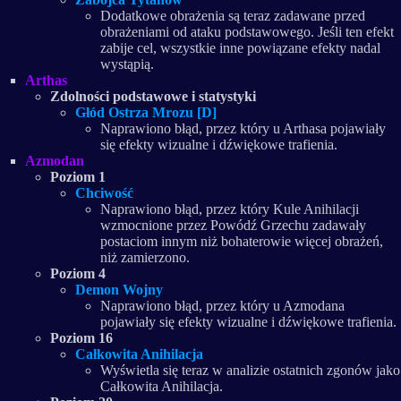
Dodatkowe obrażenia są teraz zadawane przed
obrażeniami od ataku podstawowego. Jeśli ten efekt
zabije cel, wszystkie inne powiązane efekty nadal
wystąpią.
Arthas
Zdolności podstawowe i statystyki
Głód Ostrza Mrozu [D]
Naprawiono błąd, przez który u Arthasa pojawiały
się efekty wizualne i dźwiękowe trafienia.
Azmodan
Poziom 1
Chciwość
Naprawiono błąd, przez który Kule Anihilacji
wzmocnione przez Powódź Grzechu zadawały
postaciom innym niż bohaterowie więcej obrażeń,
niż zamierzono.
Poziom 4
Demon Wojny
Naprawiono błąd, przez który u Azmodana
pojawiały się efekty wizualne i dźwiękowe trafienia.
Poziom 16
Całkowita Anihilacja
Wyświetla się teraz w analizie ostatnich zgonów jako
Całkowita Anihilacja.