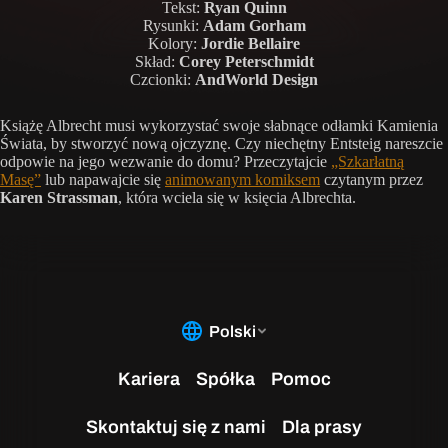
Tekst:
Ryan Quinn
Rysunki:
Adam Gorham
Kolory:
Jordie Bellaire
Skład:
Corey Peterschmidt
Czcionki:
AndWorld Design
Książę Albrecht musi wykorzystać swoje słabnące odłamki Kamienia
Świata, by stworzyć nową ojczyznę. Czy niechętny Entsteig nareszcie
odpowie na jego wezwanie do domu? Przeczytajcie
„Szkarłatną
Masę”
lub napawajcie się
animowanym komiksem
czytanym przez
Karen Strassman
, która wciela się w księcia Albrechta.