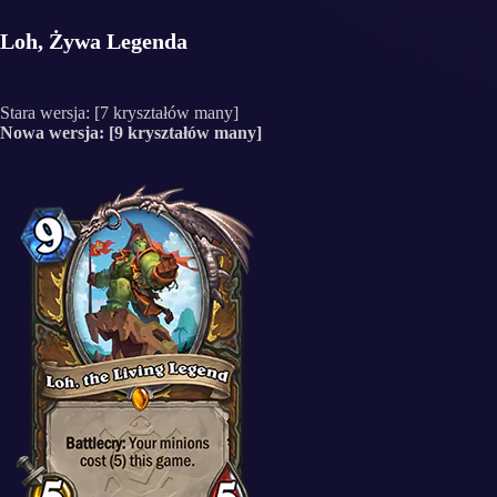
Loh, Żywa Legenda
Stara wersja: [7 kryształów many]
Nowa wersja: [9 kryształów many]