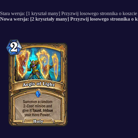
Stara wersja: [1 kryształ many] Przyzwij losowego stronnika o koszcie
Nowa wersja: [2 kryształy many] Przyzwij losowego stronnika o ko