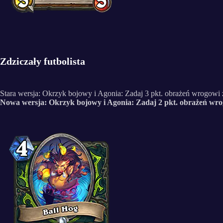
Zdziczały futbolista
Stara wersja: Okrzyk bojowy i Agonia: Zadaj 3 pkt. obrażeń wrogowi
Nowa wersja: Okrzyk bojowy i Agonia: Zadaj 2 pkt. obrażeń wro