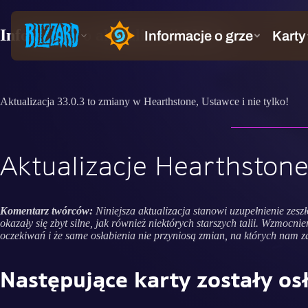
Informacje o aktualizacji 33.0.3
Aktualizacja 33.0.3 to zmiany w Hearthstone, Ustawce i nie tylko!
Aktualizacje Hearthston
Komentarz twórców:
Niniejsza aktualizacja stanowi uzupełnienie zesz
okazały się zbyt silne, jak również niektórych starszych talii. Wzmoc
oczekiwań i że same osłabienia nie przyniosą zmian, na których nam za
Następujące karty zostały os