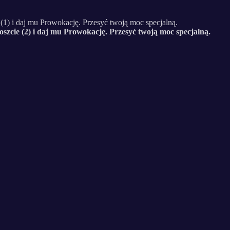
 (1) i daj mu Prowokację. Przesyć twoją moc specjalną.
szcie (2) i daj mu Prowokację. Przesyć twoją moc specjalną.