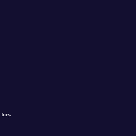
 tury.