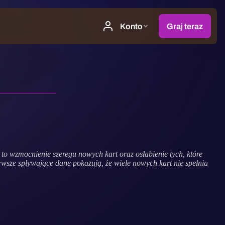
to wzmocnienie szeregu nowych kart oraz osłabienie tych, które
erwsze spływające dane pokazują, że wiele nowych kart nie spełnia