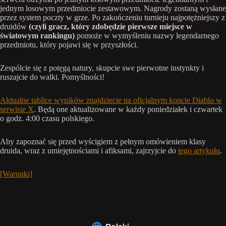
jednym losowym przedmiocie zestawowym. Nagrody zostaną wysłane
przez system poczty w grze. Po zakończeniu turnieju najpotężniejszy z
druidów
(czyli gracz, który zdobędzie pierwsze miejsce w
światowym rankingu)
pomoże w wymyśleniu nazwy legendarnego
przedmiotu, który pojawi się w przyszłości.
Zespólcie się z potęgą natury, skupcie swe pierwotne instynkty i
ruszajcie do walki. Pomyślności!
Aktualne tablice wyników znajdziecie na oficjalnym koncie Diablo w
serwisie X
. Będą one aktualizowane w każdy poniedziałek i czwartek
o godz. 4:00 czasu polskiego.
Aby zapoznać się przed wyścigiem z pełnym omówieniem klasy
druida, wraz z umiejętnościami i afiksami, zajrzyjcie do
tego artykułu
.
[Warunki]