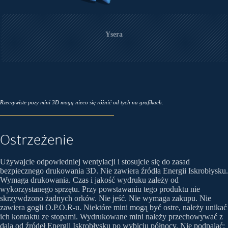
Ysera
Rzeczywiste pozy mini 3D mogą nieco się różnić od tych na grafikach.
Ostrzeżenie
Używajcie odpowiedniej wentylacji i stosujcie się do zasad
bezpiecznego drukowania 3D. Nie zawiera źródła Energii Iskrobłysku.
Wymaga drukowania. Czas i jakość wydruku zależy od
wykorzystanego sprzętu. Przy powstawaniu tego produktu nie
skrzywdzono żadnych orków. Nie jeść. Nie wymaga zakupu. Nie
zawiera gogli O.P.O.R-u. Niektóre mini mogą być ostre, należy unikać
ich kontaktu ze stopami. Wydrukowane mini należy przechowywać z
dala od źródeł Energii Iskrobłysku po wybiciu północy. Nie podpalać;