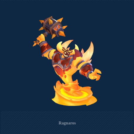
Ragnaros