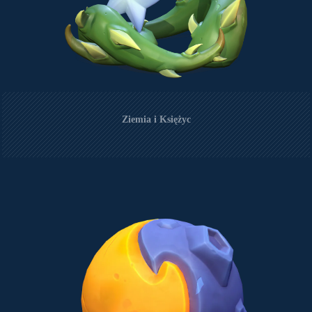
Ziemia i Księżyc