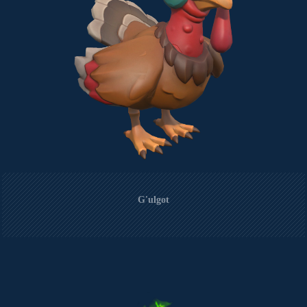
G'ulgot