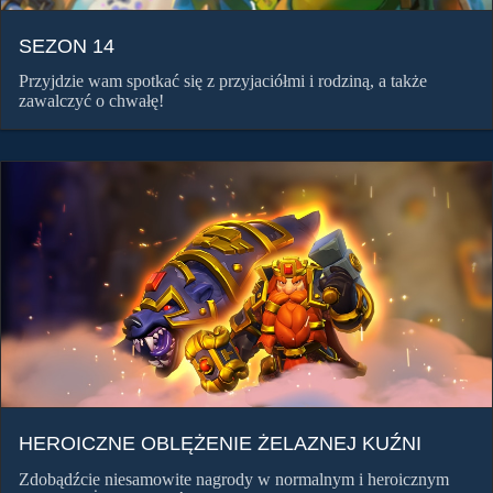
SEZON 14
Przyjdzie wam spotkać się z przyjaciółmi i rodziną, a także
zawalczyć o chwałę!
HEROICZNE OBLĘŻENIE ŻELAZNEJ KUŹNI
Zdobądźcie niesamowite nagrody w normalnym i heroicznym