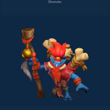
Drzewiec