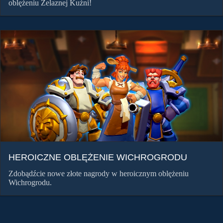
oblężeniu Żelaznej Kuźni!
HEROICZNE OBLĘŻENIE WICHROGRODU
Zdobądźcie nowe złote nagrody w heroicznym oblężeniu
Wichrogrodu.