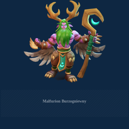
Malfurion Burzogniewny