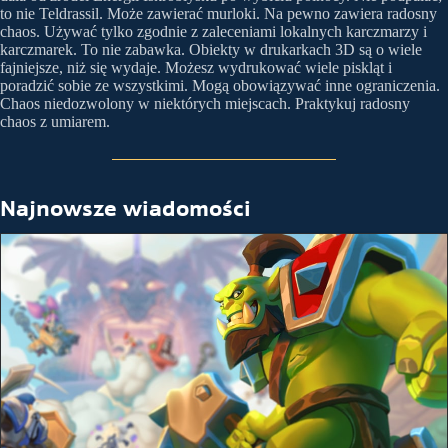
to nie Teldrassil. Może zawierać murloki. Na pewno zawiera radosny
chaos. Używać tylko zgodnie z zaleceniami lokalnych karczmarzy i
karczmarek. To nie zabawka. Obiekty w drukarkach 3D są o wiele
fajniejsze, niż się wydaje. Możesz wydrukować wiele piskląt i
poradzić sobie ze wszystkimi. Mogą obowiązywać inne ograniczenia.
Chaos niedozwolony w niektórych miejscach. Praktykuj radosny
chaos z umiarem.
Najnowsze wiadomości