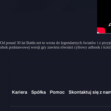
Od ponad 30 lat Battle.net to wrota do legendarnych światów i z przy
obok podstawowej wersji gry zawiera również cyfrowy artbook i ście