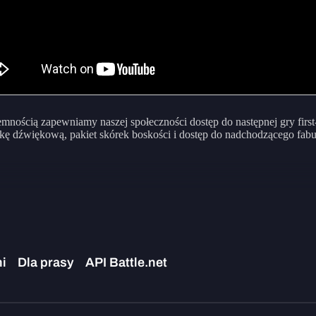
jemnością zapewniamy naszej społeczności dostęp do następnej gry fir
żkę dźwiękową, pakiet skórek boskości i dostęp do nadchodzącego fab