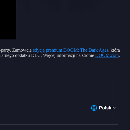
st-party. Zamówcie
edycję premium DOOM: The Dark Ages
, która
ularnego dodatku DLC. Więcej informacji na stronie
DOOM.com
.