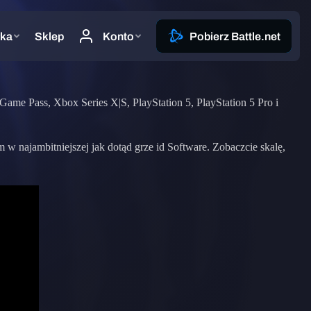
 Game Pass, Xbox Series X|S, PlayStation 5, PlayStation 5 Pro i
 najambitniejszej jak dotąd grze id Software. Zobaczcie skalę,