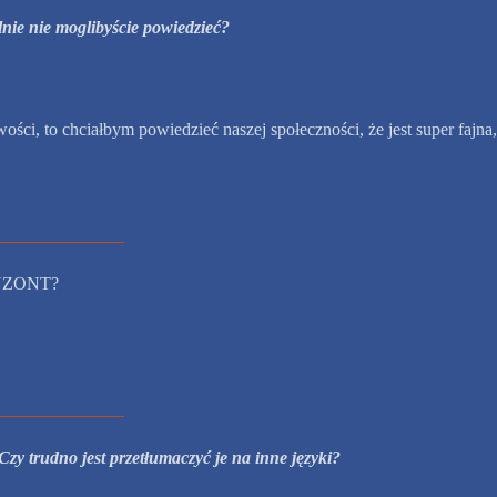
lnie nie moglibyście powiedzieć?
ści, to chciałbym powiedzieć naszej społeczności, że jest super fajna,
RYZONT?
y trudno jest przetłumaczyć je na inne języki?