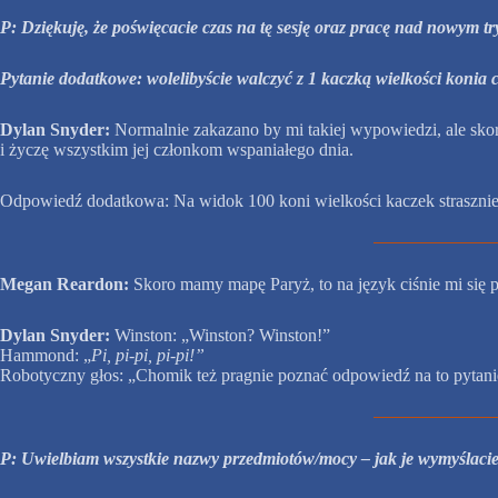
P: Dziękuję, że poświęcacie czas na tę sesję oraz pracę nad nowym tr
Pytanie dodatkowe: wolelibyście walczyć z 1 kaczką wielkości konia 
Dylan Snyder:
Normalnie zakazano by mi takiej wypowiedzi, ale skoro
i życzę wszystkim jej członkom wspaniałego dnia.
Odpowiedź dodatkowa: Na widok 100 koni wielkości kaczek strasznie 
Megan Reardon:
Skoro mamy mapę Paryż, to na język ciśnie
Dylan Snyder:
Winston: „Winston? Winston!”
Hammond: „
Pi, pi-pi, pi-pi!”
Robotyczny głos: „Chomik też pragnie poznać odpowiedź na to pytani
P: Uwielbiam wszystkie nazwy przedmiotów/mocy – jak je wymyślacie? 