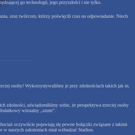
dzającej go technologii, jego przyszłości i nie tylko.
ania, oraz twórcom, którzy poświęcili czas na odpowiadanie. Niech
ciej osoby! Wykorzystywaliśmy je przy zdolnościach takich jak m.
ich zdolności, uświadomiliśmy sobie, że perspektywa trzeciej osoby
ć dodatkowy wizualny „szum”.
chociaż oczywiście pojawiają się pewne bolączki związane z takimi
e w naszych założeniach miał wzbudzać Stadion.