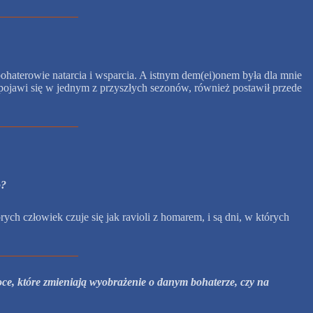
 bohaterowie natarcia i wsparcia. A istnym dem(ei)onem była dla mnie
 pojawi się w jednym z przyszłych sezonów, również postawił przede
o?
rych człowiek czuje się jak ravioli z homarem, i są dni, w których
ce, które zmieniają wyobrażenie o danym bohaterze, czy na