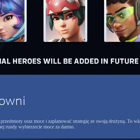
jowni
przedmioty oraz moce i zaplanować strategię ze swoją drużyną. To wł
ódmej rundy wybierzecie moce za darmo.