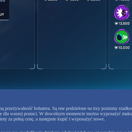
lną przeżywalność bohatera. Są one podzielone na trzy poziomy rzadkoś
znie dla waszej postaci. W dowolnym momencie można wyposażyć maks
oty za pełną cenę, a następnie kupić i wyposażyć nowe.