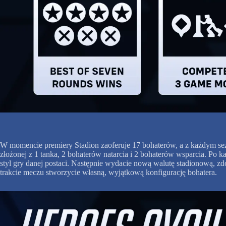
W momencie premiery Stadion zaoferuje 17 bohaterów, a z każdym sez
złożonej z 1 tanka, 2 bohaterów natarcia i 2 bohaterów wsparcia. Po
styl gry danej postaci. Następnie wydacie nową walutę stadionową, 
trakcie meczu stworzycie własną, wyjątkową konfigurację bohatera.