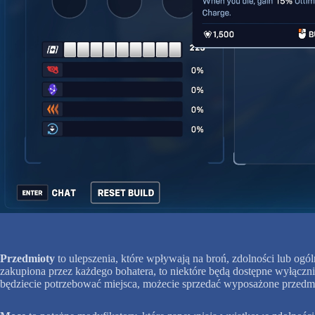
Przedmioty
to ulepszenia, które wpływają na broń, zdolności lub ogó
zakupiona przez każdego bohatera, to niektóre będą dostępne wyłąc
będziecie potrzebować miejsca, możecie sprzedać wyposażone przedmi