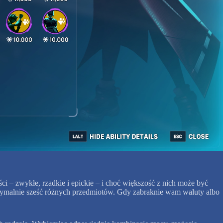
ci – zwykłe, rzadkie i epickie – i choć większość z nich może być
ymalnie sześć różnych przedmiotów. Gdy zabraknie wam waluty albo