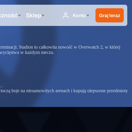
terminacji. Stadion to całkowita nowość w Overwatch 2, w której
ć zwycięstwa w każdym meczu.
 toczą boje na niesamowitych arenach i kupują ulepszone przedmioty