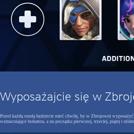
Wyposażajcie się w Zbro
Przed każdą rundą będziecie mieć chwilę, by w Zbrojowni wyposażyć 
wzmacniające bohatera, a na początku pierwszej, trzeciej, piątej i si