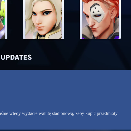
aśnie wtedy wydacie walutę stadionową, żeby kupić przedmioty