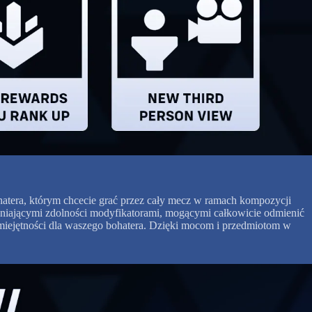
atera, którym chcecie grać przez cały mecz w ramach kompozycji
mieniającymi zdolności modyfikatorami, mogącymi całkowicie odmienić
umiejętności dla waszego bohatera. Dzięki mocom i przedmiotom w