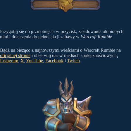
Przygotuj się do grzmotnięcia w przycisk, załadowania ulubionych
mini i dołączenia do pełnej akcji zabawy w
Warcraft Rumble
.
Bądź na bieżąco z najnowszymi wieściami o Warcraft Rumble na
oficjalnej stronie
i obserwuj nas w mediach społecznościowych
:
Instagram
,
X
,
YouTube
,
Facebook
i
Twitch
.