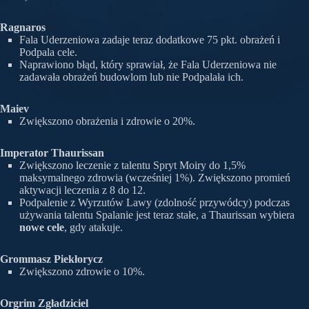
Ragnaros
Fala Uderzeniowa zadaje teraz dodatkowe 75 pkt. obrażeń i
Podpala cele.
Naprawiono błąd, który sprawiał, że Fala Uderzeniowa nie
zadawała obrażeń budowlom lub nie Podpalała ich.
Maiev
Zwiększono obrażenia i zdrowie o 20%.
Imperator Thaurissan
Zwiększono leczenie z talentu Spryt Moiry do 1,5%
maksymalnego zdrowia (wcześniej 1%). Zwiększono promień
aktywacji leczenia z 8 do 12.
Podpalenie z Wyrzutów Lawy (zdolność przywódcy) podczas
używania talentu Spalanie jest teraz stałe, a Thaurissan wybiera
nowe cele
, gdy atakuje.
Grommasz Piekłorycz
Zwiększono zdrowie o 10%.
Orgrim Zgładziciel