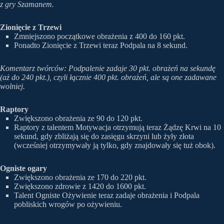
z gry Szamanem.
Zionięcie z Trzewi
Zmniejszono początkowe obrażenia z 400 do 160 pkt.
Ponadto Zionięcie z Trzewi teraz Podpala na 8 sekund.
Komentarz twórców: Podpalenie zadaje 30 pkt. obrażeń na sekundę
(aż do 240 pkt.), czyli łącznie 400 pkt. obrażeń, ale są one zadawane
wolniej.
Raptory
Zwiększono obrażenia ze 90 do 120 pkt.
Raptory z talentem Motywacja otrzymują teraz Żądzę Krwi na 10
sekund, gdy zbliżają się do zasięgu skrzyni lub żyły złota
(wcześniej otrzymywały ją tylko, gdy znajdowały się tuż obok).
Ogniste ogary
Zwiększono obrażenia ze 170 do 220 pkt.
Zwiększono zdrowie z 1420 do 1600 pkt.
Talent Ogniste Ożywienie teraz zadaje obrażenia i Podpala
pobliskich wrogów po ożywieniu.