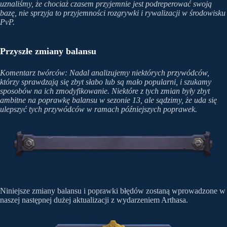
uznaliśmy, że chociaż czasem przyjemnie jest podreperować swoją
bazę, nie sprzyja to przyjemności rozgrywki i rywalizacji w środowisku
PvP.
Przyszłe zmiany balansu
Komentarz twórców: Nadal analizujemy niektórych przywódców,
którzy sprawdzają się zbyt słabo lub są mało popularni, i szukamy
sposobów na ich zmodyfikowanie. Niektóre z tych zmian były zbyt
ambitne na poprawkę balansu w sezonie 13, ale sądzimy, że uda się
ulepszyć tych przywódców w ramach późniejszych poprawek.
Niniejsze zmiany balansu i poprawki błędów zostaną wprowadzone w
naszej następnej dużej aktualizacji z wydarzeniem Arthasa.