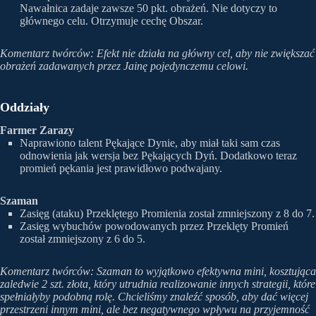
Nawałnica zadaje zawsze 50 pkt. obrażeń. Nie dotyczy to
głównego celu. Otrzymuje cechę Obszar.
Komentarz twórców: Efekt nie działa na główny cel, aby nie zwiększać
obrażeń zadawanych przez Jainę pojedynczemu celowi.
Oddziały
Farmer Zarazy
Naprawiono talent Pękające Dynie, aby miał taki sam czas
odnowienia jak wersja bez Pękających Dyń. Dodatkowo teraz
promień pękania jest prawidłowo podwajany.
Szaman
Zasięg (ataku) Przeklętego Promienia został zmniejszony z 8 do 7.
Zasięg wybuchów powodowanych przez Przeklęty Promień
został zmniejszony z 6 do 5.
Komentarz twórców: Szaman to wyjątkowo efektywna mini, kosztująca
zaledwie 2 szt. złota, który utrudnia realizowanie innych strategii, które
spełniałyby podobną rolę. Chcieliśmy znaleźć sposób, aby dać więcej
przestrzeni innym mini, ale bez negatywnego wpływu na przyjemność