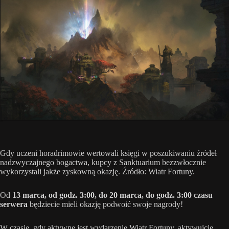
Gdy uczeni horadrimowie wertowali księgi w poszukiwaniu źródeł
nadzwyczajnego bogactwa, kupcy z Sanktuarium bezzwłocznie
wykorzystali jakże zyskowną okazję. Źródło: Wiatr Fortuny.
Od
13 marca, od godz. 3:00, do 20 marca, do godz. 3:00 czasu
serwera
będziecie mieli okazję podwoić swoje nagrody!
W czasie, gdy aktywne jest wydarzenie Wiatr Fortuny, aktywujcie