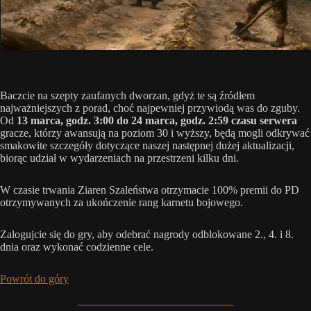
Baczcie na szepty zaufanych dworzan, gdyż te są źródłem
najważniejszych z porad, choć najpewniej przywiodą was do zguby.
Od
13 marca, godz. 3:00 do 24 marca, godz. 2:59 czasu serwera
gracze, którzy awansują na poziom 30 i wyższy, będą mogli odkrywać
smakowite szczegóły dotyczące naszej następnej dużej aktualizacji,
biorąc udział w wydarzeniach na przestrzeni kilku dni.
W czasie trwania Ziaren Szaleństwa otrzymacie 100% premii do PD
otrzymywanych za ukończenie rang karnetu bojowego.
Zalogujcie się do gry, aby odebrać nagrody odblokowane 2., 4. i 8.
dnia oraz wykonać codzienne cele.
Powrót do góry