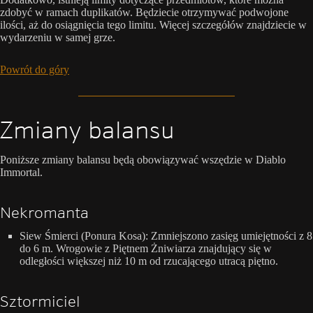
zdobyć w ramach duplikatów. Będziecie otrzymywać podwojone
ilości, aż do osiągnięcia tego limitu. Więcej szczegółów znajdziecie w
wydarzeniu w samej grze.
Powrót do góry
Zmiany balansu
Poniższe zmiany balansu będą obowiązywać wszędzie w Diablo
Immortal.
Nekromanta
Siew Śmierci (Ponura Kosa): Zmniejszono zasięg umiejętności z 8
do 6 m. Wrogowie z Piętnem Żniwiarza znajdujący się w
odległości większej niż 10 m od rzucającego utracą piętno.
Sztormiciel