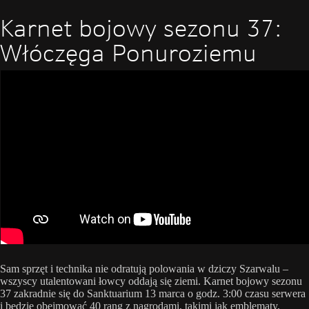
Karnet bojowy sezonu 37:
Włóczęga Ponuroziemu
Sam sprzęt i technika nie odratują polowania w dziczy Szarwalu –
wszyscy utalentowani łowcy oddają się ziemi. Karnet bojowy sezonu
37 zakradnie się do Sanktuarium 13 marca o godz. 3:00 czasu serwera
i będzie obejmować 40 rang z nagrodami, takimi jak emblematy,