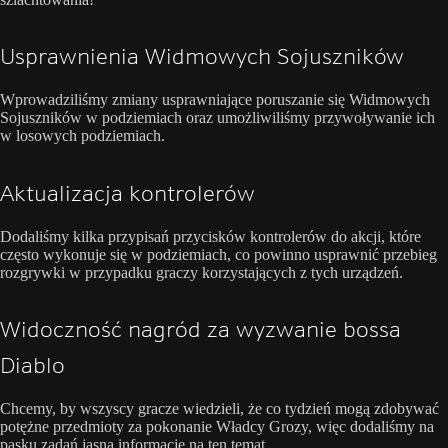
Usprawnienia Widmowych Sojuszników
Wprowadziliśmy zmiany usprawniające poruszanie się Widmowych
Sojuszników w podziemiach oraz umożliwiliśmy przywoływanie ich
w losowych podziemiach.
Aktualizacja kontrolerów
Dodaliśmy kilka przypisań przycisków kontrolerów do akcji, które
często wykonuje się w podziemiach, co powinno usprawnić przebieg
rozgrywki w przypadku graczy korzystających z tych urządzeń.
Widoczność nagród za wyzwanie bossa
Diablo
Chcemy, by wszyscy gracze wiedzieli, że co tydzień mogą zdobywać
potężne przedmioty za pokonanie Władcy Grozy, więc dodaliśmy na
pasku zadań jasną informację na ten temat.