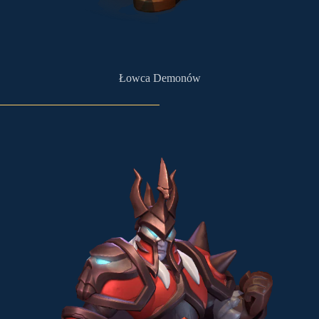
Łowca Demonów