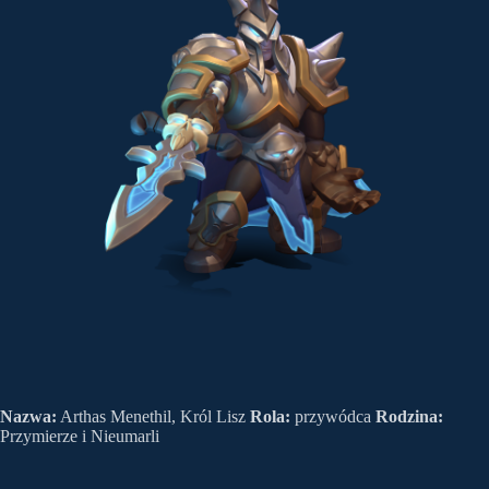
Nazwa:
Arthas Menethil, Król Lisz
Rola:
przywódca
Rodzina:
Przymierze i Nieumarli