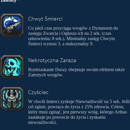
Talenty**
Chwyt Śmierci
Co jakiś czas przyciąga wrogów z Dystansem do
zasięgu Zwarcia i Ogłusza ich na 2 sek. (czas
odnowienia: 8 sek.). Minimalny zasięg Chwytu
Śmierci wynosi 3, a maksymalny 9.
Nekrotyczna Zaraza
Roztrzaskanie Duszy obejmuje swoim efektem także
Zatrutych wrogów.
Czyściec
W chwili śmierci zyskuje Niewrażliwość na 5 sek. Jeśli
cel zginie, powraca do życia z 25% zdrowia. Celem,
który musi zginąć, jest pierwszy wróg, którego Arthas
zaatakuje po powrocie do życia i zyskaniu
niewrażliwości.