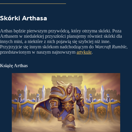
Skórki Arthasa
Arthas będzie pierwszym przywódcą, który otrzyma skórki. Poza
Arthasem w niedalekiej przyszłości planujemy również skórki dla
innych mini, a niektóre z nich pojawią się szybciej niż inne.
Przyjrzyjcie się innym skórkom nadchodzącym do
Warcraft Rumble
,
przedstawionym w naszym najnowszym
artykule
.
Książę Arthas