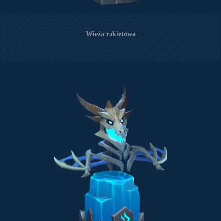
Wieża rakietowa