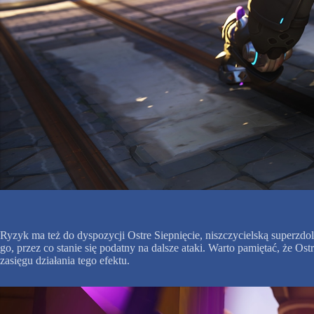
Ryzyk ma też do dyspozycji Ostre Siepnięcie, niszczycielską superzd
go, przez co stanie się podatny na dalsze ataki. Warto pamiętać, że Ost
zasięgu działania tego efektu.