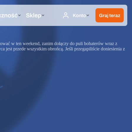
ować w ten weekend, zanim dołączy do puli bohaterów wraz z
jest przede wszystkim obrońcą. Jeśli przegapiliście doniesienia z