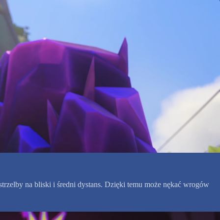
rzelby na bliski i średni dystans. Dzięki temu może nękać wrogów