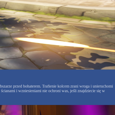
bszarze przed bohaterem. Trafienie kolcem zrani wroga i unieruchomi
 ścianami i wzniesieniami nie ochroni was, jeśli znajdziecie się w