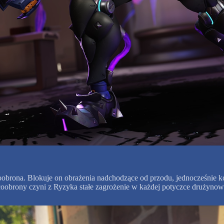
lcoobrona. Blokuje on obrażenia nadchodzące od przodu, jednocześnie 
coobrony czyni z Ryzyka stałe zagrożenie w każdej potyczce drużynow