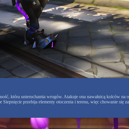
olność, która unieruchamia wrogów. Atakuje ona nawałnicą kolców na o
re Siepnięcie przebija elementy otoczenia i terenu, więc chowanie się za