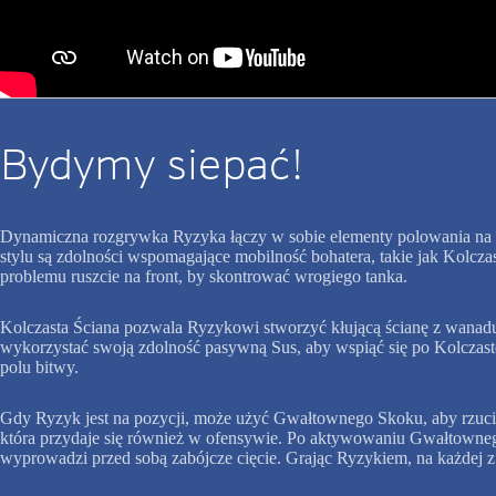
Bydymy siepać!
Dynamiczna rozgrywka Ryzyka łączy w sobie elementy polowania na p
stylu są zdolności wspomagające mobilność bohatera, takie jak Kolcz
problemu ruszcie na front, by skontrować wrogiego tanka.
Kolczasta Ściana pozwala Ryzykowi stworzyć kłującą ścianę z wanadu,
wykorzystać swoją zdolność pasywną Sus, aby wspiąć się po Kolczaste
polu bitwy.
Gdy Ryzyk jest na pozycji, może użyć Gwałtownego Skoku, aby rzucić
która przydaje się również w ofensywie. Po aktywowaniu Gwałtownego 
wyprowadzi przed sobą zabójcze cięcie. Grając Ryzykiem, na każdej 