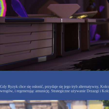
Gdy Ryzyk chce się osłonić, przydaje się jego tryb alternatywny, Ko
wrogów, i regenerując amunicję. Strategiczne używanie Drzazgi i Kol