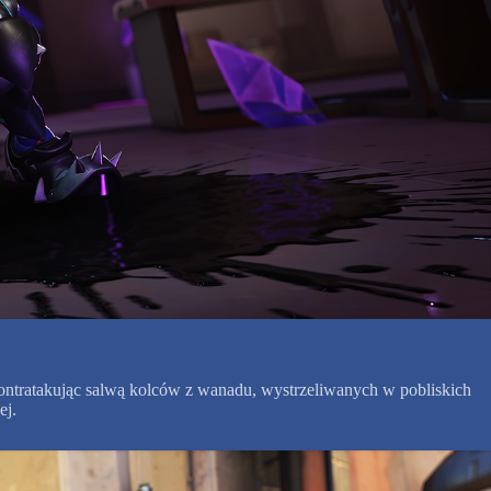
kontratakując salwą kolców z wanadu, wystrzeliwanych w pobliskich
ej.