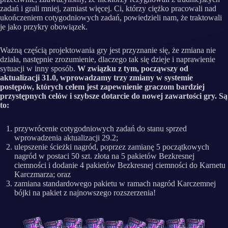
zadań i grali mniej, zamiast więcej. Ci, którzy ciężko pracowali nad
ukończeniem cotygodniowych zadań, powiedzieli nam, że traktowali
je jako przykry obowiązek.
Ważną częścią projektowania gry jest przyznanie się, że zmiana nie
działa, następnie zrozumienie, dlaczego tak się dzieje i naprawienie
sytuacji w inny sposób.
W związku z tym, począwszy od
aktualizacji 31.0, wprowadzamy trzy zmiany w systemie
postępów, których celem jest zapewnienie graczom bardziej
przystępnych celów i szybsze dotarcie do nowej zawartości gry. Są
to:
przywrócenie cotygodniowych zadań do stanu sprzed
wprowadzenia aktualizacji 29.2;
ulepszenie ścieżki nagród, poprzez zamianę 5 początkowych
nagród w postaci 50 szt. złota na 5 pakietów Bezkresnej
ciemności i dodanie 4 pakietów Bezkresnej ciemności do Karnetu
Karczmarza; oraz
zamiana standardowego pakietu w ramach nagród Karczemnej
bójki na pakiet z najnowszego rozszerzenia!