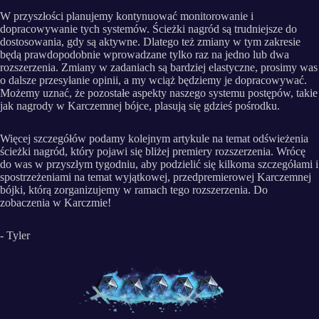
W przyszłości planujemy kontynuować monitorowanie i
dopracowywanie tych systemów. Ścieżki nagród są trudniejsze do
dostosowania, gdy są aktywne. Dlatego też zmiany w tym zakresie
będą prawdopodobnie wprowadzane tylko raz na jedno lub dwa
rozszerzenia. Zmiany w zadaniach są bardziej elastyczne, prosimy was
o dalsze przesyłanie opinii, a my wciąż będziemy je dopracowywać.
Możemy uznać, że pozostałe aspekty naszego systemu postępów, takie
jak nagrody w Karczemnej bójce, plasują się gdzieś pośrodku.
Więcej szczegółów podamy kolejnym artykule na temat odświeżenia
ścieżki nagród, który pojawi się bliżej premiery rozszerzenia. Wrócę
do was w przyszłym tygodniu, aby podzielić się kilkoma szczegółami i
spostrzeżeniami na temat wyjątkowej, przedpremierowej Karczemnej
bójki, którą zorganizujemy w ramach tego rozszerzenia. Do
zobaczenia w Karczmie!
- Tyler