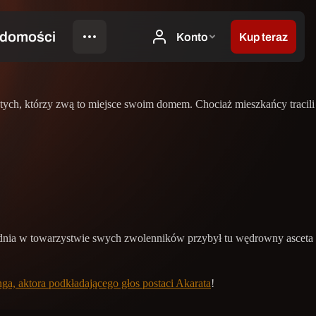
 tych, którzy zwą to miejsce swoim domem. Chociaż mieszkańcy tracili
 dnia w towarzystwie swych zwolenników przybył tu wędrowny asceta
ga, aktora podkładającego głos postaci Akarata
!