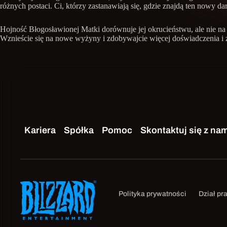
różnych postaci. Ci, którzy zastanawiają się, gdzie znajdą ten nowy
Hojność Błogosławionej Matki dorównuje jej okrucieństwu, ale nie na
Wznieście się na nowe wyżyny i zdobywajcie więcej doświadczenia i 