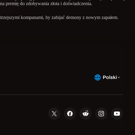
ona premię do zdobywania złota i doświadczenia.
jbystrzejszymi kompanami, by zabijać demony z nowym zapałem.