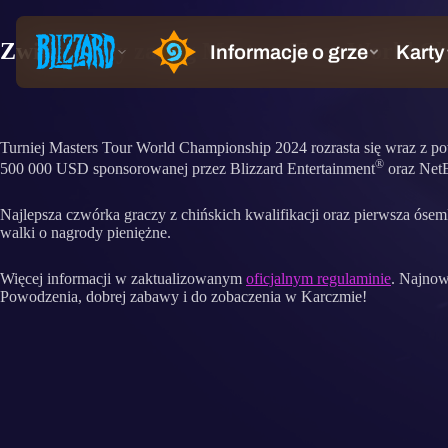
Zwiększamy zasięg Masters Tour World Ch
Turniej Masters Tour World Championship 2024 rozrasta się wraz z p
®
500 000 USD sponsorowanej przez Blizzard Entertainment
oraz Net
Najlepsza czwórka graczy z chińskich kwalifikacji oraz pierwsza óse
walki o nagrody pieniężne.
Więcej informacji w zaktualizowanym
oficjalnym regulaminie
. Najnow
Powodzenia, dobrej zabawy i do zobaczenia w Karczmie!