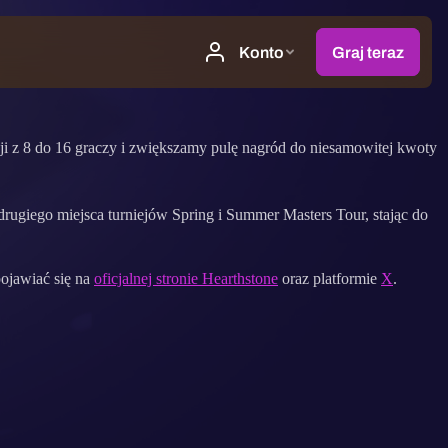
i z 8 do 16 graczy i zwiększamy pulę nagród do niesamowitej kwoty
rugiego miejsca turniejów Spring i Summer Masters Tour, stając do
pojawiać się na
oficjalnej stronie Hearthstone
oraz platformie
X
.