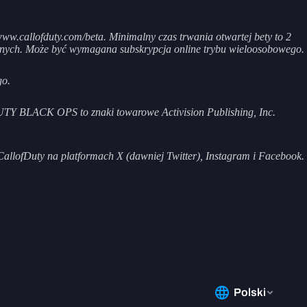
ww.callofduty.com/beta. Minimalny czas trwania otwartej bety to 2
cznych. Może być wymagana subskrypcja online trybu wieloosobowego.
go.
ACK OPS to znaki towarowe Activision Publishing, Inc.
CallofDuty na platformach X (dawniej Twitter), Instagram i Facebook.