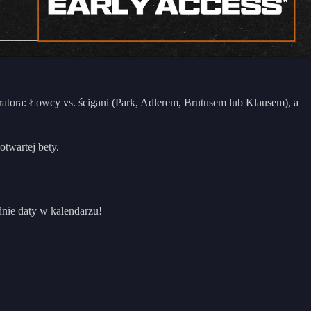
atora: Łowcy vs. ścigani (Park, Adlerem, Brutusem lub Klausem), a
twartej bety.
dnie daty w kalendarzu!