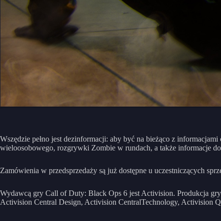
Wszędzie pełno jest dezinformacji: aby być na bieżąco z informacjami
wieloosobowego, rozgrywki Zombie w rundach, a także informacje dot
Zamówienia w przedsprzedaży są już dostępne u uczestniczących spr
Wydawcą gry Call of Duty: Black Ops 6 jest Activision. Produkcja gr
Activision Central Design, Activision CentralTechnology, Activisio