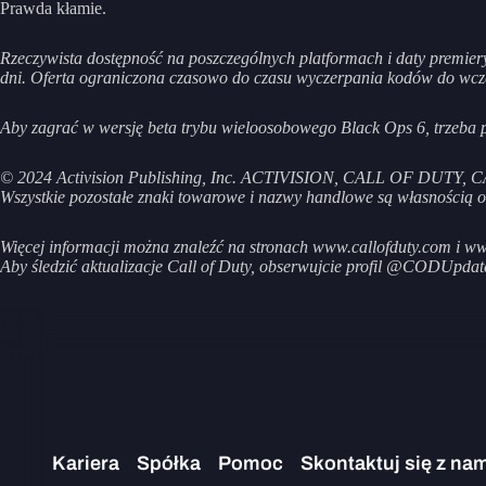
Prawda kłamie.
Rzeczywista dostępność na poszczególnych platformach i daty premier
dni. Oferta ograniczona czasowo do czasu wyczerpania kodów do wcz
Aby zagrać w wersję beta trybu wieloosobowego Black Ops 6, trzeba 
© 2024 Activision Publishing, Inc. ACTIVISION, CALL OF DUTY
Wszystkie pozostałe znaki towarowe i nazwy handlowe są własnością o
Więcej informacji można znaleźć na stronach www.callofduty.com i ww
Aby śledzić aktualizacje Call of Duty, obserwujcie profil @CODUpdate