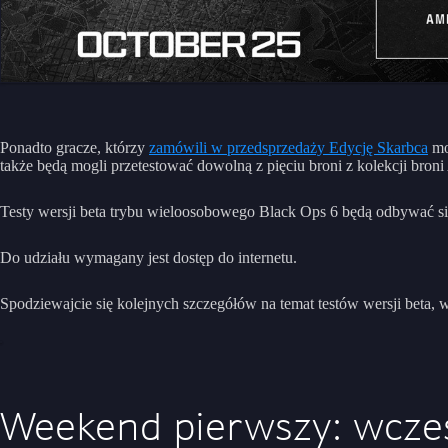
Ponadto gracze, którzy
zamówili w przedsprzedaży Edycję Skarbca
mo
także będą mogli przetestować dowolną z pięciu broni z kolekcji broni
Testy wersji beta trybu wieloosobowego Black Ops 6 będą odbywać się
Do udziału wymagany jest dostęp do internetu.
Spodziewajcie się kolejnych szczegółów na temat testów wersji beta, 
Weekend pierwszy: wcze