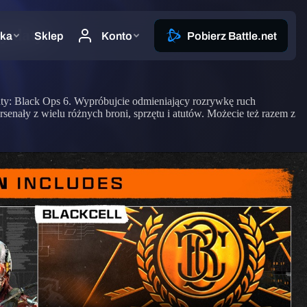
y daty!
 Duty: Black Ops 6. Wypróbujcie odmieniający rozrywkę ruch
nały z wielu różnych broni, sprzętu i atutów. Możecie też razem z