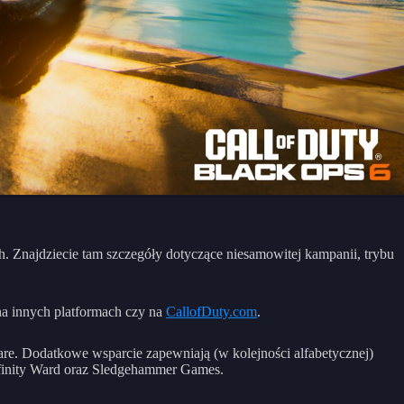
h. Znajdziecie tam szczegóły dotyczące niesamowitej kampanii, trybu
na innych platformach czy na
CallofDuty.com
.
are. Dodatkowe wsparcie zapewniają (w kolejności alfabetycznej)
nfinity Ward oraz Sledgehammer Games.