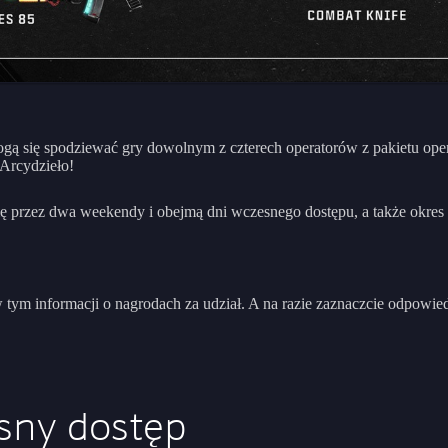
gą się spodziewać gry dowolnym z czterech operatorów z pakietu oper
 Arcydzieło!
 przez dwa weekendy i obejmą dni wczesnego dostępu, a także okres o
w tym informacji o nagrodach za udział. A na razie zaznaczcie odpowie
sny dostęp