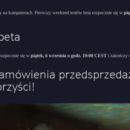
y na komputerach. Pierwszy weekend testów beta rozpocznie się w
pią
beta
 rozpocznie się w
piątek, 6 września o godz. 19:00 CEST
i zakończy
zamówienia przedsprzeda
rzyści!