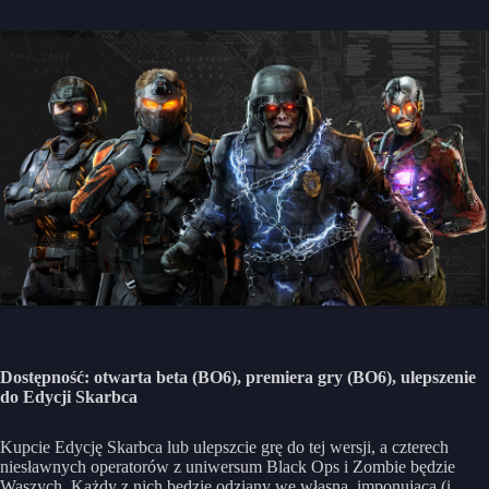
Dostępność: otwarta beta (BO6), premiera gry (BO6), ulepszenie
do Edycji Skarbca
Kupcie Edycję Skarbca lub ulepszcie grę do tej wersji, a czterech
niesławnych operatorów z uniwersum Black Ops i Zombie będzie
Waszych. Każdy z nich będzie odziany we własną, imponującą (i