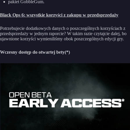
pakiet GobbleGum.
Black Ops 6: wszystkie korzyści z zakupu w przedsprzedaży
Potrzebujecie dodatkowych danych o poszczególnych korzyściach z
przedsprzedaży w jednym raporcie? W takim razie czytajcie dalej, bo
ujawnione korzyści wymieniliśmy obok poszczególnych edycji gry.
Wczesny dostęp do otwartej bety(*)