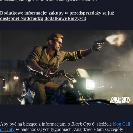
Dodatkowe informacje: zakupy w przedsprzedaży są już
dostępne! Nadchodzą dodatkowe korzyści!
Aby być na bieżąco z informacjami o
Black Ops 6
, śledźcie
blog Call
of Duty
w nadchodzących tygodniach. Znajdziecie tam szczegóły