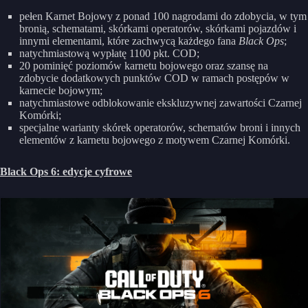
pełen Karnet Bojowy z ponad 100 nagrodami do zdobycia, w tym
bronią, schematami, skórkami operatorów, skórkami pojazdów i
innymi elementami, które zachwycą każdego fana
Black Ops
;
natychmiastową wypłatę 1100 pkt. COD;
20 pominięć poziomów karnetu bojowego oraz szansę na
zdobycie dodatkowych punktów COD w ramach postępów w
karnecie bojowym;
natychmiastowe odblokowanie ekskluzywnej zawartości Czarnej
Komórki;
specjalne warianty skórek operatorów, schematów broni i innych
elementów z karnetu bojowego z motywem Czarnej Komórki.
Black Ops 6: edycje cyfrowe