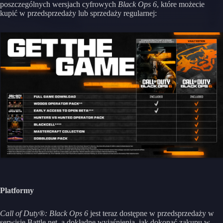
poszczególnych wersjach cyfrowych
Black Ops 6
, które możecie
kupić w przedsprzedaży lub sprzedaży regularnej:
Platformy
Call of Duty®: Black Ops 6
jest teraz dostępne w przedsprzedaży w
serwisie Battle.net, a dokładne wyjaśnienia, jak dokonać zakupu w