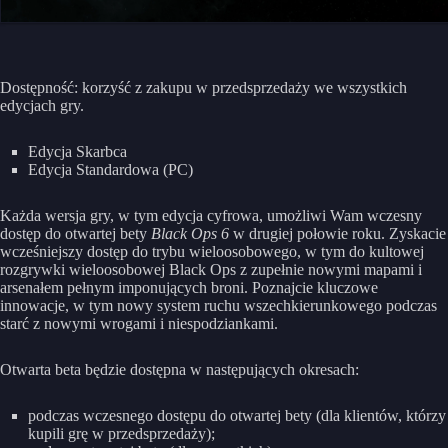
Dostępność: korzyść z zakupu w przedsprzedaży we wszystkich
edycjach gry.
Edycja Skarbca
Edycja Standardowa (PC)
Każda wersja gry, w tym edycja cyfrowa, umożliwi Wam wczesny
dostęp do otwartej bety
Black Ops 6
w drugiej połowie roku. Zyskacie
wcześniejszy dostęp do trybu wieloosobowego, w tym do kultowej
rozgrywki wieloosobowej Black Ops z zupełnie nowymi mapami i
arsenałem pełnym imponujących broni. Poznajcie kluczowe
innowacje, w tym nowy system ruchu wszechkierunkowego podczas
starć z nowymi wrogami i niespodziankami.
Otwarta beta będzie dostępna w następujących okresach:
podczas wczesnego dostępu do otwartej bety (dla klientów, którzy
kupili grę w przedsprzedaży);