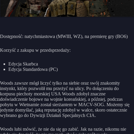
Dostępność: natychmiastowa (MWIII, WZ), na premierę gry (BO6)
Korzyść z zakupu w przedsprzedaży:
Edycja Skarbca
Edycja Standardowa (PC)
Woods zawsze mógł liczyć tylko na siebie oraz swój znakomity
instynkt, który pozwolił mu przeżyć na ulicy. Po dołączeniu do
korpusu piechoty morskiej USA Woods zdobył znaczne
doświadczenie bojowe na wojnie koreańskiej, a później, podczas
pobytu w Wietnamie został sierżantem w MACV-SOG. Możemy się
jedynie domyślać, jaką reputację zdobył w walce, skoro ostatecznie
wybrano go do Dywizji Działań Specjalnych CIA.
Woods lubi mówić, że nie da się go zabić. Jak na razie, nikomu nie