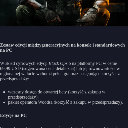
Zestaw edycji międzygeneracyjnych na konsole i standardowych
na PC
W skład cyfrowych edycji
Black Ops 6
na platformy PC w cenie
69,99 USD (sugerowana cena detaliczna) lub jej równowartości w
regionalnej walucie wchodzi pełna gra oraz następujące korzyści z
przedsprzedaży:
wczesny dostęp do otwartej bety (korzyść z zakupu w
przedsprzedaży);
pakiet operatora Woodsa (korzyść z zakupu w przedsprzedaży).
Edycje na PC