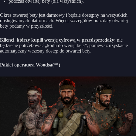
podczas otwartej bety (dla wszystkich).
Okres otwartej bety jest darmowy i będzie dostępny na wszystkich
obsługiwanych platformach. Więcej szczegółów oraz daty otwartej
bety podamy w przyszłości.
Klienci, którzy kupili wersję cyfrową w przedsprzedaży:
nie
będziecie potrzebować „kodu do wersji beta”, ponieważ uzyskacie
automatyczny wczesny dostęp do otwartej bety.
Pakiet operatora Woodsa(**)