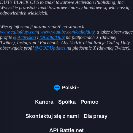
DUTY BLACK OPS to znaki towarowe Activision Publishing, Inc.
Wszystkie pozostałe znaki towarowe i nazwy handlowe są własnością
odpowiednich właścicieli.
Więcej informacji można znaleźć na stronach
www.callofduty.com
i
www.youtube.com/callofduty
, a także obserwując
profile
@Activision
i
@CallofDuty
na platformach X (dawniej
Twitter), Instagram i Facebook. Aby śledzić aktualizacje Call of Duty,
obserwujcie profil
@CODUpdates
na platformie X (dawniej Twitter).