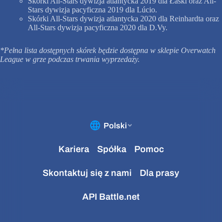
Skórki All-Stars dywizja atlantycka 2019 dla Łaski oraz All-
Stars dywizja pacyficzna 2019 dla Lúcio.
Skórki All-Stars dywizja atlantycka 2020 dla Reinhardta oraz
All-Stars dywizja pacyficzna 2020 dla D.Vy.
*Pełna lista dostępnych skórek będzie dostępna w sklepie Overwatch
League w grze podczas trwania wyprzedaży.