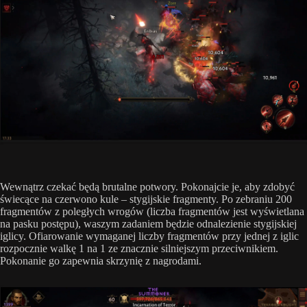
Wewnątrz czekać będą brutalne potwory. Pokonajcie je, aby zdobyć
świecące na czerwono kule – stygijskie fragmenty. Po zebraniu 200
fragmentów z poległych wrogów (liczba fragmentów jest wyświetlana
na pasku postępu), waszym zadaniem będzie odnalezienie stygijskiej
iglicy. Ofiarowanie wymaganej liczby fragmentów przy jednej z iglic
rozpocznie walkę 1 na 1 ze znacznie silniejszym przeciwnikiem.
Pokonanie go zapewnia skrzynię z nagrodami.