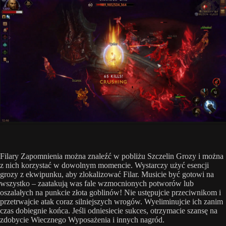
Filary Zapomnienia można znaleźć w pobliżu Szczelin Grozy i można
z nich korzystać w dowolnym momencie. Wystarczy użyć esencji
grozy z ekwipunku, aby zlokalizować Filar. Musicie być gotowi na
wszystko – zaatakują was fale wzmocnionych potworów lub
oszalałych na punkcie złota goblinów! Nie ustępujcie przeciwnikom i
przetrwajcie atak coraz silniejszych wrogów. Wyeliminujcie ich zanim
czas dobiegnie końca. Jeśli odniesiecie sukces, otrzymacie szansę na
zdobycie Wiecznego Wyposażenia i innych nagród.