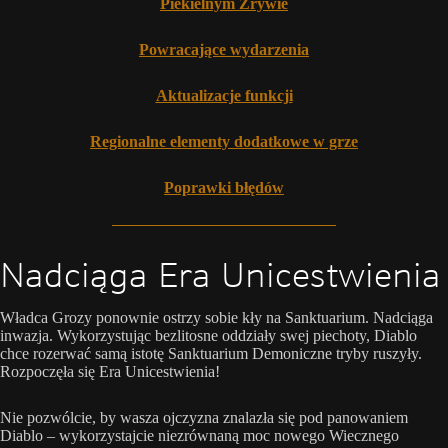
Piekielnym Zrywie
Powracające wydarzenia
Aktualizacje funkcji
Regionalne elementy dodatkowe w grze
Poprawki błędów
Nadciąga Era Unicestwienia
Władca Grozy ponownie ostrzy sobie kły na Sanktuarium. Nadciąga
inwazja. Wykorzystując bezlitosne oddziały swej piechoty, Diablo
chce rozerwać samą istotę Sanktuarium Demoniczne tryby ruszyły.
Rozpoczęła się Era Unicestwienia!
Nie pozwólcie, by wasza ojczyzna znalazła się pod panowaniem
Diablo – wykorzystajcie niezrównaną moc nowego Wiecznego