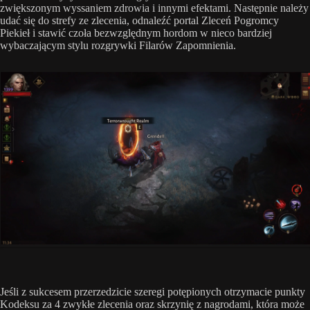
zwiększonym wyssaniem zdrowia i innymi efektami. Następnie należy
udać się do strefy ze zlecenia, odnaleźć portal Zleceń Pogromcy
Piekieł i stawić czoła bezwzględnym hordom w nieco bardziej
wybaczającym stylu rozgrywki Filarów Zapomnienia.
Jeśli z sukcesem przerzedzicie szeregi potępionych otrzymacie punkty
Kodeksu za 4 zwykłe zlecenia oraz skrzynię z nagrodami, która może