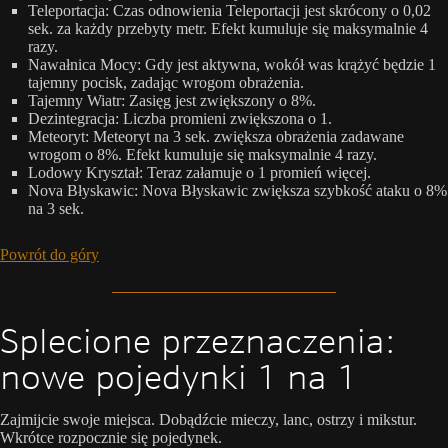
Teleportacja: Czas odnowienia Teleportacji jest skrócony o 0,02
sek. za każdy przebyty metr. Efekt kumuluje się maksymalnie 4
razy.
Nawałnica Mocy: Gdy jest aktywna, wokół was krążyć będzie 1
tajemny pocisk, zadając wrogom obrażenia.
Tajemny Wiatr: Zasięg jest zwiększony o 8%.
Dezintegracja: Liczba promieni zwiększona o 1.
Meteoryt: Meteoryt na 3 sek. zwiększa obrażenia zadawane
wrogom o 8%. Efekt kumuluje się maksymalnie 4 razy.
Lodowy Kryształ: Teraz załamuje o 1 promień więcej.
Nova Błyskawic: Nova Błyskawic zwiększa szybkość ataku o 8%
na 3 sek.
Powrót do góry
Splecione przeznaczenia:
nowe pojedynki 1 na 1
Zajmijcie swoje miejsca. Dobądźcie mieczy, lanc, ostrzy i mikstur.
Wkrótce rozpocznie się pojedynek.