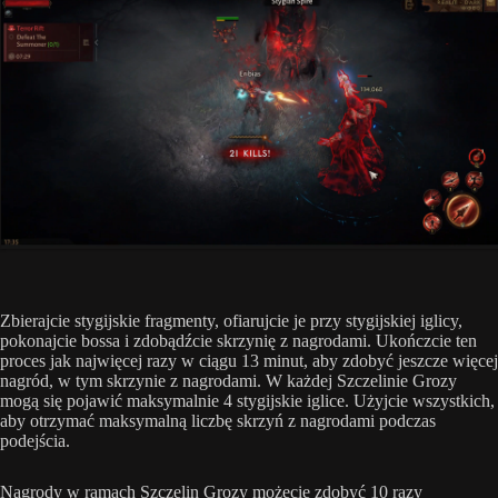
Zbierajcie stygijskie fragmenty, ofiarujcie je przy stygijskiej iglicy,
pokonajcie bossa i zdobądźcie skrzynię z nagrodami. Ukończcie ten
proces jak najwięcej razy w ciągu 13 minut, aby zdobyć jeszcze więcej
nagród, w tym skrzynie z nagrodami. W każdej Szczelinie Grozy
mogą się pojawić maksymalnie 4 stygijskie iglice. Użyjcie wszystkich,
aby otrzymać maksymalną liczbę skrzyń z nagrodami podczas
podejścia.
Nagrody w ramach Szczelin Grozy możecie zdobyć 10 razy