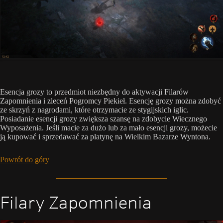
Esencja grozy to przedmiot niezbędny do aktywacji Filarów
Zapomnienia i zleceń Pogromcy Piekieł. Esencję grozy można zdobyć
ze skrzyń z nagrodami, które otrzymacie ze stygijskich iglic.
Posiadanie esencji grozy zwiększa szansę na zdobycie Wiecznego
Wyposażenia. Jeśli macie za dużo lub za mało esencji grozy, możecie
ją kupować i sprzedawać za platynę na Wielkim Bazarze Wyntona.
Powrót do góry
Filary Zapomnienia