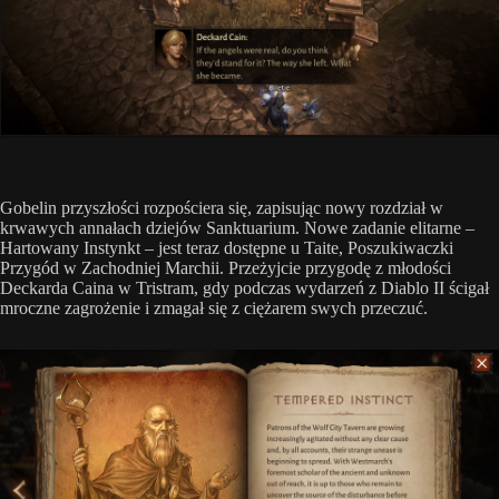
Gobelin przyszłości rozpościera się, zapisując nowy rozdział w
krwawych annałach dziejów Sanktuarium. Nowe zadanie elitarne –
Hartowany Instynkt – jest teraz dostępne u Taite, Poszukiwaczki
Przygód w Zachodniej Marchii. Przeżyjcie przygodę z młodości
Deckarda Caina w Tristram, gdy podczas wydarzeń z Diablo II ścigał
mroczne zagrożenie i zmagał się z ciężarem swych przeczuć.