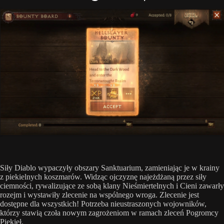
Siły Diablo wypaczyły obszary Sanktuarium, zamieniając je w krainy
z piekielnych koszmarów. Widząc ojczyznę najeżdżaną przez siły
ciemności, rywalizujące ze sobą klany Nieśmiertelnych i Cieni zawarły
rozejm i wystawiły zlecenie na wspólnego wroga. Zlecenie jest
dostępne dla wszystkich! Potrzeba nieustraszonych wojowników,
którzy stawią czoła nowym zagrożeniom w ramach zleceń Pogromcy
Piekieł.