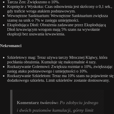
Tarcza Zen: Zwiększono o 10%.
Kopnięcie z Wyskoku: Czas odnowienia jest skrócony o 0,1 sek.,
gdy traficie wroga atakiem podstawowym.
Wewnętrzne Sanktuarium: Wewnętrzne Sanktuarium zwiększa
szansę na unik o 7% w zasięgu umiejętności.
Eksplodująca Dłoń: Obrażenia zadawane przez Eksplodującą
Dłoń krwawiącym wrogom mają 5% szans na wywołanie
eksplozji bez usuwania krwawienia.
Nekromanci
Szkieletowy mag: Teraz używa tarczy Mrocznej Klątwy, która
pochłania obrażenia. Kumuluje się maksymalnie 4 razy.
Rozkazywanie Golemowi: Zwiększa rozmiar o 10%, zwiększając
zasięg ataku podstawowego i umiejętności o 10%.
Rozkazywanie Szkieletom: Teraz ma 10% szans na pojawienie się
dodatkowego szkieletu. Limit szkieletów zostanie dostosowany.
Komentarz twórców:
Po zdobyciu jednego
i dwóch poziomów kumulacji, górny limit