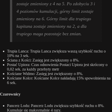
zostaje zmieniony z 4 na 5. Po zdobyciu 3 i
4 poziomów kumulacji, górny limit zostaje
zmieniony na 6. Górny limit dla trupiego
kapitana zostaje zmieniony na 2, a dla
trupiego maga pozostaje bez zmian.
Trupia Lanca: Trupia Lanca zwiększa waszą szybkość ruchu o
10% na 3 sek.
Ściana z Kości: Zasięg jest zwiększony o 8%.
Postać Upiora: Czas odnowienia Postaci Upiora jest skrócony o
0,02 sek. za każdy przebyty metr
Kościane Widmo: Zasięg jest zwiększony o 8%.
Kościane Kolce: Kościane Kolce nakładają 15% spowolnienia na
6 sek.
Czarownicy
Pancerz Lodu: Pancerz Lodu zwiększa szybkość ruchu o 8%.
Kumuluje się maksymalnie 4 razy.