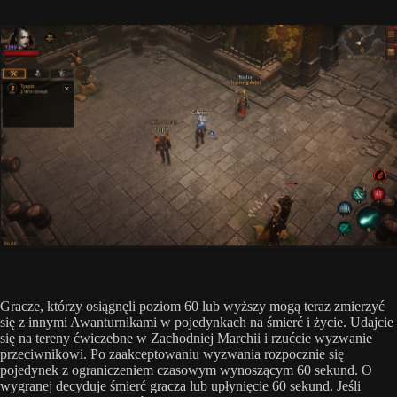
Gracze, którzy osiągnęli poziom 60 lub wyższy mogą teraz zmierzyć
się z innymi Awanturnikami w pojedynkach na śmierć i życie. Udajcie
się na tereny ćwiczebne w Zachodniej Marchii i rzućcie wyzwanie
przeciwnikowi. Po zaakceptowaniu wyzwania rozpocznie się
pojedynek z ograniczeniem czasowym wynoszącym 60 sekund. O
wygranej decyduje śmierć gracza lub upłynięcie 60 sekund. Jeśli