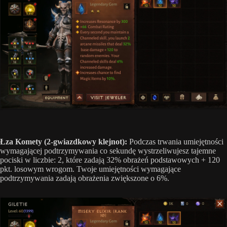
Łza Komety (2-gwiazdkowy klejnot):
Podczas trwania umiejętności
wymagającej podtrzymywania co sekundę wystrzeliwujesz tajemne
pociski w liczbie: 2, które zadają 32% obrażeń podstawowych + 120
pkt. losowym wrogom. Twoje umiejętności wymagające
podtrzymywania zadają obrażenia zwiększone o 6%.