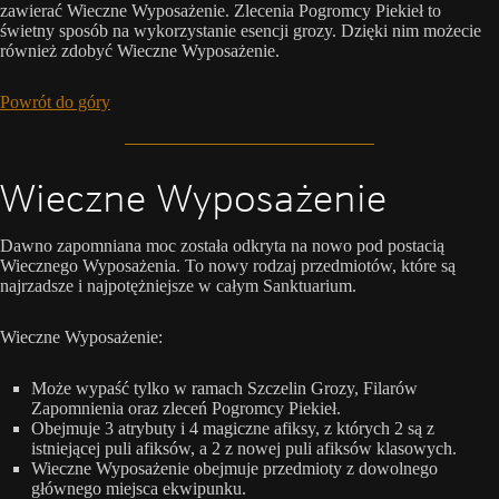
zawierać Wieczne Wyposażenie. Zlecenia Pogromcy Piekieł to
świetny sposób na wykorzystanie esencji grozy. Dzięki nim możecie
również zdobyć Wieczne Wyposażenie.
Powrót do góry
Wieczne Wyposażenie
Dawno zapomniana moc została odkryta na nowo pod postacią
Wiecznego Wyposażenia. To nowy rodzaj przedmiotów, które są
najrzadsze i najpotężniejsze w całym Sanktuarium.
Wieczne Wyposażenie:
Może wypaść tylko w ramach Szczelin Grozy, Filarów
Zapomnienia oraz zleceń Pogromcy Piekieł.
Obejmuje 3 atrybuty i 4 magiczne afiksy, z których 2 są z
istniejącej puli afiksów, a 2 z nowej puli afiksów klasowych.
Wieczne Wyposażenie obejmuje przedmioty z dowolnego
głównego miejsca ekwipunku.