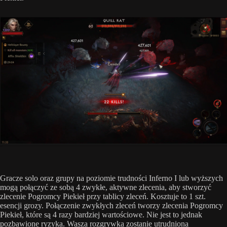
Gracze solo oraz grupy na poziomie trudności Inferno I lub wyższych
mogą połączyć ze sobą 4 zwykłe, aktywne zlecenia, aby stworzyć
zlecenie Pogromcy Piekieł przy tablicy zleceń. Kosztuje to 1 szt.
esencji grozy. Połączenie zwykłych zleceń tworzy zlecenia Pogromcy
Piekieł, które są 4 razy bardziej wartościowe. Nie jest to jednak
pozbawione ryzyka. Wasza rozgrywka zostanie utrudniona