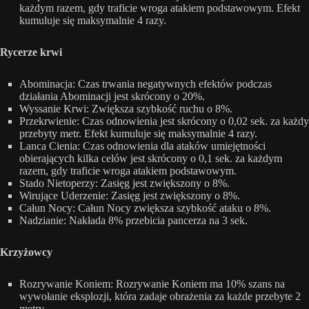
każdym razem, gdy traficie wroga atakiem podstawowym. Efekt
kumuluje się maksymalnie 4 razy.
Rycerze krwi
Abominacja: Czas trwania negatywnych efektów podczas
działania Abominacji jest skrócony o 20%.
Wyssanie Krwi: Zwiększa szybkość ruchu o 8%.
Przekrwienie: Czas odnowienia jest skrócony o 0,02 sek. za każdy
przebyty metr. Efekt kumuluje się maksymalnie 4 razy.
Lanca Cienia: Czas odnowienia dla ataków umiejętności
obierających kilka celów jest skrócony o 0,1 sek. za każdym
razem, gdy traficie wroga atakiem podstawowym.
Stado Nietoperzy: Zasięg jest zwiększony o 8%.
Wirujące Uderzenie: Zasięg jest zwiększony o 8%.
Całun Nocy: Całun Nocy zwiększa szybkość ataku o 8%.
Nadzianie: Nakłada 8% przebicia pancerza na 3 sek.
Krzyżowcy
Rozrywanie Koniem: Rozrywanie Koniem ma 10% szans na
wywołanie eksplozji, która zadaje obrażenia za każde przebyte 2
metry.