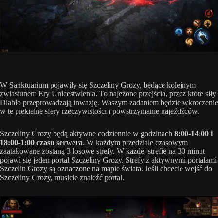
W Sanktuarium pojawiły się Szczeliny Grozy, będące kolejnym
zwiastunem Ery Unicestwienia. To najeżone przejścia, przez które siły
Diablo przeprowadzają inwazję. Waszym zadaniem będzie wkroczenie
w te piekielne sfery rzeczywistości i powstrzymanie najeźdźców.
Szczeliny Grozy będą aktywne codziennie w godzinach
8:00-14:00 i
18:00-1:00 czasu serwera
. W każdym przedziale czasowym
zaatakowane zostaną 3 losowe strefy. W każdej strefie na 30 minut
pojawi się jeden portal Szczeliny Grozy. Strefy z aktywnymi portalami
Szczelin Grozy są oznaczone na mapie świata. Jeśli chcecie wejść do
Szczeliny Grozy, musicie znaleźć portal.