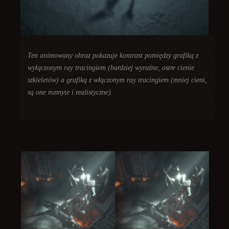
Ten animowany obraz pokazuje kontrast pomiędzy grafiką z
wyłączonym ray tracingiem (bardziej wyraźne, ostre cienie
szkieletów) a grafiką z włączonym ray tracingiem (mniej cieni,
są one rozmyte i realistyczne).