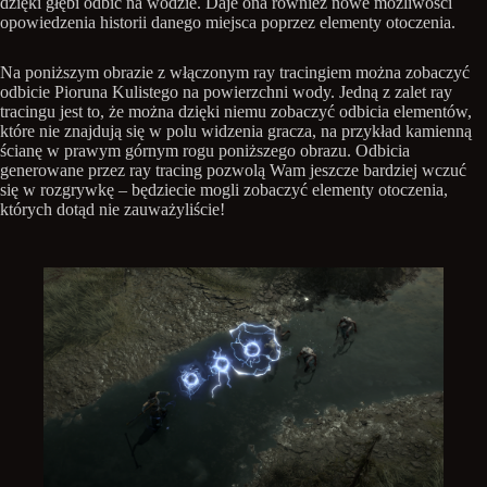
dzięki głębi odbić na wodzie. Daje ona również nowe możliwości
opowiedzenia historii danego miejsca poprzez elementy otoczenia.
Na poniższym obrazie z włączonym ray tracingiem można zobaczyć
odbicie Pioruna Kulistego na powierzchni wody. Jedną z zalet ray
tracingu jest to, że można dzięki niemu zobaczyć odbicia elementów,
które nie znajdują się w polu widzenia gracza, na przykład kamienną
ścianę w prawym górnym rogu poniższego obrazu. Odbicia
generowane przez ray tracing pozwolą Wam jeszcze bardziej wczuć
się w rozgrywkę – będziecie mogli zobaczyć elementy otoczenia,
których dotąd nie zauważyliście!