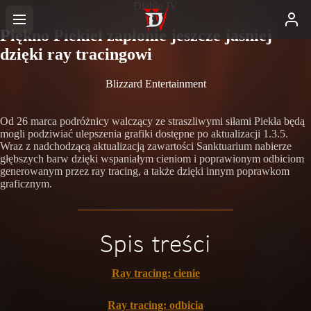
Diablo IV
Piękno Piekieł zapłonie jeszcze jaśniej
dzięki ray tracingowi
Blizzard Entertainment
Od 26 marca podróżnicy walczący ze straszliwymi siłami Piekła będą
mogli podziwiać ulepszenia grafiki dostępne po aktualizacji 1.3.5.
Wraz z nadchodzącą aktualizacją zawartości Sanktuarium nabierze
głębszych barw dzięki wspaniałym cieniom i poprawionym odbiciom
generowanym przez ray tracing, a także dzięki innym poprawkom
graficznym.
Spis treści
Ray tracing: cienie
Ray tracing: odbicia