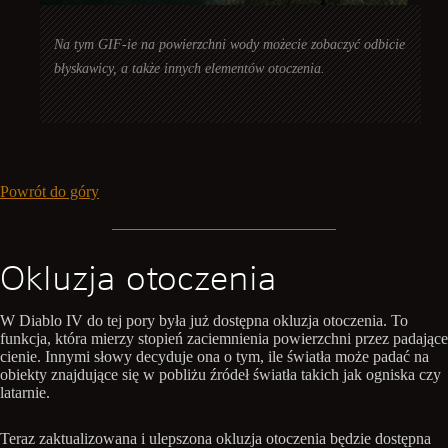
Na tym GIF-ie na powierzchni wody możecie zobaczyć odbicie
błyskawicy, a także innych elementów otoczenia.
Powrót do góry
Okluzja otoczenia
W Diablo IV do tej pory była już dostępna okluzja otoczenia. To
funkcja, która mierzy stopień zaciemnienia powierzchni przez padające
cienie. Innymi słowy decyduje ona o tym, ile światła może padać na
obiekty znajdujące się w pobliżu źródeł światła takich jak ogniska czy
latarnie.
Teraz zaktualizowana i ulepszona okluzja otoczenia będzie dostępna