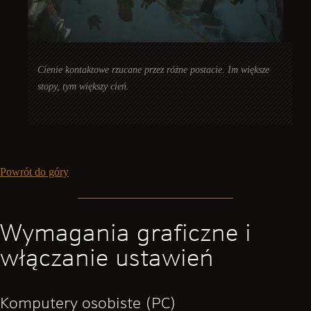
Cienie kontaktowe rzucane przez różne postacie. Im większe
stopy, tym większy cień.
Powrót do góry
Wymagania graficzne i
włączanie ustawień
Komputery osobiste (PC)