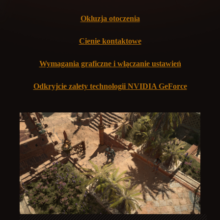
Okluzja otoczenia
Cienie kontaktowe
Wymagania graficzne i włączanie ustawień
Odkryjcie zalety technologii NVIDIA GeForce