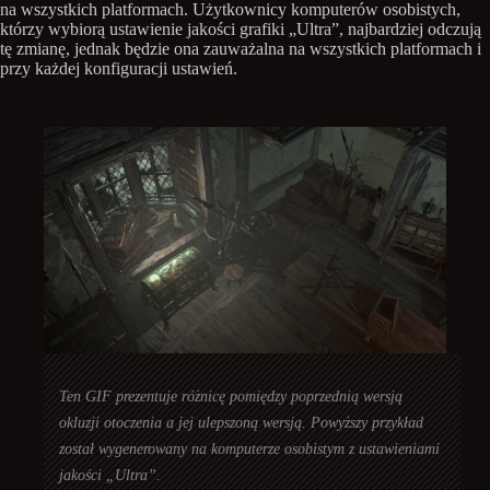
na wszystkich platformach. Użytkownicy komputerów osobistych,
którzy wybiorą ustawienie jakości grafiki „Ultra”, najbardziej odczują
tę zmianę, jednak będzie ona zauważalna na wszystkich platformach i
przy każdej konfiguracji ustawień.
Ten GIF prezentuje różnicę pomiędzy poprzednią wersją
okluzji otoczenia a jej ulepszoną wersją. Powyższy przykład
został wygenerowany na komputerze osobistym z ustawieniami
jakości „Ultra”.