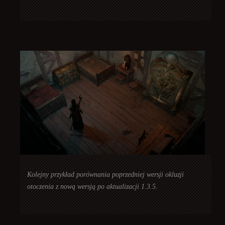
Kolejny przykład porównania poprzedniej wersji okluzji
otoczenia z nową wersją po aktualizacji 1.3.5.