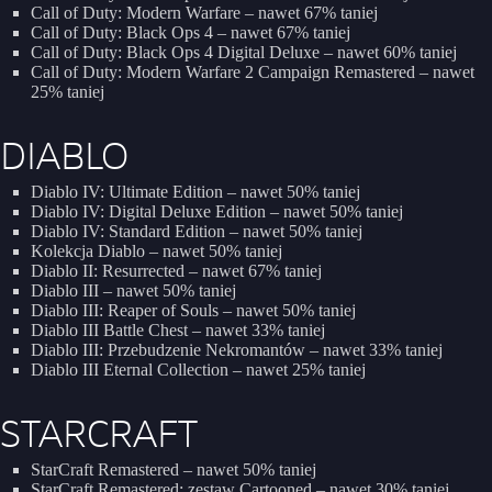
Call of Duty: Modern Warfare – nawet 67% taniej
Call of Duty: Black Ops 4 – nawet 67% taniej
Call of Duty: Black Ops 4 Digital Deluxe – nawet 60% taniej
Call of Duty: Modern Warfare 2 Campaign Remastered – nawet
25% taniej
DIABLO
Diablo IV: Ultimate Edition – nawet 50% taniej
Diablo IV: Digital Deluxe Edition – nawet 50% taniej
Diablo IV: Standard Edition – nawet 50% taniej
Kolekcja Diablo – nawet 50% taniej
Diablo II: Resurrected – nawet 67% taniej
Diablo III – nawet 50% taniej
Diablo III: Reaper of Souls – nawet 50% taniej
Diablo III Battle Chest – nawet 33% taniej
Diablo III: Przebudzenie Nekromantów – nawet 33% taniej
Diablo III Eternal Collection – nawet 25% taniej
STARCRAFT
StarCraft Remastered – nawet 50% taniej
StarCraft Remastered: zestaw Cartooned – nawet 30% taniej