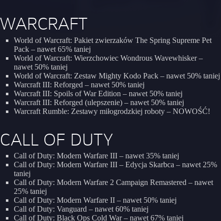
WARCRAFT
World of Warcraft: Pakiet zwierzaków The Spring Supreme Pet
Pack – nawet 65% taniej
World of Warcraft: Wierzchowiec Wondrous Wavewhisker –
nawet 50% taniej
World of Warcraft: Zestaw Mighty Kodo Pack – nawet 50% taniej
Warcraft III: Reforged – nawet 50% taniej
Warcraft III: Spoils of War Edition – nawet 50% taniej
Warcraft III: Reforged (ulepszenie) – nawet 50% taniej
Warcraft Rumble: Zestawy miłogrodzkiej roboty – NOWOŚĆ!
CALL OF DUTY
Call of Duty: Modern Warfare III – nawet 35% taniej
Call of Duty: Modern Warfare III – Edycja Skarbca – nawet 25%
taniej
Call of Duty: Modern Warfare 2 Campaign Remastered – nawet
25% taniej
Call of Duty: Modern Warfare II – nawet 50% taniej
Call of Duty: Vanguard – nawet 60% taniej
Call of Duty: Black Ops Cold War – nawet 67% taniej