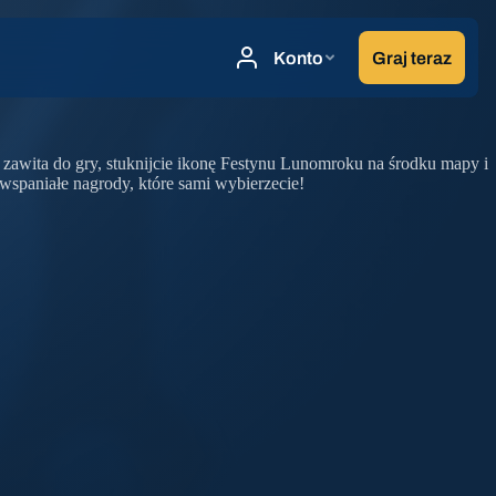
zawita do gry, stuknijcie ikonę Festynu Lunomroku na środku mapy i
 wspaniałe nagrody, które sami wybierzecie!