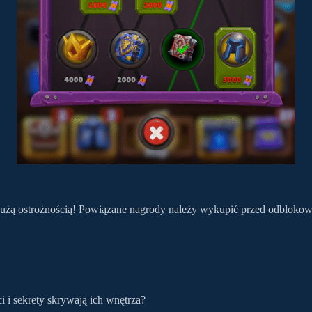
dużą ostrożnością! Powiązane nagrody należy wykupić przed odblokow
i sekrety skrywają ich wnętrza?