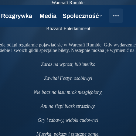
Warcraft Rumble
omroku!
Blizzard Entertainment
ą odtąd regularnie pojawiać się w Warcraft Rumble. Gdy wydarzenie 
iebie i swoich gildii specjalne bilety. Następnie można je wymienić na
Zaraz na wprost, bliziuteńko
Zawitał Festyn osobliwy!
Nie bacz na lasu mrok niezgłębiony,
Ani na ślepi blask straszliwy.
Gry i zabawy, widoki cudowne!
Muzyka, pokazy i sztuczne ognie.