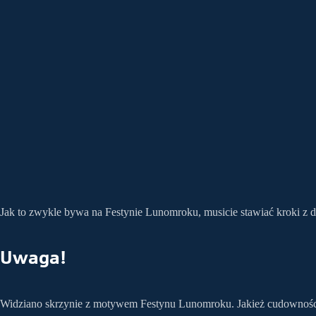
Jak to zwykle bywa na Festynie Lunomroku, musicie stawiać kroki z 
Uwaga!
Widziano skrzynie z motywem Festynu Lunomroku. Jakież cudowności 