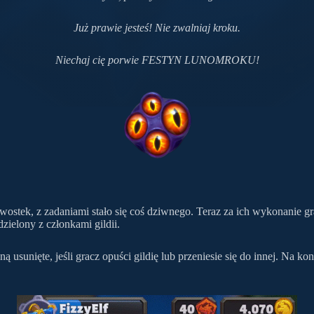
Już prawie jesteś! Nie zwalniaj kroku.
Niechaj cię porwie FESTYN LUNOMROKU!
ostek, z zadaniami stało się coś dziwnego. Teraz za ich wykonanie gr
zielony z członkami gildii.
staną usunięte, jeśli gracz opuści gildię lub przeniesie się do innej. Na