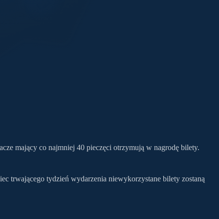
acze mający co najmniej 40 pieczęci otrzymują w nagrodę bilety.
 koniec trwającego tydzień wydarzenia niewykorzystane bilety zostaną