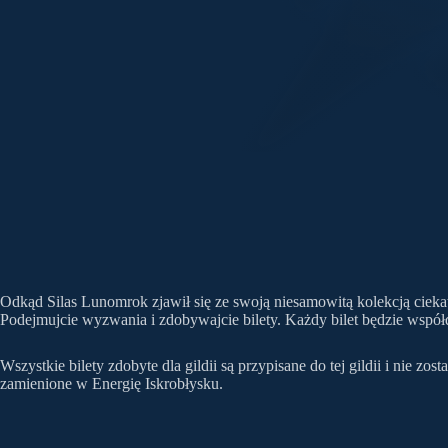
Odkąd Silas Lunomrok zjawił się ze swoją niesamowitą kolekcją ciekaw
Podejmujcie wyzwania i zdobywajcie bilety. Każdy bilet będzie współd
Wszystkie bilety zdobyte dla gildii są przypisane do tej gildii i nie zo
zamienione w Energię Iskrobłysku.