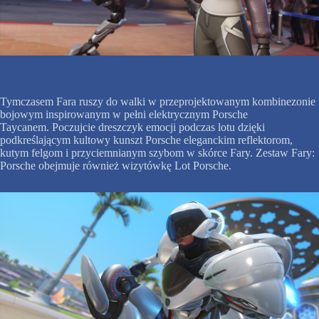
Tymczasem Fara ruszy do walki w przeprojektowanym kombinezonie
bojowym inspirowanym w pełni elektrycznym Porsche
Taycanem. Poczujcie dreszczyk emocji podczas lotu dzięki
podkreślającym kultowy kunszt Porsche eleganckim reflektorom,
kutym felgom i przyciemnianym szybom w skórce Fary. Zestaw Fary:
Porsche obejmuje również wizytówkę Lot Porsche.