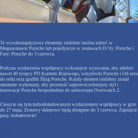
Te wysokonapięciowe elementy ozdobne można nabyć w
Megazestawie Porsche lub pojedynczo w zestawach D.Vy: Porsche i
Fary: Porsche do 3 czerwca.
Podczas wydarzenia współpracy wykonujcie wyzwania, aby zdobyć
nawet 40 tysięcy PD Karnetu Bojowego, wizytówki Porsche i Od zera
do setki oraz graffiti Ślizg Porsche. Każdy element ozdobny został
starannie wykonany, aby przenieść najnowocześniejszy styl i
innowacje Porsche bezpośrednio do uniwersum Overwatch 2.
Cieszcie się tym turbodoładowanym wydarzeniem współpracy w grze
do 27 maja. Zestawy sklepowe będą dostępne do 3 czerwca. Zapnijcie
pasy, bohaterowie!